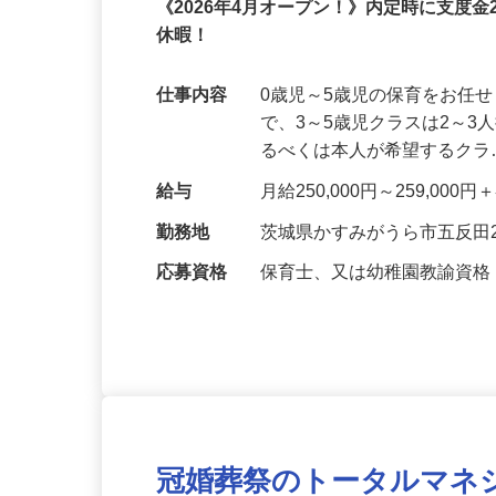
正社員
《2026年4月オープン！》内定時に支度
休暇！
仕事内容
0歳児～5歳児の保育をお任
で、3～5歳児クラスは2～
るべくは本人が希望するク
給与
月給250,000円～259,0
勤務地
茨城県かすみがうら市五反田29
応募資格
保育士、又は幼稚園教諭資