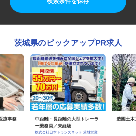
検索条件を保存
茨城県のピックアップPR求人
の医療事務
中距離・長距離の大型トレーラ
造園土
ー乗務員／未経験