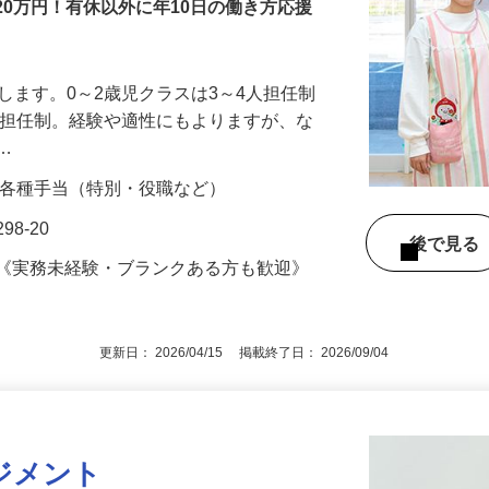
金20万円！有休以外に年10日の働き方応援
せします。0～2歳児クラスは3～4人担任制
3人担任制。経験や適性にもよりますが、な
ラ…
00円＋各種手当（特別・役職など）
8-20
後で見
格《実務未経験・ブランクある方も歓迎》
更新日： 2026/04/15 掲載終了日： 2026/09/04