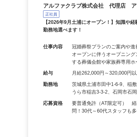
冠婚葬祭のトータルマネ
アルファクラブ株式会社 代理店 
正社員
【2026年9月土浦にオープン！】知識
勤務地選べます！
仕事内容
冠婚葬祭プランのご案内や進
オープンに伴うオープニング
する葬儀会館や家族葬専用
給与
月給262,000円～320,000
勤務地
茨城県土浦市田中1-6-9、稲
うら市稲吉3-3-2、石岡市石岡
応募資格
要普通免許（AT限定可） 
問！30代～60代スタッフも