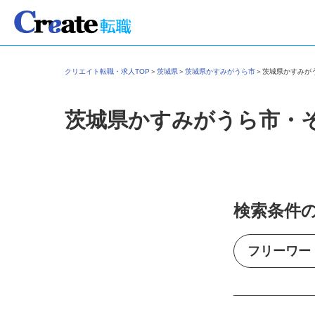
クリエイト転職・求人TOP
＞
茨城県
＞
茨城県かすみがうら市
＞
茨城県かすみ
茨城県かすみがうら市・
検索条件