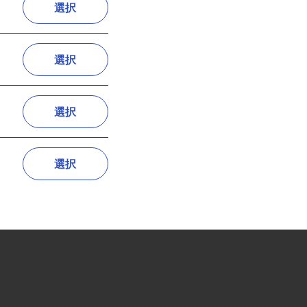
選択
選択
選択
選択