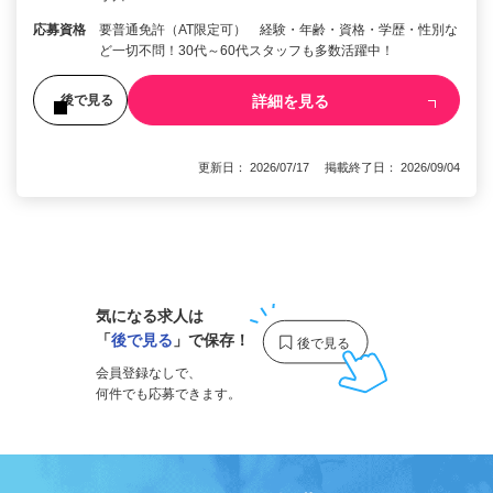
応募資格
要普通免許（AT限定可） 経験・年齢・資格・学歴・性別な
ど一切不問！30代～60代スタッフも多数活躍中！
詳細を見る
後で見る
更新日： 2026/07/17 掲載終了日： 2026/09/04
1
気になる求人は
「
後で見る
」で保存！
会員登録なしで、
何件でも応募できます。