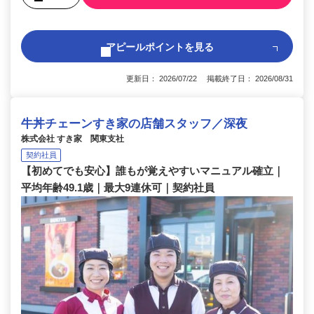
アピールポイントを見る
更新日： 2026/07/22 掲載終了日： 2026/08/31
牛丼チェーンすき家の店舗スタッフ／深夜
株式会社 すき家 関東支社
契約社員
【初めてでも安心】誰もが覚えやすいマニュアル確立｜
平均年齢49.1歳｜最大9連休可｜契約社員