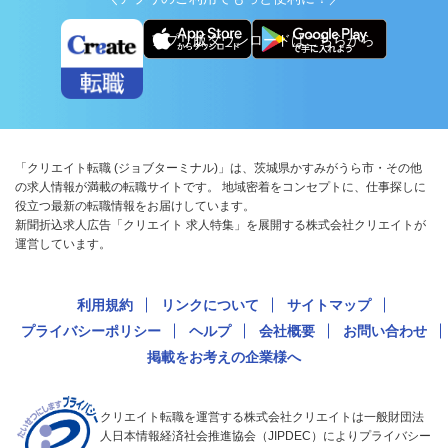
アプリ版ダウンロードはこちらから
「クリエイト転職 (ジョブターミナル)」は、茨城県かすみがうら市・その他
の求人情報が満載の転職サイトです。 地域密着をコンセプトに、仕事探しに
役立つ最新の転職情報をお届けしています。
新聞折込求人広告「クリエイト 求人特集」を展開する株式会社クリエイトが
運営しています。
利用規約
リンクについて
サイトマップ
プライバシーポリシー
ヘルプ
会社概要
お問い合わせ
掲載をお考えの企業様へ
クリエイト転職を運営する株式会社クリエイトは一般財団法
人日本情報経済社会推進協会（JIPDEC）によりプライバシー