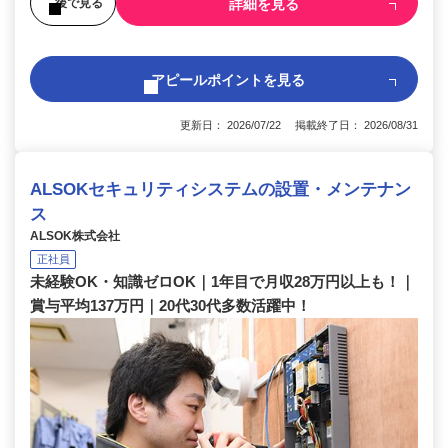
詳細を見る
後で見る
アピールポイントを見る
更新日： 2026/07/22 掲載終了日： 2026/08/31
ALSOKセキュリティシステムの設置・メンテナン
ス
ALSOK株式会社
正社員
未経験OK・知識ゼロOK｜1年目で月収28万円以上も！｜
賞与平均137万円｜20代30代多数活躍中！