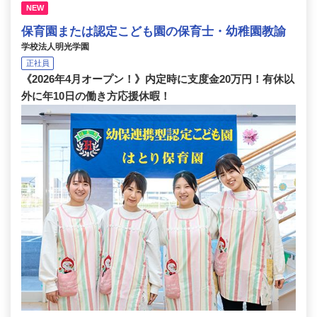
NEW
保育園または認定こども園の保育士・幼稚園教諭
学校法人明光学園
正社員
《2026年4月オープン！》内定時に支度金20万円！有休以
外に年10日の働き方応援休暇！