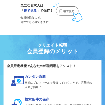
気になる求人は
「
後で見る
」で保存！
会員登録なしで、
何件でも応募できます。
クリエイト転職
会員登録のメリット
会員限定機能であなたの転職活動をアシスト！
カンタン応募
事前にプロフィールを登録しておくことで、応募時の
入力が簡単に
検索条件の保存