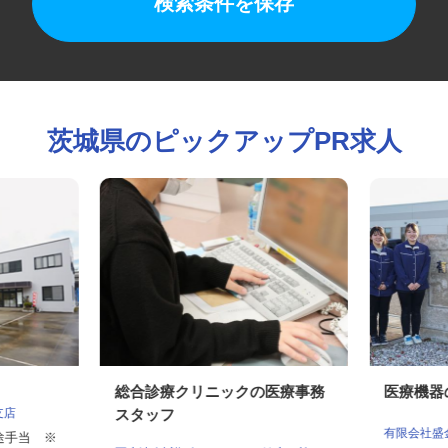
検索条件を保存
茨城県のピックアップPR求人
総合診療クリニックの医療事務
医療機
城支店
スタッフ