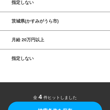
指定しない
茨城県(かすみがうら市)
月給 20万円以上
指定しない
4
全
件ヒットしました