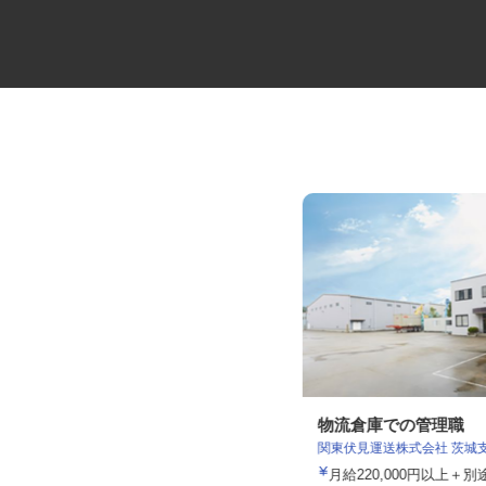
医療機器の製造スタッフ
物流倉庫での管理職
関東伏見運送株式会社 茨