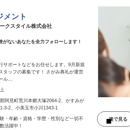
ジメント
アークスタイル株式会社
や経験がないあなたを全力フォローします！
行サポートなどをお任せします。9月新規
スタッフの募集です！ さがみ典礼が運営
ホール…
円以上
敷郡阿見町荒川本郷大塚2064-2、かすみが
1-3-2、小美玉市小川1343-1