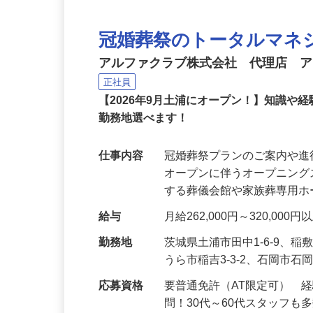
冠婚葬祭のトータルマネ
アルファクラブ株式会社 代理店 
正社員
【2026年9月土浦にオープン！】知識
勤務地選べます！
仕事内容
冠婚葬祭プランのご案内や進
オープンに伴うオープニング
する葬儀会館や家族葬専用
給与
月給262,000円～320,000
勤務地
茨城県土浦市田中1-6-9、稲
うら市稲吉3-3-2、石岡市石岡