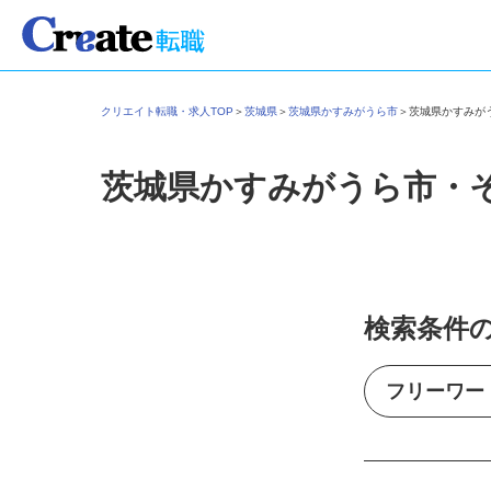
クリエイト転職・求人TOP
＞
茨城県
＞
茨城県かすみがうら市
＞
茨城県かすみ
茨城県かすみがうら市・
検索条件