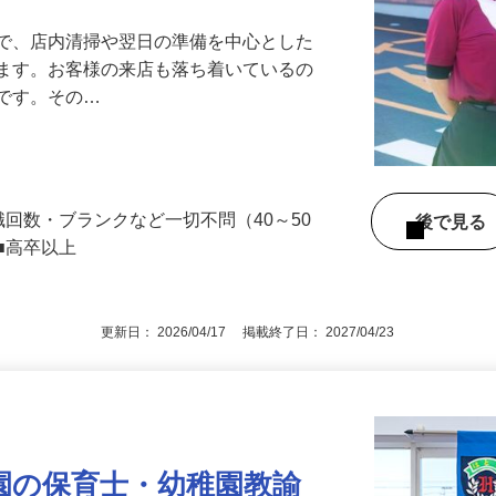
』で、店内清掃や翌日の準備を中心とした
します。お客様の来店も落ち着いているの
めです。その…
職回数・ブランクなど一切不問（40～50
後で見
■高卒以上
更新日： 2026/04/17 掲載終了日： 2027/04/23