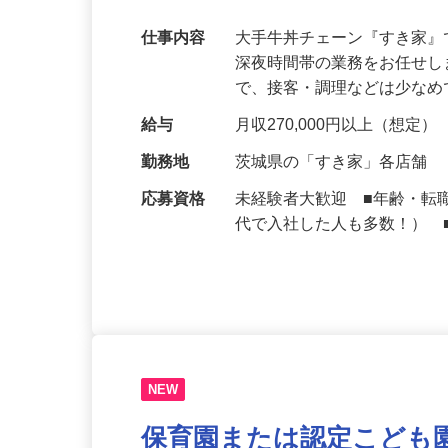
可｜契約社員
仕事内容
大手牛丼チェーン『すき家
深夜時間帯の業務をお任せ
で、接客・調理などは少な
給与
月収270,000円以上（想定）
勤務地
茨城県の「すき家」各店舗
応募資格
未経験者大歓迎 ■年齢・転
代で入社した人も多数！） 
NEW