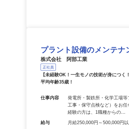
応募資格
要普通免許（AT限定可） 
問！30代～60代スタッフも
プラント設備のメンテナ
株式会社 阿部工業
正社員
【未経験OK！一生モノの技術が身につく
平均年齢35歳！
仕事内容
発電所・製鉄所・化学工場
工事・保守点検など）をお任
経験の方は、1職種からの…