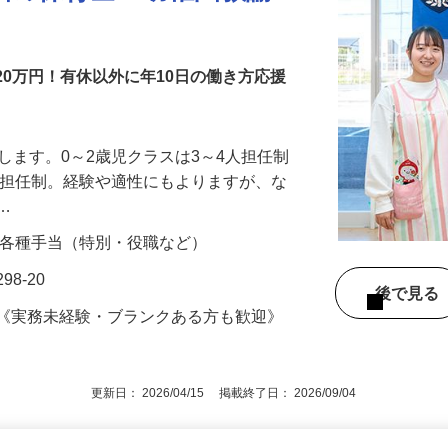
園の保育士・幼稚園教諭
金20万円！有休以外に年10日の働き方応援
せします。0～2歳児クラスは3～4人担任制
3人担任制。経験や適性にもよりますが、な
ラ…
00円＋各種手当（特別・役職など）
8-20
後で見
格《実務未経験・ブランクある方も歓迎》
更新日： 2026/04/15 掲載終了日： 2026/09/04