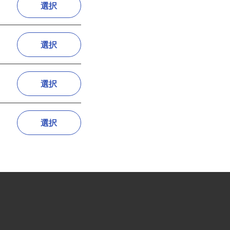
選択
選択
選択
選択