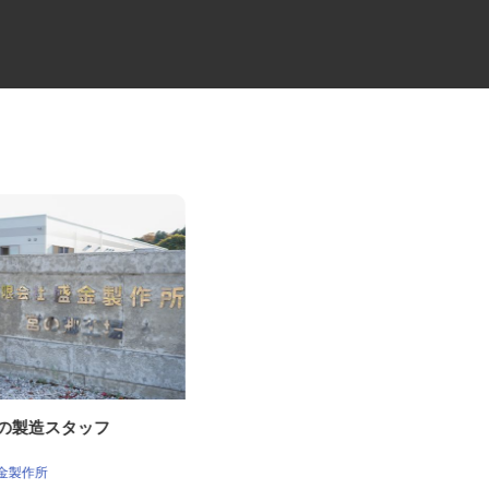
器の製造スタッフ
物流倉庫での管理職
関東伏見運送株式会社 茨城支店