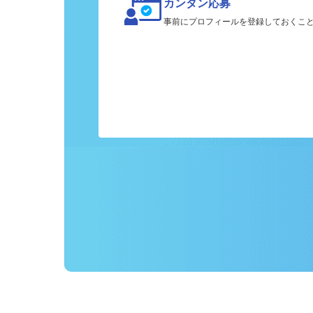
カンタン応募
事前にプロフィールを登録しておくこ