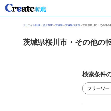
クリエイト転職・求人TOP
＞
茨城県
＞
茨城県桜川市
＞
茨城県桜川市・その他
茨城県桜川市・その他の
検索条件