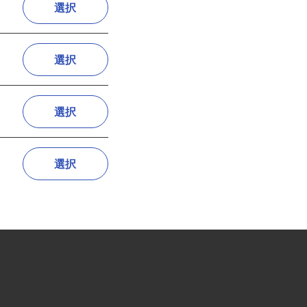
選択
選択
選択
選択