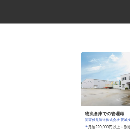
産婦人科クリニックの正看護師
物流倉庫での管理職
関東伏見運送株式会社 茨