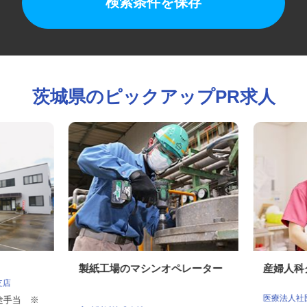
検索条件を保存
茨城県のピックアップPR求人
製紙工場のマシンオペレーター
産婦人
城支店