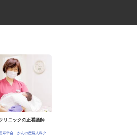
科クリニックの正看護師
物流倉庫での管理職
関東伏見運送株式会社 茨城支店