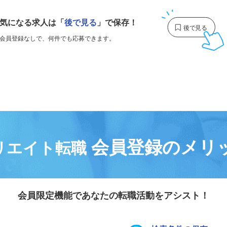
気になる求人は
「
後で見る
」で保存！
会員登録なしで、
何件でも応募できます。
会員登録のメリ
リエイト転職
会員限定機能であなたの転職活動をアシスト！