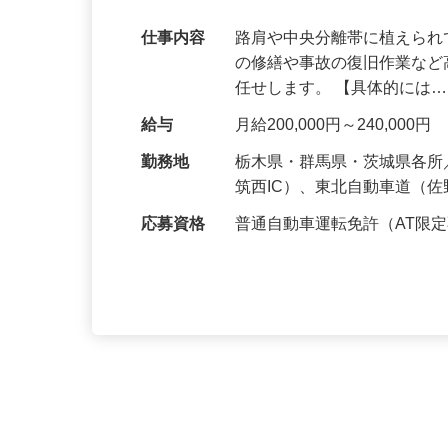
きるお仕事です！
仕事内容
路肩や中央分離帯に植えら
の修繕や事故の復旧作業な
任せします。 【具体的には
給与
月給200,000円～240,000円
勤務地
栃木県・群馬県・茨城県各所
筑西IC）、東北自動車道（佐
応募資格
普通自動車運転免許（AT限