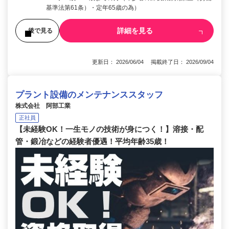
基準法第61条）・定年65歳の為）
詳細を見る
後で見る
更新日： 2026/06/04 掲載終了日： 2026/09/04
プラント設備のメンテナンススタッフ
株式会社 阿部工業
正社員
【未経験OK！一生モノの技術が身につく！】溶接・配
管・鍛冶などの経験者優遇！平均年齢35歳！