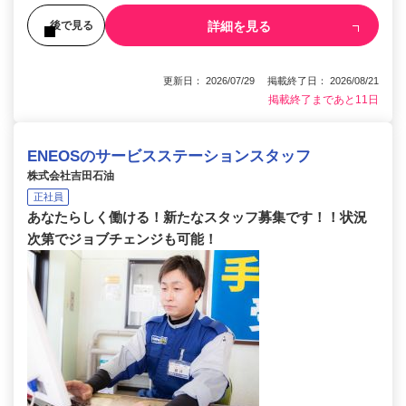
詳細を見る
後で見る
更新日： 2026/07/29 掲載終了日： 2026/08/21
掲載終了まであと11日
ENEOSのサービスステーションスタッフ
株式会社吉田石油
正社員
あなたらしく働ける！新たなスタッフ募集です！！状況
次第でジョブチェンジも可能！