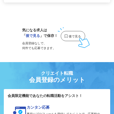
1
気になる求人は
「
後で見る
」で保存！
会員登録なしで、
何件でも応募できます。
クリエイト転職
会員登録のメリット
会員限定機能であなたの転職活動をアシスト！
カンタン応募
事前にプロフィールを登録しておくことで、応募時の