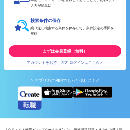
入力が簡単に
検索条件の保存
繰り返し検索する条件を保存して、条件設定の手間を
省略
まずは会員登録（無料）
アカウントをお持ちの方 ログインはこちら＞
＼アプリのご利用でもっと便利に！／
アプリ版ダウンロードはこちらから
「クリエイト転職 (ジョブターミナル)」は、茨城県那珂郡・その他の求人情