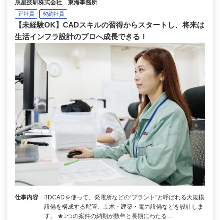
辰星技研株式会社 東海事務所
正社員
契約社員
【未経験OK】CADスキルの習得からスタートし、将来は
生活インフラ設計のプロへ成長できる！
仕事内容
3DCADを使って、発電所などの“プラント”と呼ばれる大規模
設備を構成する配管、土木・建築・電力設備などを設計しま
す。 ★1つの案件の納期が数年と長期にわたる…