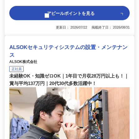
アピールポイントを見る
更新日： 2026/07/22 掲載終了日： 2026/08/31
ALSOKセキュリティシステムの設置・メンテナン
ス
ALSOK株式会社
正社員
未経験OK・知識ゼロOK｜1年目で月収28万円以上も！｜
賞与平均137万円｜20代30代多数活躍中！