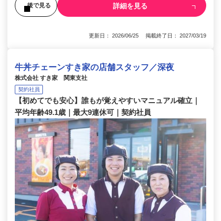
詳細を見る
後で見る
更新日： 2026/06/25 掲載終了日： 2027/03/19
牛丼チェーンすき家の店舗スタッフ／深夜
株式会社 すき家 関東支社
契約社員
【初めてでも安心】誰もが覚えやすいマニュアル確立｜
平均年齢49.1歳｜最大9連休可｜契約社員