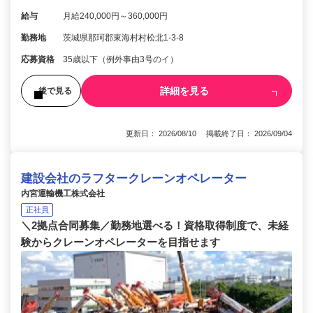
給与
月給240,000円～360,000円
勤務地
茨城県那珂郡東海村村松北1-3-8
応募資格
35歳以下（例外事由3号のイ）
詳細を見る
後で見る
更新日： 2026/08/10 掲載終了日： 2026/09/04
建設会社のラフタークレーンオペレーター
内宮運輸機工株式会社
正社員
＼2拠点合同募集／勤務地選べる！資格取得制度で、未経
験からクレーンオペレーターを目指せます