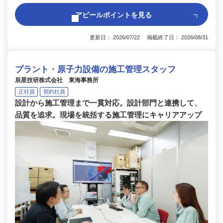
アピールポイントを見る
更新日： 2026/07/22 掲載終了日： 2026/08/31
プラント・原子力設備の施工管理スタッフ
辰星技研株式会社 東海事務所
正社員
契約社員
設計から施工管理まで一貫対応。設計部門と連携して、
品質を追求。現場を統括する施工管理にキャリアアップ