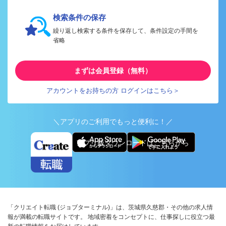
検索条件の保存
繰り返し検索する条件を保存して、条件設定の手間を
省略
まずは会員登録（無料）
アカウントをお持ちの方 ログインはこちら＞
＼アプリのご利用でもっと便利に！／
アプリ版ダウンロードはこちらから
「クリエイト転職 (ジョブターミナル)」は、茨城県久慈郡・その他の求人情
報が満載の転職サイトです。 地域密着をコンセプトに、仕事探しに役立つ最