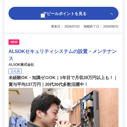
アピールポイントを見る
更新日： 2026/07/22 掲載終了日： 2026/08/31
NEW
ALSOKセキュリティシステムの設置・メンテナン
ス
ALSOK株式会社
正社員
未経験OK・知識ゼロOK｜1年目で月収28万円以上も！｜
賞与平均137万円｜20代30代多数活躍中！