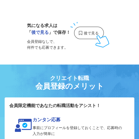
1
気になる求人は
「
後で見る
」で保存！
会員登録なしで、
何件でも応募できます。
クリエイト転職
会員登録のメリット
会員限定機能であなたの転職活動をアシスト！
カンタン応募
事前にプロフィールを登録しておくことで、応募時の
入力が簡単に