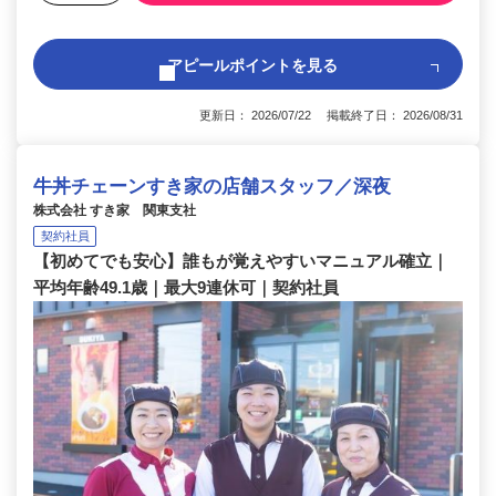
アピールポイントを見る
更新日： 2026/07/22 掲載終了日： 2026/08/31
牛丼チェーンすき家の店舗スタッフ／深夜
株式会社 すき家 関東支社
契約社員
【初めてでも安心】誰もが覚えやすいマニュアル確立｜
平均年齢49.1歳｜最大9連休可｜契約社員