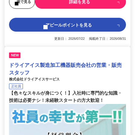
詳細を見る
後で見る
アピールポイントを見る
更新日： 2026/07/22 掲載終了日： 2026/08/31
NEW
ドライアイス製造加工機器販売会社の営業・販売
スタッフ
株式会社ドライアイスサービス
正社員
【色々なスキルが身につく！】入社時に専門的な知識・
技術は必要ナシ！未経験スタートの方大歓迎！