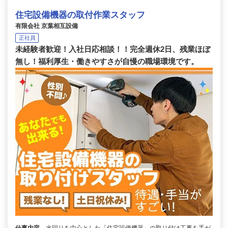
住宅設備機器の取付作業スタッフ
有限会社 京葉相互設備
正社員
未経験者歓迎！入社日応相談！！完全週休2日、残業ほぼ
無し！福利厚生・働きやすさが自慢の職場環境です。
仕事内容
水回りを中心とした「住宅設備機器」の取り付け工事を手が