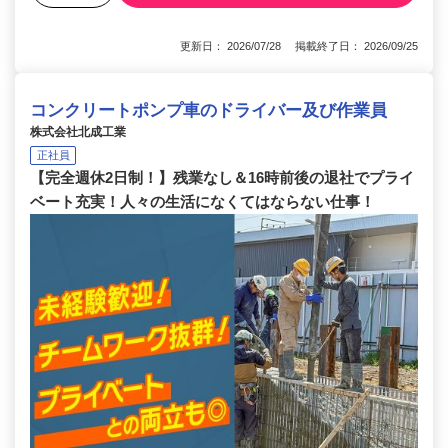
更新日： 2026/07/28 掲載終了日： 2026/09/25
コンクリートポンプ車のドライバー及び作業員
株式会社北成工業
正社員
【完全週休2日制！】残業なし＆16時前後の退社でプライ
ベート充実！人々の生活になくてはならない仕事！