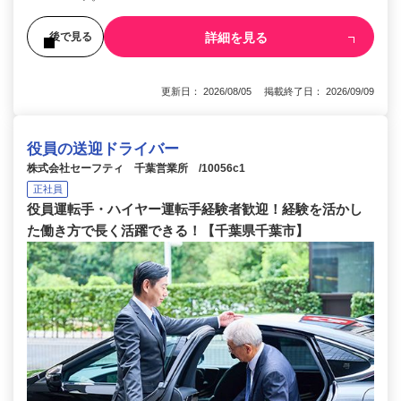
詳細を見る
後で見る
更新日： 2026/08/05 掲載終了日： 2026/09/09
役員の送迎ドライバー
株式会社セーフティ 千葉営業所 /10056c1
正社員
役員運転手・ハイヤー運転手経験者歓迎！経験を活かし
た働き方で長く活躍できる！【千葉県千葉市】