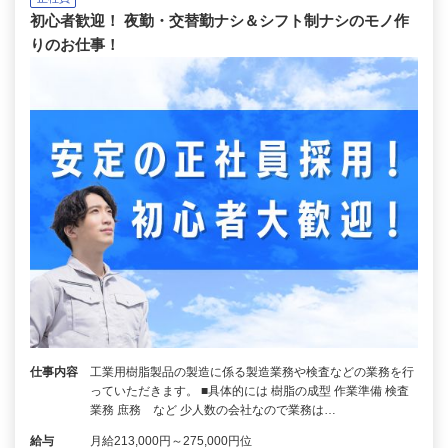
初心者歓迎！ 夜勤・交替勤ナシ＆シフト制ナシのモノ作
りのお仕事！
仕事内容
工業用樹脂製品の製造に係る製造業務や検査などの業務を行
っていただきます。 ■具体的には 樹脂の成型 作業準備 検査
業務 庶務 など 少人数の会社なので業務は…
給与
月給213,000円～275,000円位