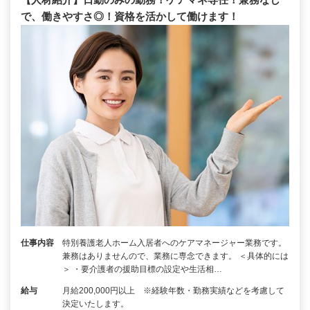
で、働きやすさ◎！資格を活かして働けます！
仕事内容
特別養護老人ホーム入居者へのケアマネージャー業務です。
兼務はありませんので、業務に専念できます。 ＜具体的には
＞ ・要介護者の援助目標の設定や生活相…
給与
月給200,000円以上 ※経験年数・勤務実績などを考慮して
決定いたします。