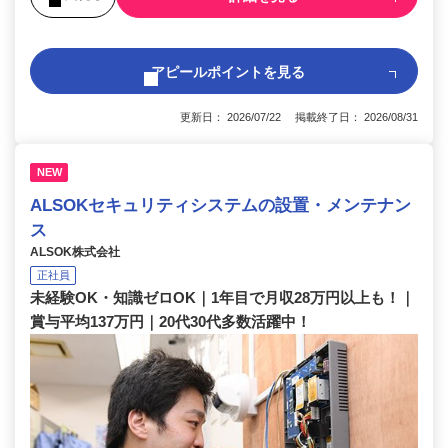
アピールポイントを見る
更新日： 2026/07/22 掲載終了日： 2026/08/31
NEW
ALSOKセキュリティシステムの設置・メンテナン
ス
ALSOK株式会社
正社員
未経験OK・知識ゼロOK｜1年目で月収28万円以上も！｜
賞与平均137万円｜20代30代多数活躍中！