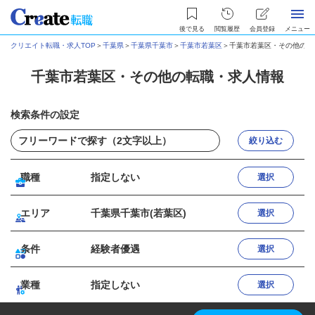
後で見る
閲覧履歴
会員登録
メニュー
クリエイト転職・求人TOP
＞
千葉県
＞
千葉県千葉市
＞
千葉市若葉区
＞
千葉市若葉区・その他の転
千葉市若葉区・その他の転職・求人情報
検索条件の設定
絞り込む
職種
指定しない
選択
エリア
千葉県千葉市(若葉区)
選択
条件
経験者優遇
選択
業種
指定しない
選択