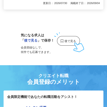
更新日： 2026/07/30 掲載終了日： 2026/09/04
1
気になる求人は
「
後で見る
」で保存！
会員登録なしで、
何件でも応募できます。
クリエイト転職
会員登録のメリット
会員限定機能であなたの転職活動をアシスト！