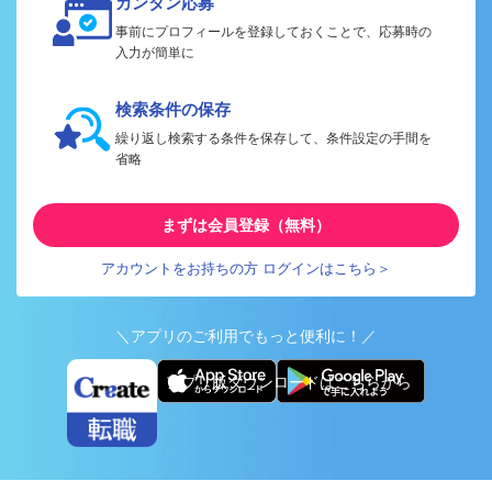
カンタン応募
事前にプロフィールを登録しておくことで、応募時の
入力が簡単に
検索条件の保存
繰り返し検索する条件を保存して、条件設定の手間を
省略
まずは会員登録（無料）
アカウントをお持ちの方 ログインはこちら＞
＼アプリのご利用でもっと便利に！／
アプリ版ダウンロードはこちらから