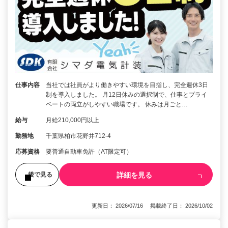
仕事内容
当社では社員がより働きやすい環境を目指し、完全週休3日
制を導入しました。 月12日休みの選択制で、仕事とプライ
ベートの両立がしやすい職場です。 休みは月ごと…
給与
月給210,000円以上
勤務地
千葉県柏市花野井712-4
応募資格
要普通自動車免許（AT限定可）
詳細を見る
後で見る
更新日： 2026/07/16 掲載終了日： 2026/10/02