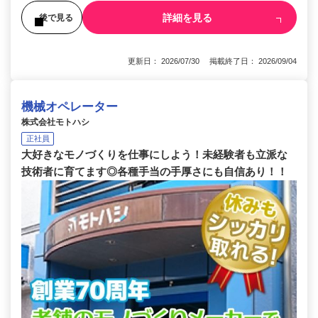
詳細を見る
後で見る
更新日： 2026/07/30 掲載終了日： 2026/09/04
機械オペレーター
株式会社モトハシ
正社員
大好きなモノづくりを仕事にしよう！未経験者も立派な
技術者に育てます◎各種手当の手厚さにも自信あり！！