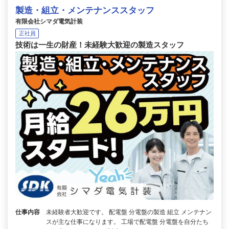
製造・組立・メンテナンススタッフ
有限会社シマダ電気計装
正社員
技術は一生の財産！未経験大歓迎の製造スタッフ
仕事内容
未経験者大歓迎です。 配電盤 分電盤の製造 組立 メンテナン
スが主な仕事になります。 工場で配電盤 分電盤を自分たち