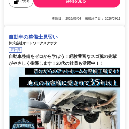
詳細を見る
後で見る
更新日： 2026/08/04 掲載終了日： 2026/09/11
自動車の整備士見習い
株式会社オートワークスクボタ
正社員
自動車整備をゼロから学ぼう！経験豊富なスゴ腕の先輩
がやさしく指導します！20代の社員も活躍中！！