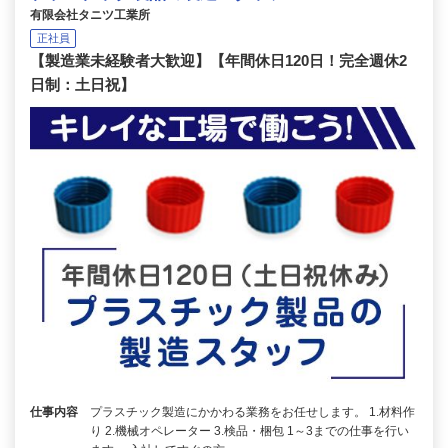
有限会社タニツ工業所
正社員
【製造業未経験者大歓迎】【年間休日120日！完全週休2
日制：土日祝】
仕事内容
プラスチック製造にかかわる業務をお任せします。 1.材料作
り 2.機械オペレーター 3.検品・梱包 1～3までの仕事を行い