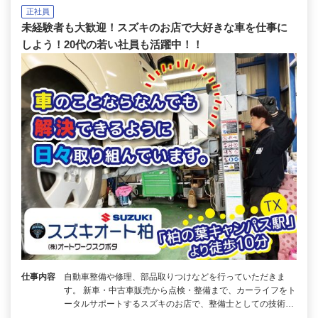
正社員
未経験者も大歓迎！スズキのお店で大好きな車を仕事に
しよう！20代の若い社員も活躍中！！
仕事内容
自動車整備や修理、部品取りつけなどを行っていただきま
す。 新車・中古車販売から点検・整備まで、カーライフをト
ータルサポートするスズキのお店で、整備士としての技術…