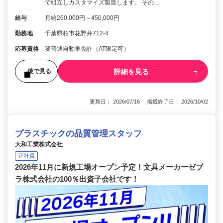
で組立しカスタマイズ製造します。 その…
給与
月給260,000円～450,000円
勤務地
千葉県柏市花野井712-4
応募資格
要普通自動車免許（AT限定可）
詳細を見る
後で見る
更新日： 2026/07/16 掲載終了日： 2026/10/02
プラスチックの品質管理スタッフ
大和工業株式会社
正社員
2026年11月に新規工場オープン予定！文具メーカーゼブ
ラ株式会社の100％出資子会社です！