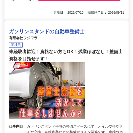
更新日： 2026/07/10 掲載終了日： 2026/09/11
ガソリンスタンドの自動車整備士
有限会社フジワラ
正社員
未経験者歓迎！資格ない方もOK！残業ほぼなし！整備士
資格を目指せます！
仕事内容
ガソリンスタンド併設の整備スペースにて、オイル交換やタ
イヤ交換、点検作業などの整備がメイン業務です。車検や本