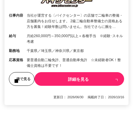
仕事内容
当社が運営する〔バイクセンター〕の店舗で二輪車の整備・
店舗案内をお任せします。 2級二輪自動車整備士の資格ある
方を募集！経験年数は問いません。当社でさらに腕を…
給与
月給260,000円～350,000円以上＋各種手当 ※経験･スキル
考慮
勤務地
千葉県／埼玉県／神奈川県／東京都
応募資格
要普通自動二輪免許、普通自動車免許 ☆未経験者OK！整
備士資格は不要です！
詳細を見る
後で見る
更新日： 2026/06/30 掲載終了日： 2026/10/16
1