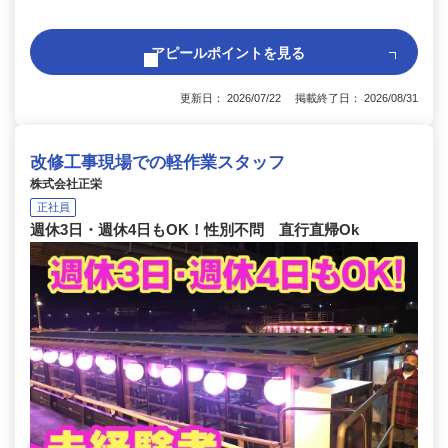
アピールポイントを見る
更新日： 2026/07/22 掲載終了日： 2026/08/31
改修工事現場での軽作業スタッフ
株式会社正栄
正社員
週休3日・週休4日もOK！性別不問 直行直帰Ok