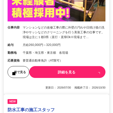
仕事内容
マンションなどの改修工事の際に外壁の汚れや日焼け後の洗
浄やサッシなどのクリーニングを行う美装工事の仕事です。
現場は主に１都3県（直行・直帰Ok※現場まで…
給与
月給260,000円～320,000円
勤務地
千葉県・埼玉県・東京都 各現場
応募資格
要普通自動車免許（AT限可）
詳細を見る
後で見る
更新日： 2026/07/30 掲載終了日： 2026/10/30
NEW
防水工事の施工スタッフ