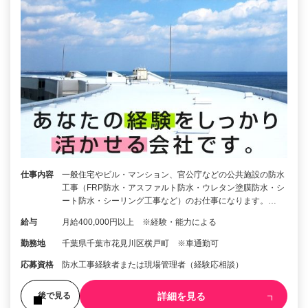
仕事内容
一般住宅やビル・マンション、官公庁などの公共施設の防水
工事（FRP防水・アスファルト防水・ウレタン塗膜防水・シ
ート防水・シーリング工事など）のお仕事になります。…
給与
月給400,000円以上 ※経験・能力による
勤務地
千葉県千葉市花見川区横戸町 ※車通勤可
応募資格
防水工事経験者または現場管理者（経験応相談）
詳細を見る
後で見る