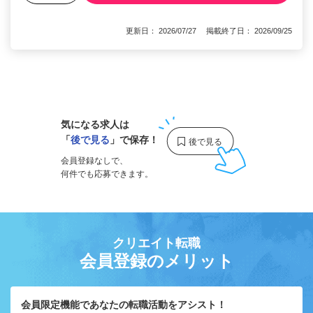
更新日： 2026/07/27 掲載終了日： 2026/09/25
1
気になる求人は
「
後で見る
」で保存！
会員登録なしで、
何件でも応募できます。
クリエイト転職
会員登録のメリット
会員限定機能であなたの転職活動をアシスト！