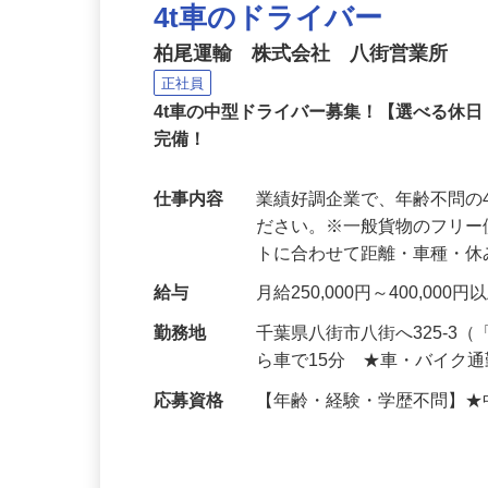
4t車のドライバー
柏尾運輸 株式会社 八街営業所
正社員
4t車の中型ドライバー募集！【選べる休
完備！
仕事内容
業績好調企業で、年齢不問の
ださい。※一般貨物のフリ
トに合わせて距離・車種・
給与
月給250,000円～400,000
勤務地
千葉県八街市八街へ325-3
ら車で15分 ★車・バイク
応募資格
【年齢・経験・学歴不問】