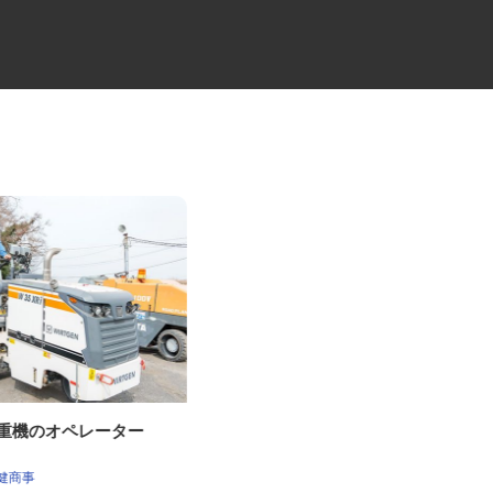
削重機のオペレーター
大型セルフ・ユニックドライバ
ー