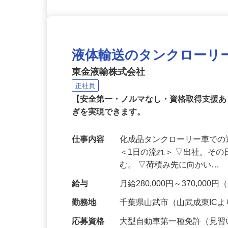
液体輸送のタンクローリ
東金液輸株式会社
正社員
【安全第一・ノルマなし・資格取得支援
ぎを実現できます。
仕事内容
化成品タンクローリー車で
＜1日の流れ＞ ▽出社。そ
む。 ▽荷積み先に向かい…
給与
月給280,000円～370,00
勤務地
千葉県山武市（山武成東ICよ