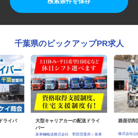
検索条件を保存
千葉県のピックアップPR求人
クドライバ
大型キャリアカーの配送ドライ
路面切
バー