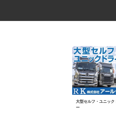
路面切削重機のオペレーター
大型セルフ・ユニッ
ー