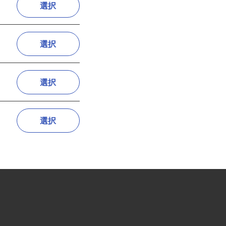
選択
選択
選択
選択