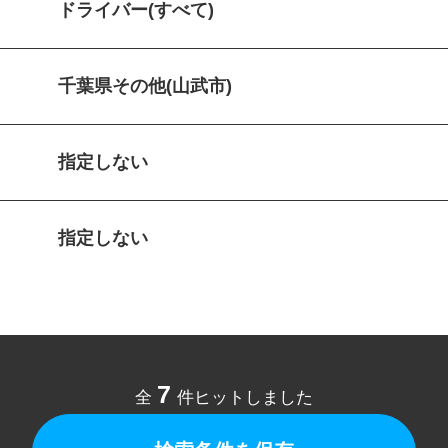
ドライバー(すべて)
千葉県その他(山武市)
指定しない
指定しない
7
全
件ヒットしました