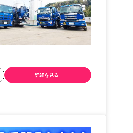
る
詳細を見る