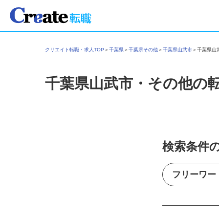
クリエイト転職・求人TOP
＞
千葉県
＞
千葉県その他
＞
千葉県山武市
＞
千葉県
千葉県山武市・その他の
検索条件