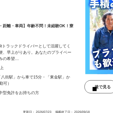
日・距離・車両】年齢不問！未経験OK！寮
4tトラックドライバーとして活躍してく
ー便、早上がりあり。あなたのプライベー
休みの希望…
円以上
（「八街駅」から車で15分・「東金駅」か
通勤可）
後で見
★中型免許をお持ちの方