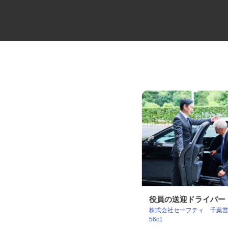
大手製鉄所構内の土木作業員
役員の送迎ドライバ
株式会社セーフティ 千葉営