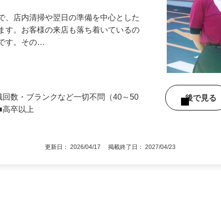
』で、店内清掃や翌日の準備を中心とした
します。お客様の来店も落ち着いているの
めです。その…
職回数・ブランクなど一切不問（40～50
後で見
■高卒以上
更新日： 2026/04/17 掲載終了日： 2027/04/23
1