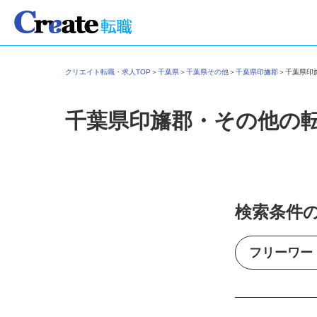
クリエイト転職・求人TOP
＞
千葉県
＞
千葉県その他
＞
千葉県印旛郡
＞
千葉県
千葉県印旛郡・その他の
検索条件