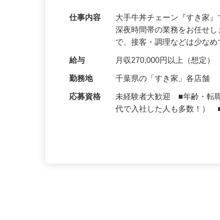
可｜契約社員
仕事内容
大手牛丼チェーン『すき家
深夜時間帯の業務をお任せ
で、接客・調理などは少な
給与
月収270,000円以上（想定）
勤務地
千葉県の「すき家」各店舗
応募資格
未経験者大歓迎 ■年齢・転
代で入社した人も多数！） 