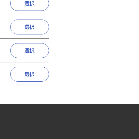
選択
選択
選択
選択