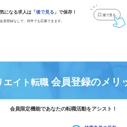
気になる求人は
「
後で見る
」で保存！
会員登録なしで、
何件でも応募できます。
会員登録のメリ
リエイト転職
会員限定機能であなたの転職活動をアシスト！