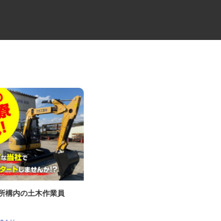
鉄所構内の土木作業員
役員の送迎ドライバー
株式会社セーフティ 千葉営業所 /100