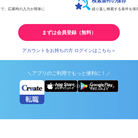
検索条件の保存
とで、応募時の入力が簡単に
繰り返し検索する条件を
まずは会員登録（無料）
アカウントをお持ちの方 ログインはこちら＞
＼アプリのご利用でもっと便利に！／
アプリ版ダウンロードはこちらから