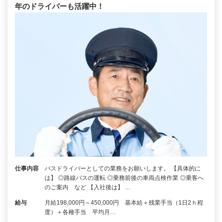
年のドライバーも活躍中！
仕事内容
バスドライバーとしての業務をお願いします。 【具体的に
は】 ◎路線バスの運転 ◎乗務前後の車両点検作業 ◎乗客へ
のご案内 など 【入社後は】 …
給与
月給198,000円～450,000円 基本給＋残業手当（1日2ｈ程
度）＋各種手当 平均月…