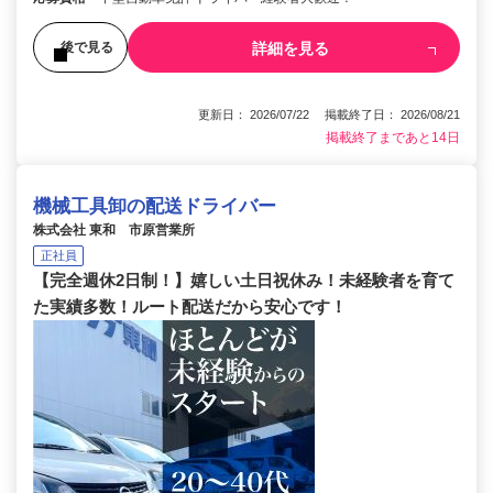
詳細を見る
後で見る
更新日： 2026/07/22 掲載終了日： 2026/08/21
掲載終了まであと14日
機械工具卸の配送ドライバー
株式会社 東和 市原営業所
正社員
【完全週休2日制！】嬉しい土日祝休み！未経験者を育て
た実績多数！ルート配送だから安心です！