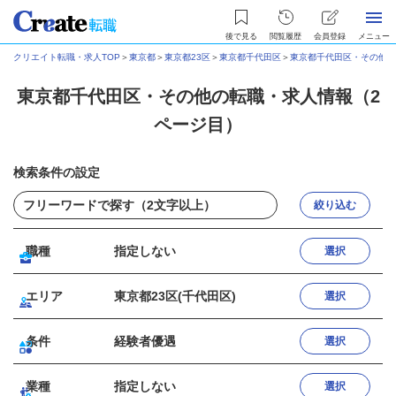
後で見る
閲覧履歴
会員登録
メニュー
クリエイト転職・求人TOP
＞
東京都
＞
東京都23区
＞
東京都千代田区
＞
東京都千代田区・その他
＞
東京都千代田区・その他の転職・求人情報（2
ページ目）
検索条件の設定
絞り込む
職種
指定しない
選択
エリア
東京都23区(千代田区)
選択
条件
経験者優遇
選択
業種
指定しない
選択