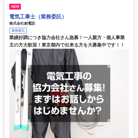
NEW
電気工事士（業務委託）
株式会社創電設
業務委託
業績好調につき協力会社さん急募！一人親方・個人事業
主の方大歓迎！東京都内で出来る方を大募集中です！！