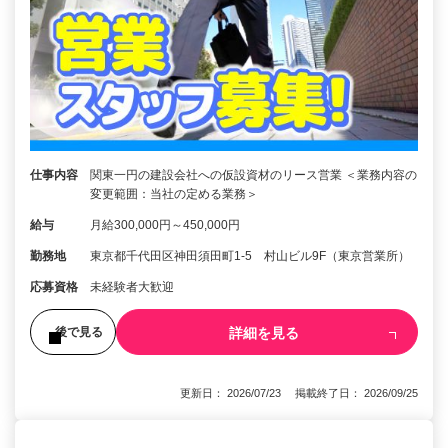
仕事内容
関東一円の建設会社への仮設資材のリース営業 ＜業務内容の
変更範囲：当社の定める業務＞
給与
月給300,000円～450,000円
勤務地
東京都千代田区神田須田町1-5 村山ビル9F（東京営業所）
応募資格
未経験者大歓迎
詳細を見る
後で見る
更新日： 2026/07/23 掲載終了日： 2026/09/25