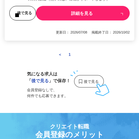
詳細を見る
後で見る
更新日： 2026/07/08 掲載終了日： 2026/10/02
＜
1
2
気になる求人は
「
後で見る
」で保存！
会員登録なしで、
何件でも応募できます。
クリエイト転職
会員登録のメリット