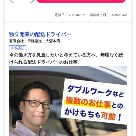
更新日： 2026/07/08 掲載終了日： 2026/10/02
独立開業の配送ドライバー
有限会社 日軽急送 大森本店
業務委託
今の働き方を見直したいと考えている方へ。無理なく続
けられる配送ドライバーのお仕事。