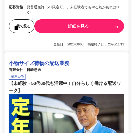
応募資格
要普通免許（AT限定可）、未経験者でもやる気があればO
K！
詳細を見る
後で見る
更新日： 2026/08/06 掲載終了日： 2026/11/13
小物サイズ荷物の配送業務
有限会社 日軽急送
業務委託
【未経験・50代60代も活躍中！自分らしく働ける配送ワ
ーク】