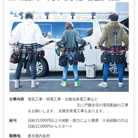
仕事内容
電気工事・弱電工事・太陽光発電工事など
主に戸建住宅の電気配線の工事
をお願いします。 太陽光発電工事もあります。 …
給与
日給15,000円以上※経験・能力により優遇 ※未経験の方は
日給12,000円からスタート
勤務地
東京都内各所