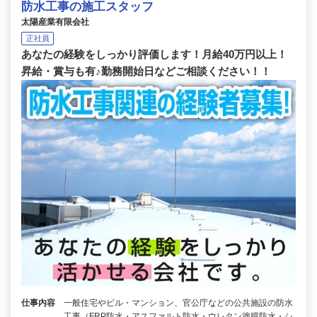
防水工事の施工スタッフ
太陽産業有限会社
正社員
あなたの経験をしっかり評価します！月給40万円以上！
昇給・賞与も有♪勤務開始日などご相談ください！！
仕事内容
一般住宅やビル・マンション、官公庁などの公共施設の防水
工事（FRP防水・アスファルト防水・ウレタン塗膜防水・シ