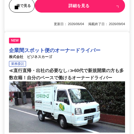
詳細を見る
後で見る
更新日： 2026/06/04 掲載終了日： 2026/09/04
NEW
企業間スポット便のオーナードライバー
株式会社 ビジネスカーゴ
業務委託
≪直行直帰・出社の必要なし♪≫60代で新規開業の方も多
数在籍！自分のペースで働けるオーナードライバー