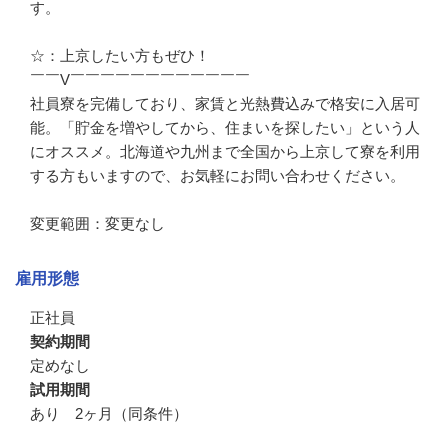
す。

☆：上京したい方もぜひ！

￣￣V￣￣￣￣￣￣￣￣￣￣￣￣

社員寮を完備しており、家賃と光熱費込みで格安に入居可
能。「貯金を増やしてから、住まいを探したい」という人
にオススメ。北海道や九州まで全国から上京して寮を利用
する方もいますので、お気軽にお問い合わせください。

変更範囲：変更なし
雇用形態
正社員
契約期間
定めなし
試用期間
あり 2ヶ月（同条件）