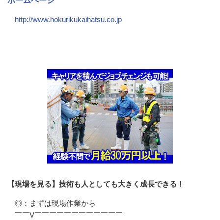
ホームページ
http://www.hokurikukaihatsu.co.jp
会社の特徴・魅力
【現場を見る】技術も人としても大きく成長できる！
◎：まずは現場作業から

￣￣V￣￣￣￣￣￣￣￣￣￣￣￣
