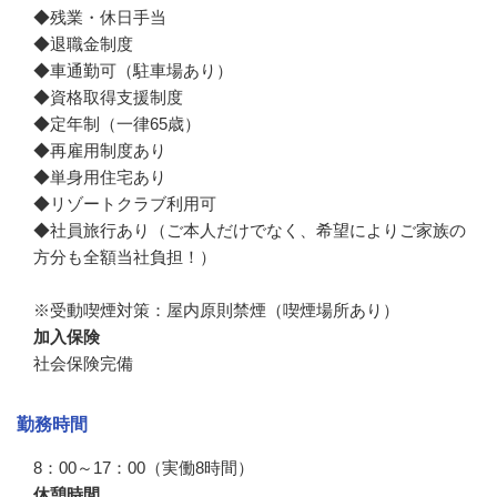
◆残業・休日手当

◆退職金制度

◆車通勤可（駐車場あり）

◆資格取得支援制度

◆定年制（一律65歳）

◆再雇用制度あり

◆単身用住宅あり

◆リゾートクラブ利用可

◆社員旅行あり（ご本人だけでなく、希望によりご家族の
方分も全額当社負担！）

※受動喫煙対策：屋内原則禁煙（喫煙場所あり）
加入保険
社会保険完備
勤務時間
8：00～17：00（実働8時間）
休憩時間