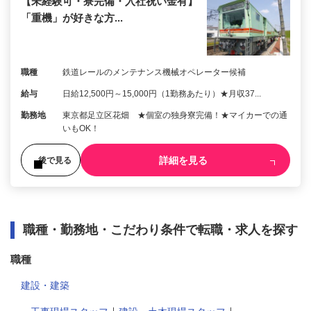
【未経験可・寮完備・入社祝い金有】
「重機」が好きな方...
職種
鉄道レールのメンテナンス機械オペレーター候補
給与
日給12,500円～15,000円（1勤務あたり）★月収37...
勤務地
東京都足立区花畑 ★個室の独身寮完備！★マイカーでの通
いもOK！
詳細を見る
後で見る
職種・勤務地・こだわり条件で転職・求人を探す
職種
建設・建築