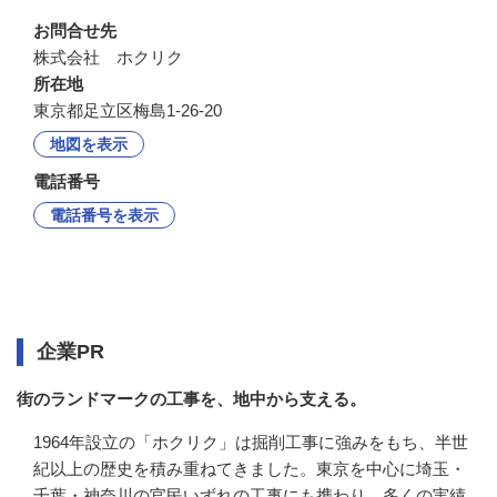
お問合せ先
株式会社　ホクリク
所在地
東京都足立区梅島1-26-20
地図を表示
電話番号
電話番号を表示
企業情報
企業PR
街のランドマークの工事を、地中から支える。
1964年設立の「ホクリク」は掘削工事に強みをもち、半世
紀以上の歴史を積み重ねてきました。東京を中心に埼玉・
千葉・神奈川の官民いずれの工事にも携わり、多くの実績