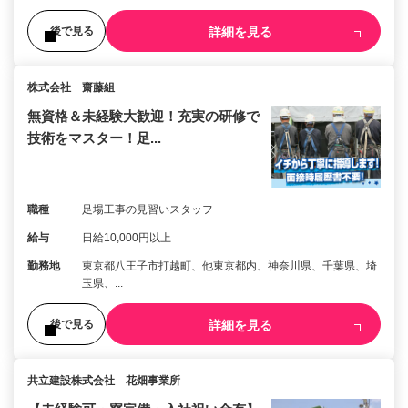
詳細を見る
後で見る
株式会社 齋藤組
無資格＆未経験大歓迎！充実の研修で
技術をマスター！足...
職種
足場工事の見習いスタッフ
給与
日給10,000円以上
勤務地
東京都八王子市打越町、他東京都内、神奈川県、千葉県、埼
玉県、...
詳細を見る
後で見る
共立建設株式会社 花畑事業所