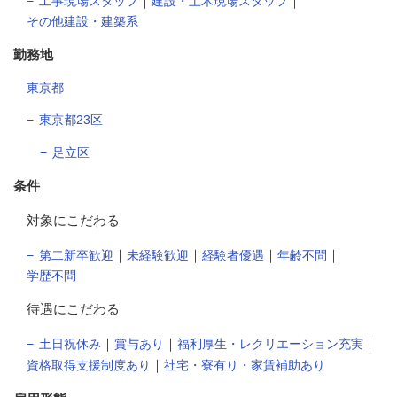
｜
｜
工事現場スタッフ
建設・土木現場スタッフ
その他建設・建築系
勤務地
東京都
東京都23区
足立区
条件
対象にこだわる
｜
｜
｜
｜
第二新卒歓迎
未経験歓迎
経験者優遇
年齢不問
学歴不問
待遇にこだわる
｜
｜
｜
土日祝休み
賞与あり
福利厚生・レクリエーション充実
｜
資格取得支援制度あり
社宅・寮有り・家賃補助あり