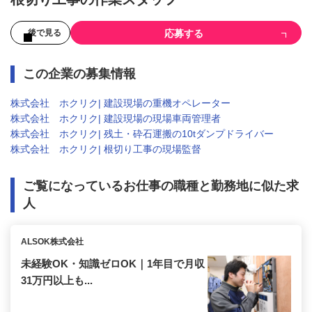
応募する
後で見る
この企業の募集情報
株式会社 ホクリク| 建設現場の重機オペレーター
株式会社 ホクリク| 建設現場の現場車両管理者
株式会社 ホクリク| 残土・砕石運搬の10tダンプドライバー
株式会社 ホクリク| 根切り工事の現場監督
ご覧になっているお仕事の職種と勤務地に似た求
人
ALSOK株式会社
未経験OK・知識ゼロOK｜1年目で月収
31万円以上も...