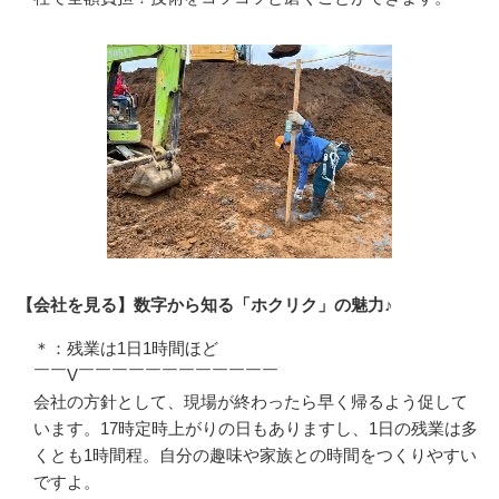
【会社を見る】数字から知る「ホクリク」の魅力♪
＊：残業は1日1時間ほど

￣￣V￣￣￣￣￣￣￣￣￣￣￣￣

会社の方針として、現場が終わったら早く帰るよう促して
います。17時定時上がりの日もありますし、1日の残業は多
くとも1時間程。自分の趣味や家族との時間をつくりやすい
ですよ。
