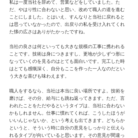
私は一度当社を辞めて、営業などをしていました。た
だ、やはり性に合わないと思い、改めて職人の道を進む
ことにしました。とはいえ、すんなりと当社に戻れると
は思っていなかったので、出戻りの私を受け入れてくれ
た懐の広さはありがたかったですね。

当社の良さは何といっても大きな規模の工事に携われる
ことです。技術は身につきますし、更地が少しずつ形に
なっていくのを見るのはとても面白いです。完工した時
はとても感慨深く、自分もここを作った一人なのだとい
う大きな喜びも味わえます。

職人をするなら、当社は本当に良い場所ですよ。技術を
磨けば、その分、給与にも跳ね返ってきます。ただ、言
われたことをただやるというタイプは、当社に合わない
かもしれません。仕事に慣れてくれば、こうしたほうが
いいんじゃないか、という考えも出てきます。どちらか
というと、そういう時に自分の意見をしっかりと伝えら
れるタイプが向いていると思います。その意見が間違っ