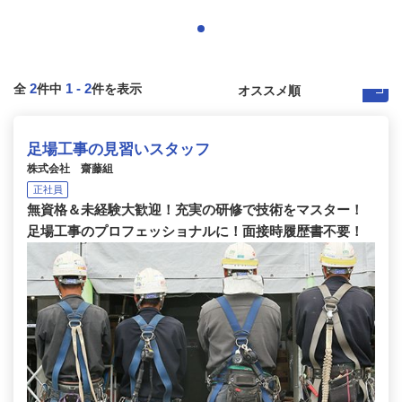
2
1
-
2
全
件中
件を表示
足場工事の見習いスタッフ
株式会社 齋藤組
正社員
無資格＆未経験大歓迎！充実の研修で技術をマスター！
足場工事のプロフェッショナルに！面接時履歴書不要！