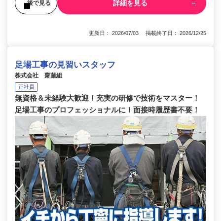
詳細を見る
後で見る
更新日： 2026/07/03 掲載終了日： 2026/12/25
足場工事の見習いスタッフ
株式会社 齋藤組
正社員
無資格＆未経験大歓迎！充実の研修で技術をマスター！
足場工事のプロフェッショナルに！面接時履歴書不要！