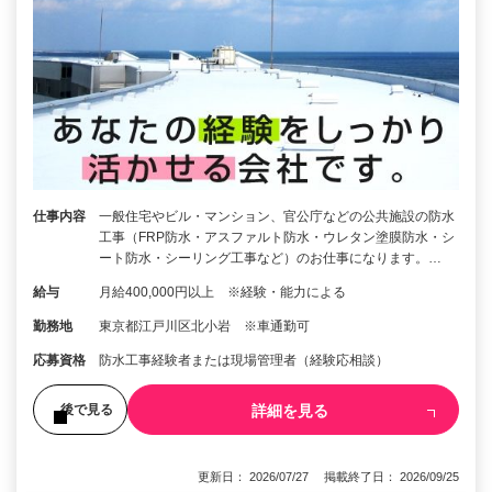
仕事内容
一般住宅やビル・マンション、官公庁などの公共施設の防水
工事（FRP防水・アスファルト防水・ウレタン塗膜防水・シ
ート防水・シーリング工事など）のお仕事になります。…
給与
月給400,000円以上 ※経験・能力による
勤務地
東京都江戸川区北小岩 ※車通勤可
応募資格
防水工事経験者または現場管理者（経験応相談）
詳細を見る
後で見る
更新日： 2026/07/27 掲載終了日： 2026/09/25