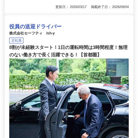
更新日： 2026/03/17 掲載終了日： 2026/09/04
役員の送迎ドライバー
株式会社セーフティ /sh-y
正社員
8割が未経験スタート！1日の運転時間は3時間程度！無理
のない働き方で長く活躍できる！【首都圏】