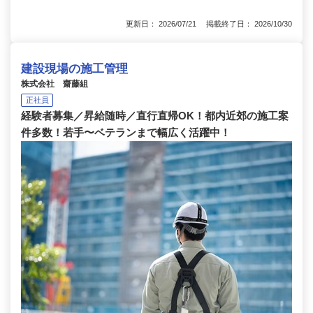
更新日： 2026/07/21 掲載終了日： 2026/10/30
建設現場の施工管理
株式会社 齋藤組
正社員
経験者募集／昇給随時／直行直帰OK！都内近郊の施工案
件多数！若手〜ベテランまで幅広く活躍中！