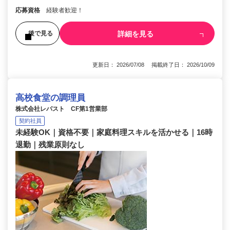
応募資格
経験者歓迎！
詳細を見る
後で見る
更新日： 2026/07/08 掲載終了日： 2026/10/09
高校食堂の調理員
株式会社レパスト CF第1営業部
契約社員
未経験OK｜資格不要｜家庭料理スキルを活かせる｜16時
退勤｜残業原則なし