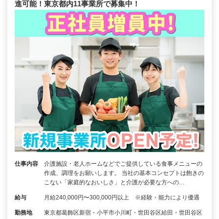
進可能！東京都内11事業所で募集中！
仕事内容
介護施設・老人ホームなどでご提供している食事メニューの
作成、調理をお願いします。 当社の基本コンセプトは飽きの
こない「家庭的なおいしさ」と介護が必要な方への…
給与
月給240,000円〜300,000円以上 ※経験・能力により優遇
勤務地
東京都葛飾区新宿・小平市小川町・世田谷区給田・世田谷区