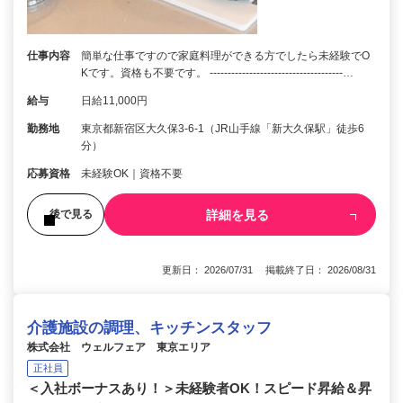
仕事内容
簡単な仕事ですので家庭料理ができる方でしたら未経験でO
Kです。資格も不要です。 -------------------------------------…
給与
日給11,000円
勤務地
東京都新宿区大久保3-6-1（JR山手線「新大久保駅」徒歩6
分）
応募資格
未経験OK｜資格不要
詳細を見る
後で見る
更新日： 2026/07/31 掲載終了日： 2026/08/31
介護施設の調理、キッチンスタッフ
株式会社 ウェルフェア 東京エリア
正社員
＜入社ボーナスあり！＞未経験者OK！スピード昇給＆昇