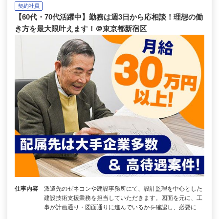
契約社員
【60代・70代活躍中】勤務は週3日から応相談！理想の働
き方を最大限叶えます！＠東京都新宿区
仕事内容
派遣先のゼネコンや建設事務所にて、設計監理を中心とした
建設技術支援業務を担当していただきます。図面を元に、工
事が計画通り・図面通りに進んでいるかを確認し、必要に…