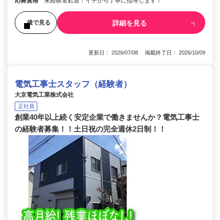
応募資格
未経験者歓迎！イチから丁寧に指導します！
詳細を見る
後で見る
更新日： 2026/07/08 掲載終了日： 2026/10/09
電気工事士スタッフ（経験者）
大京電気工業株式会社
正社員
創業40年以上続く安定企業で働きませんか？電気工事士
の経験者募集！！土日祝の完全週休2日制！！