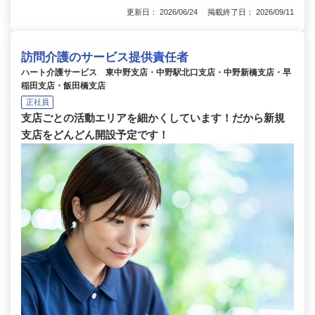
更新日： 2026/06/24 掲載終了日： 2026/09/11
訪問介護のサービス提供責任者
ハート介護サービス 東中野支店・中野駅北口支店・中野新橋支店・早
稲田支店・飯田橋支店
正社員
支店ごとの活動エリアを細かくしています！だから新規
支店をどんどん開設予定です！