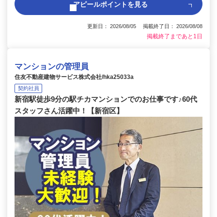
アピールポイントを見る
更新日： 2026/08/05 掲載終了日： 2026/08/08
掲載終了まであと1日
マンションの管理員
住友不動産建物サービス株式会社/hka25033a
契約社員
新宿駅徒歩9分の駅チカマンションでのお仕事です♪60代
スタッフさん活躍中！【新宿区】