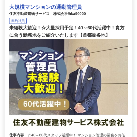
大規模マンションの通勤管理員
住友不動産建物サービス 株式会社/hka90000
契約社員
未経験大歓迎！☆大量採用予定！40～60代活躍中！貴方
に合う勤務地をご紹介いたします【首都圏各地】
仕事内容
☆40～60代スタッフ活躍中！ マンション管理の業務をお任