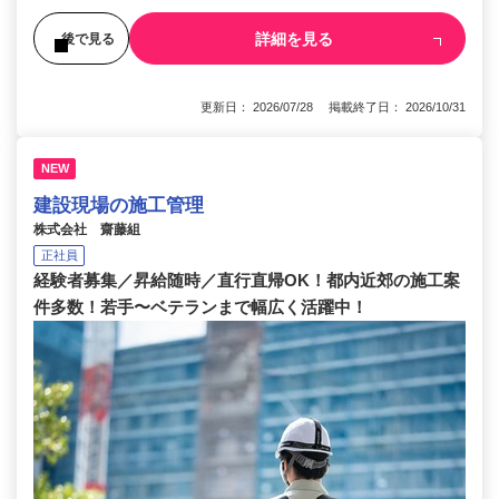
詳細を見る
後で見る
更新日： 2026/07/28 掲載終了日： 2026/10/31
NEW
建設現場の施工管理
株式会社 齋藤組
正社員
経験者募集／昇給随時／直行直帰OK！都内近郊の施工案
件多数！若手〜ベテランまで幅広く活躍中！