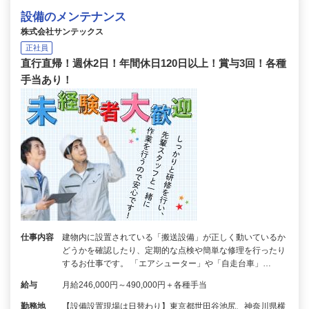
設備のメンテナンス
株式会社サンテックス
正社員
直行直帰！週休2日！年間休日120日以上！賞与3回！各種
手当あり！
仕事内容
建物内に設置されている「搬送設備」が正しく動いているか
どうかを確認したり、定期的な点検や簡単な修理を行ったり
するお仕事です。 「エアシューター」や「自走台車」…
給与
月給246,000円～490,000円＋各種手当
勤務地
【設備設置現場は日替わり】東京都世田谷池尻、神奈川県横