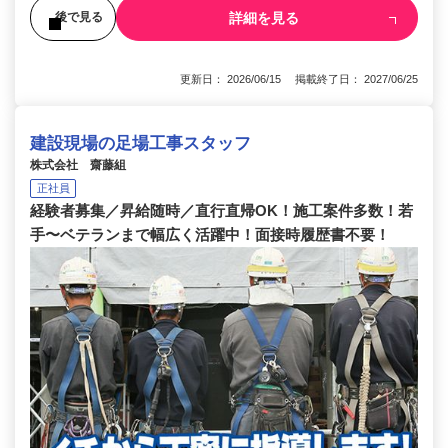
詳細を見る
後で見る
更新日： 2026/06/15 掲載終了日： 2027/06/25
建設現場の足場工事スタッフ
株式会社 齋藤組
正社員
経験者募集／昇給随時／直行直帰OK！施工案件多数！若
手〜ベテランまで幅広く活躍中！面接時履歴書不要！