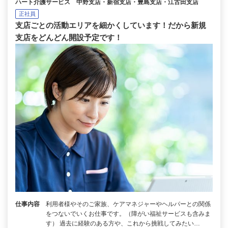
ハート介護サービス 中野支店・新宿支店・豊島支店・江古田支店
正社員
支店ごとの活動エリアを細かくしています！だから新規
支店をどんどん開設予定です！
仕事内容
利用者様やそのご家族、ケアマネジャーやヘルパーとの関係
をつないでいくお仕事です。（障がい福祉サービスも含みま
す） 過去に経験のある方や、これから挑戦してみたい…