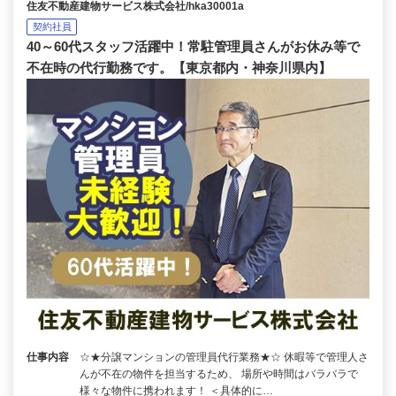
住友不動産建物サービス株式会社/hka30001a
契約社員
40～60代スタッフ活躍中！常駐管理員さんがお休み等で
不在時の代行勤務です。【東京都内・神奈川県内】
仕事内容
☆★分譲マンションの管理員代行業務★☆ 休暇等で管理人さ
んが不在の物件を担当するため、 場所や時間はバラバラで
様々な物件に携われます！ ＜具体的に…