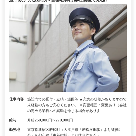
仕事内容
施設内での受付・立哨・巡回等 ★充実の研修がありますので
未経験の方もご安心ください。 ※変更範囲：変更あり（会社
の定める業務への異動を命じる場合がありま…
給与
月給250,000円〜270,000円
勤務地
東京都新宿区若松町（大江戸線「若松河田駅」より徒歩5
分・副都心線「東新宿駅」より徒歩約10分）