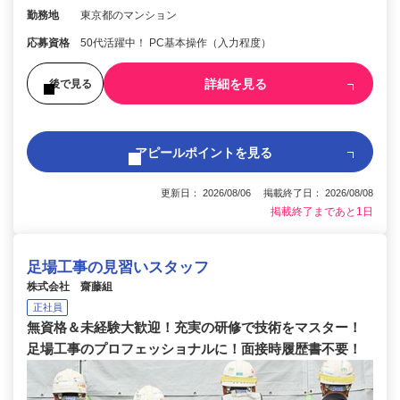
勤務地
東京都のマンション
応募資格
50代活躍中！ PC基本操作（入力程度）
詳細を見る
後で見る
アピールポイントを見る
更新日： 2026/08/06 掲載終了日： 2026/08/08
掲載終了まであと1日
足場工事の見習いスタッフ
株式会社 齋藤組
正社員
無資格＆未経験大歓迎！充実の研修で技術をマスター！
足場工事のプロフェッショナルに！面接時履歴書不要！