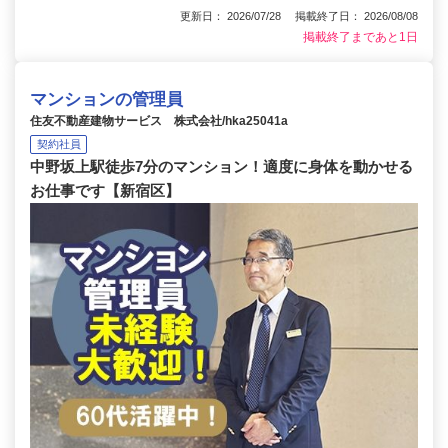
更新日： 2026/07/28 掲載終了日： 2026/08/08
掲載終了まであと1日
マンションの管理員
住友不動産建物サービス 株式会社/hka25041a
契約社員
中野坂上駅徒歩7分のマンション！適度に身体を動かせる
お仕事です【新宿区】