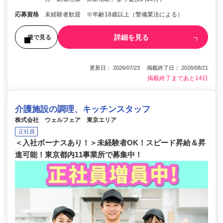
応募資格
未経験者歓迎 ※年齢18歳以上（警備業法による）
詳細を見る
後で見る
更新日： 2026/07/23 掲載終了日： 2026/08/21
掲載終了まであと14日
介護施設の調理、キッチンスタッフ
株式会社 ウェルフェア 東京エリア
正社員
＜入社ボーナスあり！＞未経験者OK！スピード昇給＆昇
進可能！東京都内11事業所で募集中！