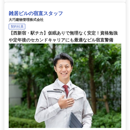
雑居ビルの宿直スタッフ
大巧建物管理株式会社
契約社員
【西新宿・駅チカ】仮眠ありで無理なく安定！資格勉強
や定年後のセカンドキャリアにも最適なビル宿直警備