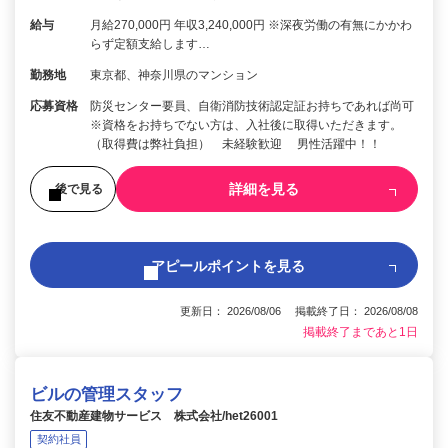
給与
月給270,000円 年収3,240,000円 ※深夜労働の有無にかかわ
らず定額支給します…
勤務地
東京都、神奈川県のマンション
応募資格
防災センター要員、自衛消防技術認定証お持ちであれば尚可
※資格をお持ちでない方は、入社後に取得いただきます。
（取得費は弊社負担） 未経験歓迎 男性活躍中！！
詳細を見る
後で見る
アピールポイントを見る
更新日： 2026/08/06 掲載終了日： 2026/08/08
掲載終了まであと1日
ビルの管理スタッフ
住友不動産建物サービス 株式会社/het26001
契約社員