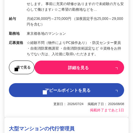
せします。 事前に充実の研修がありますので未経験の方も安
心して働けます♪ ☆ご希望の勤務地などを…
給与
月給236,000円～270,000円 （深夜固定手当25,000～29,000
円を含む）
勤務地
東京都各地のマンション
応募資格
☆経験不問（物件によりPC操作あり）・防災センター要員
・自衛消防業務講習 ・自衛消防技術認定など ※資格をお持
ちでない方は、入社後に取得いただきます。
詳細を見る
後で見る
アピールポイントを見る
更新日： 2026/07/24 掲載終了日： 2026/08/08
掲載終了まであと1日
大型マンションの代行管理員