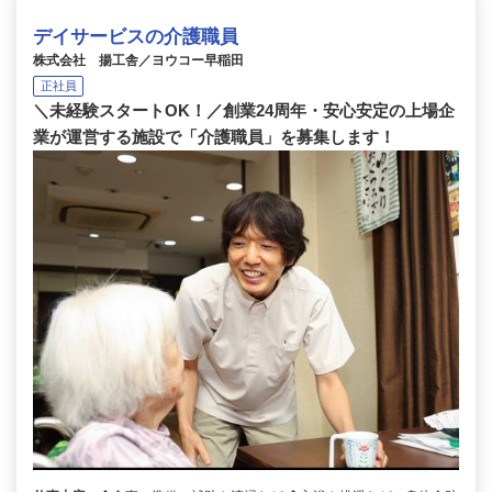
デイサービスの介護職員
株式会社 揚工舎／ヨウコー早稲田
正社員
＼未経験スタートOK！／創業24周年・安心安定の上場企
業が運営する施設で「介護職員」を募集します！