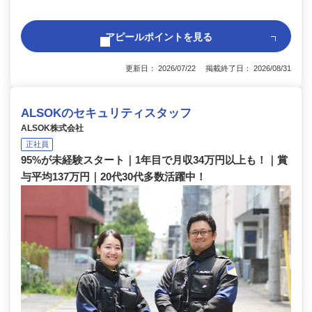
アピールポイントを見る
更新日： 2026/07/22 掲載終了日： 2026/08/31
ALSOKのセキュリティスタッフ
ALSOK株式会社
正社員
95%が未経験スタート｜1年目で月収34万円以上も！｜賞
与平均137万円｜20代30代多数活躍中！