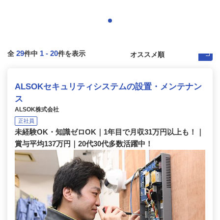
29
1
-
20
全
件中
件を表示
ALSOKセキュリティシステムの設置・メンテナン
ス
ALSOK株式会社
正社員
未経験OK・知識ゼロOK｜1年目で月収31万円以上も！｜
賞与平均137万円｜20代30代多数活躍中！