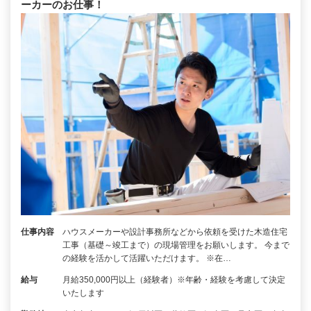
ーカーのお仕事！
仕事内容
ハウスメーカーや設計事務所などから依頼を受けた木造住宅
工事（基礎～竣工まで）の現場管理をお願いします。 今まで
の経験を活かして活躍いただけます。 ※在…
給与
月給350,000円以上（経験者）※年齢・経験を考慮して決定
いたします