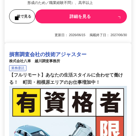
形成のため／職業経験不問）、高卒以上
詳細を見る
後で見る
更新日： 2026/06/15 掲載終了日： 2027/06/30
損害調査会社の技術アジャスター
株式会社八車 越川調査事務所
業務委託
【フルリモート】あなたの生活スタイルに合わせて働け
る！ 町田・相模原エリアのお仕事増加中！