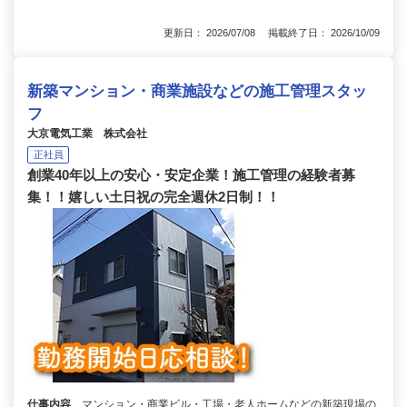
更新日： 2026/07/08 掲載終了日： 2026/10/09
新築マンション・商業施設などの施工管理スタッ
フ
大京電気工業 株式会社
正社員
創業40年以上の安心・安定企業！施工管理の経験者募
集！！嬉しい土日祝の完全週休2日制！！
仕事内容
マンション・商業ビル・工場・老人ホームなどの新築現場の