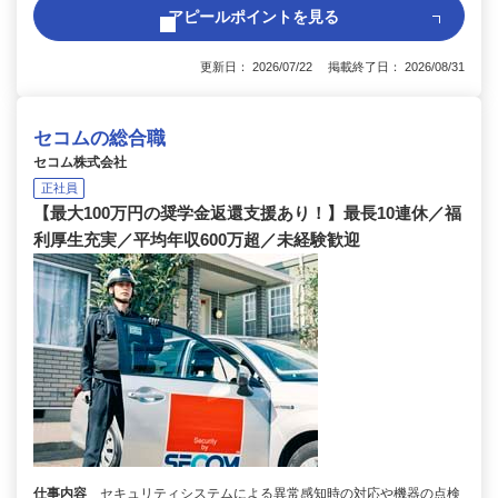
アピールポイントを見る
更新日： 2026/07/22 掲載終了日： 2026/08/31
セコムの総合職
セコム株式会社
正社員
【最大100万円の奨学金返還支援あり！】最長10連休／福
利厚生充実／平均年収600万超／未経験歓迎
仕事内容
セキュリティシステムによる異常感知時の対応や機器の点検