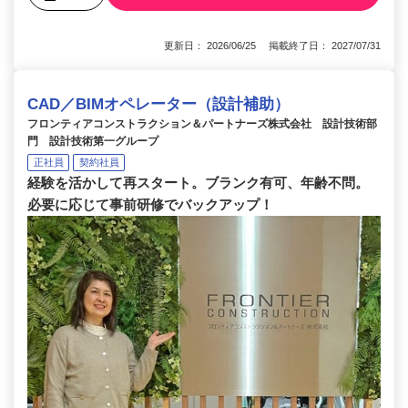
更新日： 2026/06/25 掲載終了日： 2027/07/31
CAD／BIMオペレーター（設計補助）
フロンティアコンストラクション＆パートナーズ株式会社 設計技術部
門 設計技術第一グループ
正社員
契約社員
経験を活かして再スタート。ブランク有可、年齢不問。
必要に応じて事前研修でバックアップ！