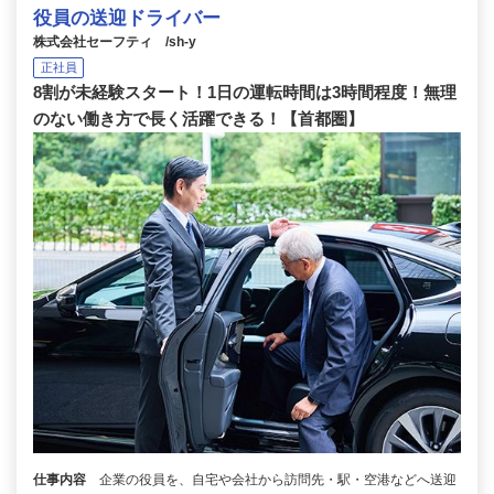
役員の送迎ドライバー
株式会社セーフティ /sh-y
正社員
8割が未経験スタート！1日の運転時間は3時間程度！無理
のない働き方で長く活躍できる！【首都圏】
仕事内容
企業の役員を、自宅や会社から訪問先・駅・空港などへ送迎