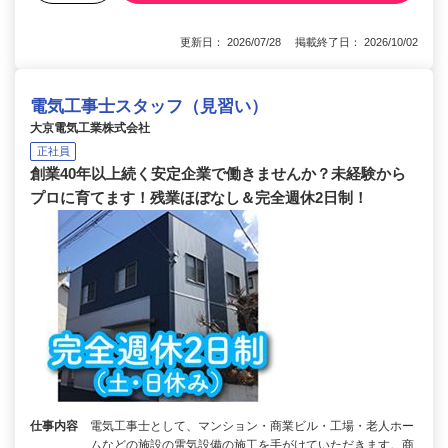
更新日： 2026/07/28 掲載終了日： 2026/10/02
電気工事士スタッフ（見習い）
大京電気工業株式会社
正社員
創業40年以上続く安定企業で働きませんか？未経験から
プロに育てます！残業ほぼなし＆完全週休2日制！
仕事内容
電気工事士として、マンション・商業ビル・工場・老人ホー
ムなどの施設の電気設備の施工を手がけていただきます。商