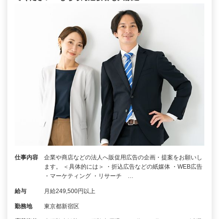
仕事内容
企業や商店などの法人へ販促用広告の企画・提案をお願いし
ます。 ＜具体的には＞ ・折込広告などの紙媒体 ・WEB広告
・マーケティング ・リサーチ …
給与
月給249,500円以上
勤務地
東京都新宿区