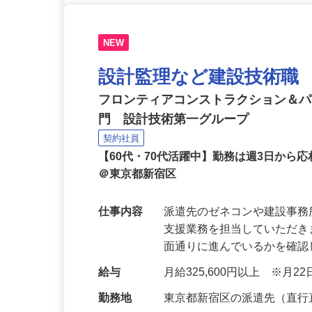
NEW
設計監理など建設技術職
フロンティアコンストラクション＆
門 設計技術第一グループ
契約社員
【60代・70代活躍中】勤務は週3日か
＠東京都新宿区
仕事内容
派遣先のゼネコンや建設事
支援業務を担当していただ
面通りに進んでいるかを確
給与
月給325,600円以上 ※月