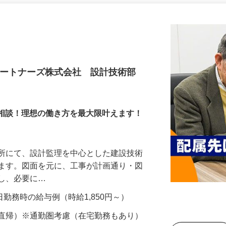
更新日： 2026/04/10 掲載終了日： 2027/04/16
パートナーズ株式会社 設計技術部
ら応相談！理想の働き方を最大限叶えます！
務所にて、設計監理を中心とした建設技術
きます。図面を元に、工事が計画通り・図
認し、必要に…
22日勤務時の給与例（時給1,850円～）