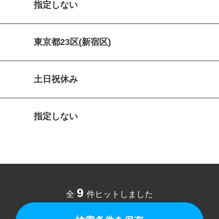
指定しない
東京都23区(新宿区)
土日祝休み
指定しない
9
全
件ヒットしました