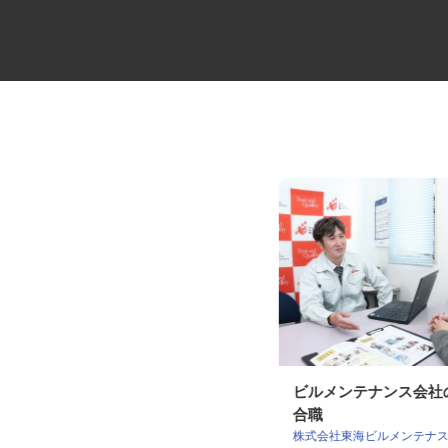
マンションの管理員
ビルメンテナンス会
合職
住友不動産建物サービス株式会社/hka26