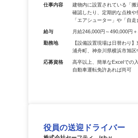
仕事内容
建物内に設置されている「
確認したり、定期的な点検
「エアシューター」や「自
給与
月給246,000円～490,00
勤務地
【設備設置現場は日替わり
浦舟町、神奈川県横浜市旭
応募資格
高卒以上、簡単なExcel
自動車運転免許あれば尚可