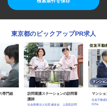
検索条件を保存
東京都のピックアップPR求人
社の専門総
訪問看護ステーションの訪問看
マンシ
護師
住友不動