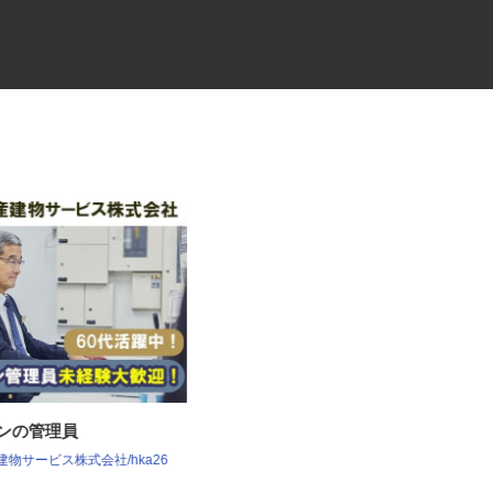
ョンの管理員
ビルメンテナンス会社の専門総
合職
産建物サービス株式会社/hka26