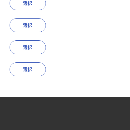
選択
選択
選択
選択