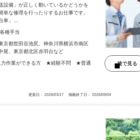
搬送設備」が正しく動いているかどうかを
や簡単な修理を行ったりするお仕事です。
走台車」…
0円＋各種手当
】東京都世田谷池尻、神奈川県横浜市南区
区中尾、東京都北区赤羽台など
での入力作業ができる方 ★経験不問 ★普通
後で見
更新日： 2026/03/17 掲載終了日： 2026/09/04