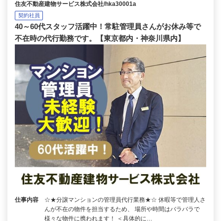
住友不動産建物サービス株式会社/hka30001a
契約社員
40～60代スタッフ活躍中！常駐管理員さんがお休み等で
不在時の代行勤務です。【東京都内・神奈川県内】
仕事内容
☆★分譲マンションの管理員代行業務★☆ 休暇等で管理人さ
んが不在の物件を担当するため、 場所や時間はバラバラで
様々な物件に携われます！ ＜具体的に…