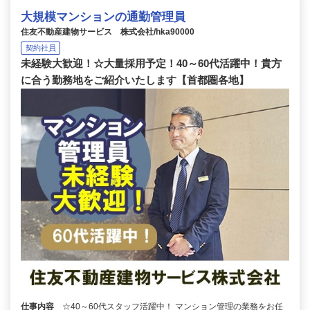
大規模マンションの通勤管理員
住友不動産建物サービス 株式会社/hka90000
契約社員
未経験大歓迎！☆大量採用予定！40～60代活躍中！貴方
に合う勤務地をご紹介いたします【首都圏各地】
仕事内容
☆40～60代スタッフ活躍中！ マンション管理の業務をお任