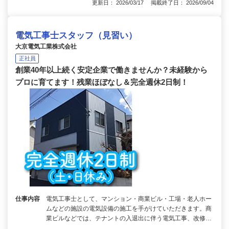
更新日： 2026/03/17 掲載終了日： 2026/09/04
電気工事士スタッフ（見習い）
大京電気工業株式会社
正社員
創業40年以上続く安定企業で働きませんか？未経験から
プロに育てます！残業ほぼなし＆完全週休2日制！
仕事内容
電気工事士として、マンション・商業ビル・工場・老人ホー
ムなどの施設の電気設備の施工を手がけていただきます。商
業ビルなどでは、テナントの入退出に伴う電気工事、改修…