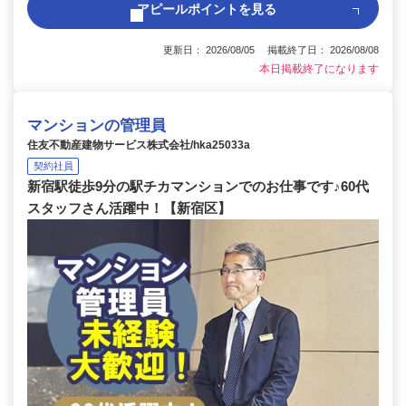
アピールポイントを見る
更新日： 2026/08/05 掲載終了日： 2026/08/08
本日掲載終了になります
マンションの管理員
住友不動産建物サービス株式会社/hka25033a
契約社員
新宿駅徒歩9分の駅チカマンションでのお仕事です♪60代
スタッフさん活躍中！【新宿区】