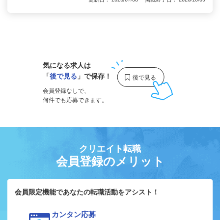
1
気になる求人は
「
後で見る
」で保存！
会員登録なしで、
何件でも応募できます。
クリエイト転職
会員登録のメリット
会員限定機能であなたの転職活動をアシスト！
カンタン応募