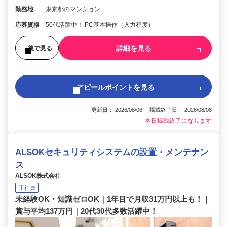
勤務地
東京都のマンション
応募資格
50代活躍中！ PC基本操作（入力程度）
詳細を見る
後で見る
アピールポイントを見る
更新日： 2026/08/06 掲載終了日： 2026/08/08
本日掲載終了になります
ALSOKセキュリティシステムの設置・メンテナン
ス
ALSOK株式会社
正社員
未経験OK・知識ゼロOK｜1年目で月収31万円以上も！｜
賞与平均137万円｜20代30代多数活躍中！