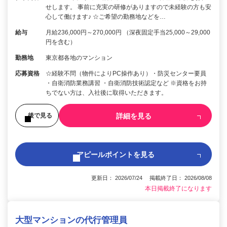
せします。 事前に充実の研修がありますので未経験の方も安
心して働けます♪ ☆ご希望の勤務地などを…
給与
月給236,000円～270,000円 （深夜固定手当25,000～29,000
円を含む）
勤務地
東京都各地のマンション
応募資格
☆経験不問（物件によりPC操作あり）・防災センター要員
・自衛消防業務講習 ・自衛消防技術認定など ※資格をお持
ちでない方は、入社後に取得いただきます。
詳細を見る
後で見る
アピールポイントを見る
更新日： 2026/07/24 掲載終了日： 2026/08/08
本日掲載終了になります
大型マンションの代行管理員