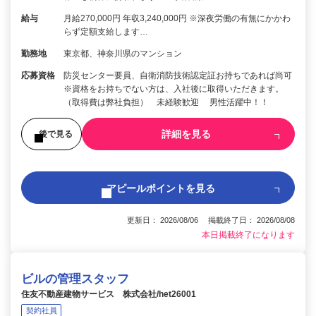
給与
月給270,000円 年収3,240,000円 ※深夜労働の有無にかかわ
らず定額支給します…
勤務地
東京都、神奈川県のマンション
応募資格
防災センター要員、自衛消防技術認定証お持ちであれば尚可
※資格をお持ちでない方は、入社後に取得いただきます。
（取得費は弊社負担） 未経験歓迎 男性活躍中！！
詳細を見る
後で見る
アピールポイントを見る
更新日： 2026/08/06 掲載終了日： 2026/08/08
本日掲載終了になります
ビルの管理スタッフ
住友不動産建物サービス 株式会社/het26001
契約社員