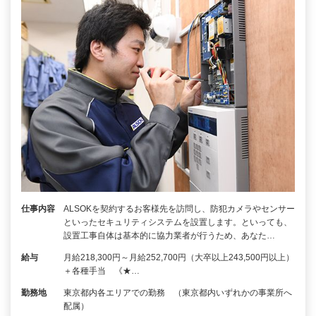
仕事内容
ALSOKを契約するお客様先を訪問し、防犯カメラやセンサー
といったセキュリティシステムを設置します。といっても、
設置工事自体は基本的に協力業者が行うため、あなた…
給与
月給218,300円～月給252,700円（大卒以上243,500円以上）
＋各種手当 《★…
勤務地
東京都内各エリアでの勤務 （東京都内いずれかの事業所へ
配属）