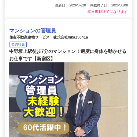
更新日： 2026/07/28 掲載終了日： 2026/08/08
本日掲載終了になります
マンションの管理員
住友不動産建物サービス 株式会社/hka25041a
契約社員
中野坂上駅徒歩7分のマンション！適度に身体を動かせる
お仕事です【新宿区】