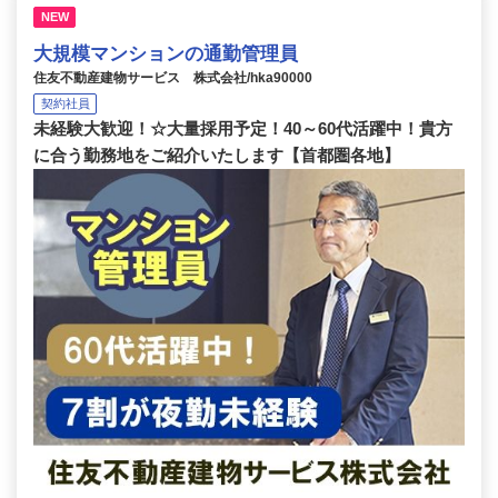
NEW
大規模マンションの通勤管理員
住友不動産建物サービス 株式会社/hka90000
契約社員
未経験大歓迎！☆大量採用予定！40～60代活躍中！貴方
に合う勤務地をご紹介いたします【首都圏各地】