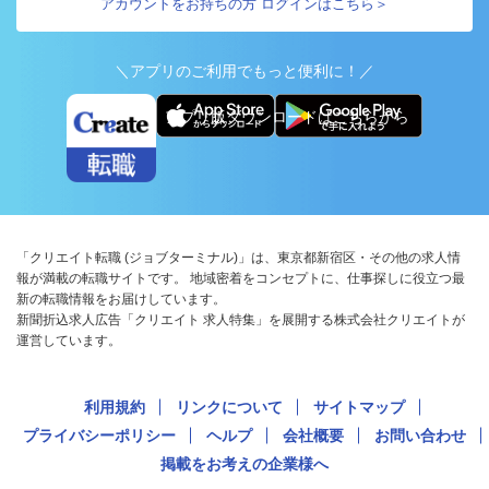
アカウントをお持ちの方 ログインはこちら＞
＼アプリのご利用でもっと便利に！／
アプリ版ダウンロードはこちらから
「クリエイト転職 (ジョブターミナル)」は、東京都新宿区・その他の求人情
報が満載の転職サイトです。 地域密着をコンセプトに、仕事探しに役立つ最
新の転職情報をお届けしています。
新聞折込求人広告「クリエイト 求人特集」を展開する株式会社クリエイトが
運営しています。
利用規約
リンクについて
サイトマップ
プライバシーポリシー
ヘルプ
会社概要
お問い合わせ
掲載をお考えの企業様へ