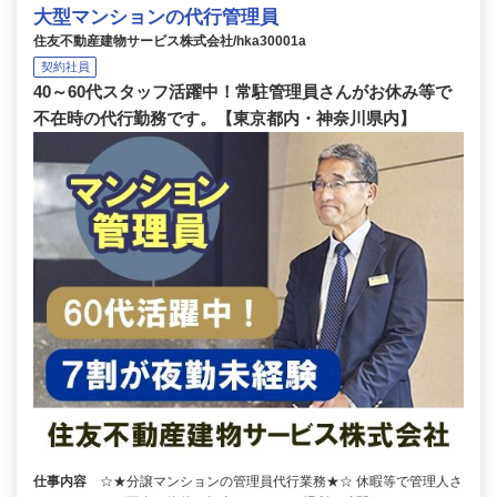
大型マンションの代行管理員
住友不動産建物サービス株式会社/hka30001a
契約社員
40～60代スタッフ活躍中！常駐管理員さんがお休み等で
不在時の代行勤務です。【東京都内・神奈川県内】
仕事内容
☆★分譲マンションの管理員代行業務★☆ 休暇等で管理人さ