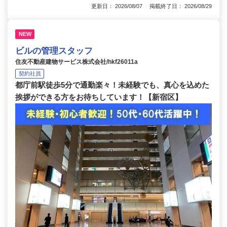
更新日： 2026/08/07 掲載終了日： 2026/08/29
NEW
ビルの管理スタッフ
住友不動産建物サービス株式会社/hkf26011a
契約社員
都庁前駅徒歩5分で通勤楽々！未経験でも、真心を込めた
挨拶ができる方をお待ちしています！【新宿区】