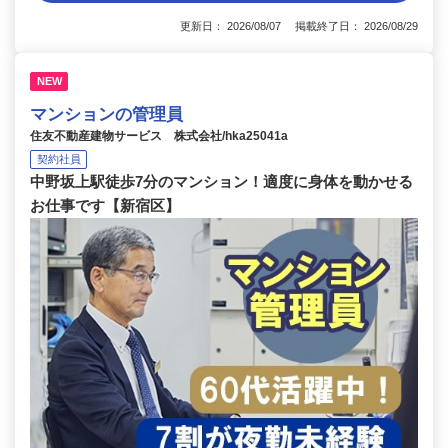
更新日： 2026/08/07 掲載終了日： 2026/08/29
NEW
マンションの管理員
住友不動産建物サービス 株式会社/hka25041a
契約社員
中野坂上駅徒歩7分のマンション！適度に身体を動かせる
お仕事です【新宿区】