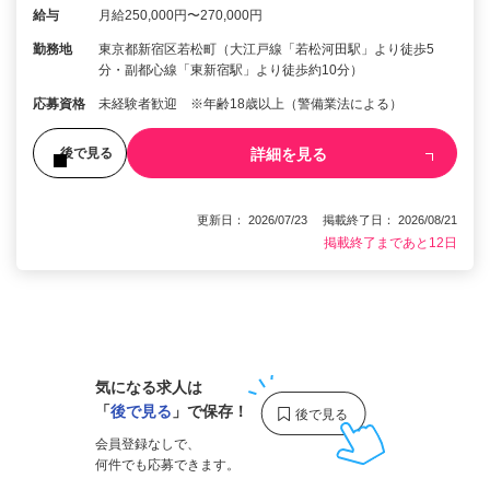
給与
月給250,000円〜270,000円
勤務地
東京都新宿区若松町（大江戸線「若松河田駅」より徒歩5
分・副都心線「東新宿駅」より徒歩約10分）
応募資格
未経験者歓迎 ※年齢18歳以上（警備業法による）
詳細を見る
後で見る
更新日： 2026/07/23 掲載終了日： 2026/08/21
掲載終了まであと12日
1
気になる求人は
「
後で見る
」で保存！
会員登録なしで、
何件でも応募できます。