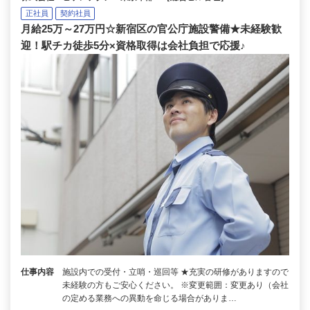
正社員
契約社員
月給25万～27万円☆新宿区の官公庁施設警備★未経験歓
迎！駅チカ徒歩5分×資格取得は会社負担で応援♪
仕事内容
施設内での受付・立哨・巡回等 ★充実の研修がありますので
未経験の方もご安心ください。 ※変更範囲：変更あり（会社
の定める業務への異動を命じる場合がありま…