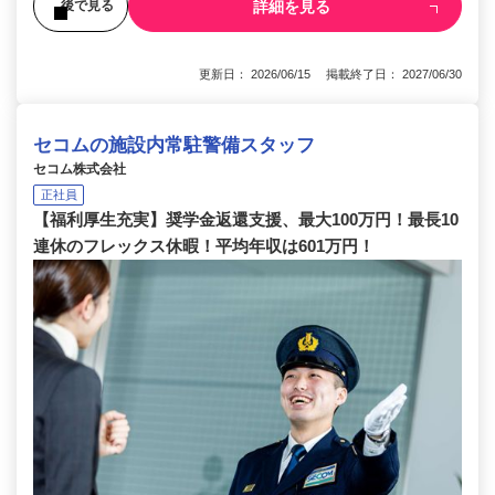
詳細を見る
後で見る
更新日： 2026/06/15 掲載終了日： 2027/06/30
セコムの施設内常駐警備スタッフ
セコム株式会社
正社員
【福利厚生充実】奨学金返還支援、最大100万円！最長10
連休のフレックス休暇！平均年収は601万円！