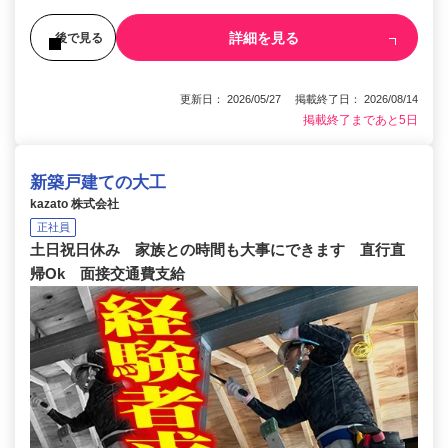
詳細を見る
後で見る
更新日： 2026/05/27 掲載終了日： 2026/08/14
掲載終了まであと5日
新築戸建ての大工
kazato 株式会社
正社員
土日祝日休み 家族との時間も大事にできます 直行直
帰Ok 面接交通費支給