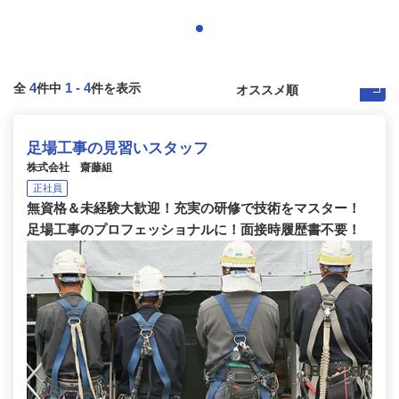
4
1
-
4
全
件中
件を表示
足場工事の見習いスタッフ
株式会社 齋藤組
正社員
無資格＆未経験大歓迎！充実の研修で技術をマスター！
足場工事のプロフェッショナルに！面接時履歴書不要！