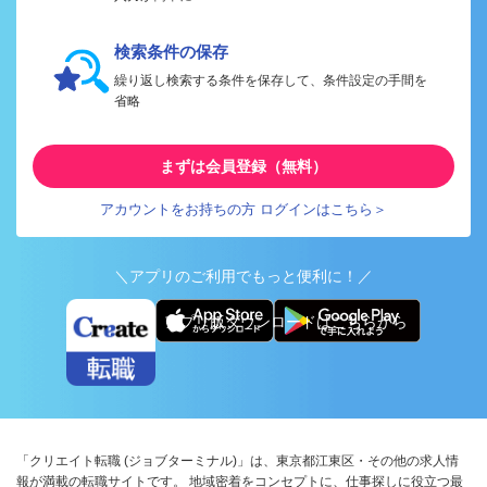
検索条件の保存
繰り返し検索する条件を保存して、条件設定の手間を
省略
まずは会員登録（無料）
アカウントをお持ちの方 ログインはこちら＞
＼アプリのご利用でもっと便利に！／
アプリ版ダウンロードはこちらから
「クリエイト転職 (ジョブターミナル)」は、東京都江東区・その他の求人情
報が満載の転職サイトです。 地域密着をコンセプトに、仕事探しに役立つ最