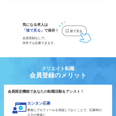
1
気になる求人は
「
後で見る
」で保存！
会員登録なしで、
何件でも応募できます。
クリエイト転職
会員登録のメリット
会員限定機能であなたの転職活動をアシスト！
カンタン応募
事前にプロフィールを登録しておくことで、応募時の
入力が簡単に