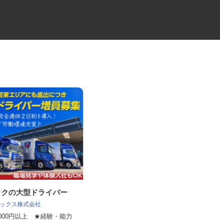
トラックの大型ドライバー
レンタル車両・機械のメンテナ
ンス
 レックス株式会社