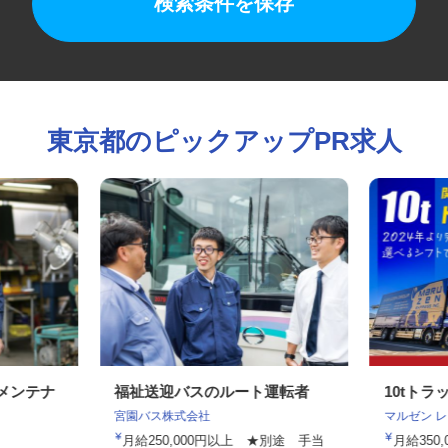
検索条件を保存
東京都のピックアップPR求人
のメンテナ
福祉送迎バスのルート運転者
10t
宮園バス株式会社
マルゼン