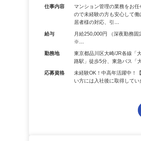
仕事内容
マンション管理の業務をお任
ので未経験の方も安心して働け
居者様の対応、引…
給与
月給250,000円 （深夜勤務固定
※…
勤務地
東京都品川区大崎/JR各線
路駅」徒歩5分、東急バス「
応募資格
未経験OK！中高年活躍中！
い方には入社後に取得して