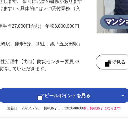
せします。 事前に充実の研修があります
ます♪ ＜具体的には＞ □受付業務 （入
手当27,000円含む） 年収3,000,000円
「大崎駅」徒歩5分、JR山手線「五反田駅」
男性活躍中【尚可】防災センター要員 ※
後で見
に取得していただきます。
アピールポイントを見る
更新日： 2026/07/28 掲載終了日： 2026/08/08
本日掲載終了になります