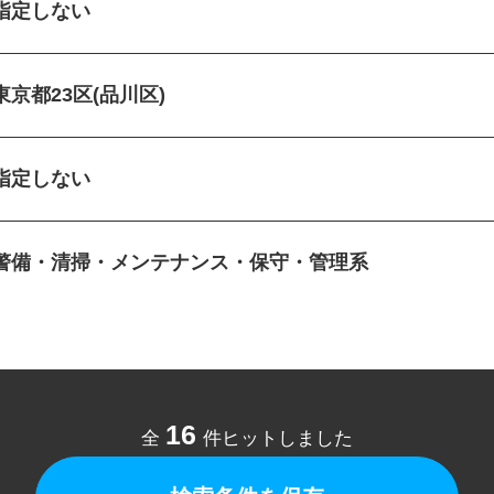
指定しない
東京都23区(品川区)
指定しない
警備・清掃・メンテナンス・保守・管理系
16
全
件ヒットしました