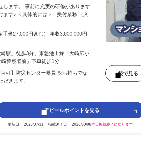
せします。 事前に充実の研修があります
ます♪ ＜具体的には＞ □受付業務 （入
手当27,000円含む） 年収3,000,000円
「大崎駅」徒歩3分、東急池上線「大崎広小
大崎警察署前」下車徒歩1分
【尚可】防災センター要員 ※お持ちでな
後で見
いただきます。
アピールポイントを見る
更新日： 2026/07/31 掲載終了日： 2026/08/08
本日掲載終了になります