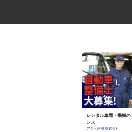
10tトラックの大型ドライバー
レンタル車両・機械
ンス
マルゼン レックス株式会社