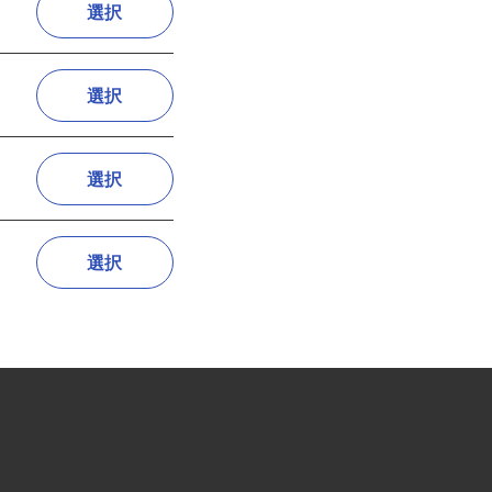
選択
選択
選択
選択