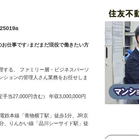
5019a
のお仕事です♪まだまだ現役で働きたい方
理する、 ファミリー層・ビジネスパーソ
マンションの管理人さん業務をお任せしま
手当27,000円含む） 年収3,000,000円
行電鉄本線「青物横丁駅」徒歩1分、JR京
3分、りんかい線「品川シーサイド駅」徒