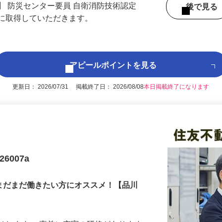
】 防災センター要員 自衛消防技術認定
後で見
後に取得していただきます。
アピールポイントを見る
更新日： 2026/07/31 掲載終了日： 2026/08/08
本日掲載終了になります
6007a
。まだまだ働きたい方にオススメ！【品川