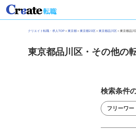
クリエイト転職・求人TOP
＞
東京都
＞
東京都23区
＞
東京都品川区
＞
東京都品
東京都品川区・その他の
検索条件