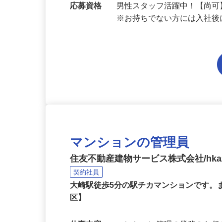
歩11分
応募資格
男性スタッフ活躍中！【尚可
※お持ちでない方には入社
マンションの管理員
住友不動産建物サービス株式会社/hka2
契約社員
大崎駅徒歩5分の駅チカマンションです