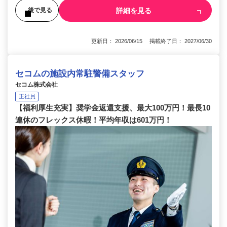
詳細を見る
後で見る
更新日： 2026/06/15 掲載終了日： 2027/06/30
セコムの施設内常駐警備スタッフ
セコム株式会社
正社員
【福利厚生充実】奨学金返還支援、最大100万円！最長10
連休のフレックス休暇！平均年収は601万円！