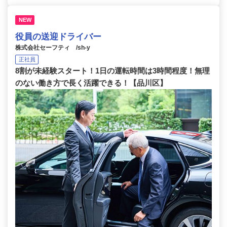
NEW
役員の送迎ドライバー
株式会社セーフティ /sh-y
正社員
8割が未経験スタート！1日の運転時間は3時間程度！無理
のない働き方で長く活躍できる！【品川区】