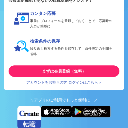
会員限定機能であなたの転職活動をアシスト！
カンタン応募
事前にプロフィールを登録しておくことで、応募時の
入力が簡単に
検索条件の保存
繰り返し検索する条件を保存して、条件設定の手間を
省略
まずは会員登録（無料）
アカウントをお持ちの方 ログインはこちら＞
＼アプリのご利用でもっと便利に！／
アプリ版ダウンロードはこちらから