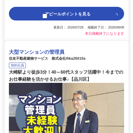
アピールポイントを見る
更新日： 2026/07/28 掲載終了日： 2026/08/08
本日掲載終了になります
大型マンションの管理員
住友不動産建物サービス 株式会社/hka26010a
契約社員
大崎駅より徒歩3分！40～60代スタッフ活躍中！今までの
お仕事経験を活かせるお仕事♪【品川区】