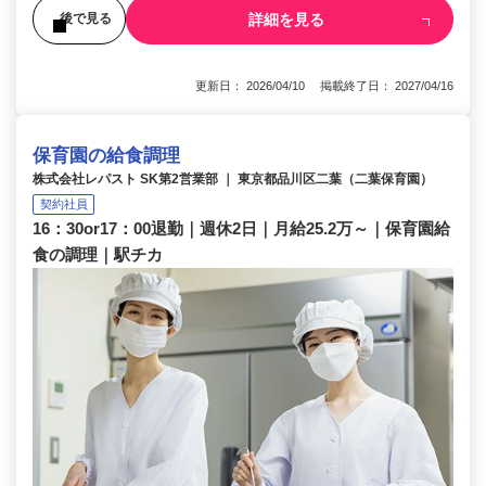
詳細を見る
後で見る
更新日： 2026/04/10 掲載終了日： 2027/04/16
保育園の給食調理
株式会社レパスト SK第2営業部 ｜ 東京都品川区二葉（二葉保育園）
契約社員
16：30or17：00退勤｜週休2日｜月給25.2万～｜保育園給
食の調理｜駅チカ