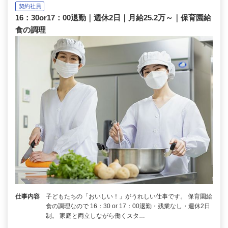
契約社員
16：30or17：00退勤｜週休2日｜月給25.2万～｜保育園給
食の調理
仕事内容
子どもたちの「おいしい！」がうれしい仕事です。 保育園給
食の調理なので 16：30 or 17：00退勤・残業なし・週休2日
制。 家庭と両立しながら働くスタ…