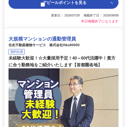
アピールポイントを見る
更新日： 2026/07/28 掲載終了日： 2026/08/08
本日掲載終了になります
大規模マンションの通勤管理員
住友不動産建物サービス 株式会社/hka90000
契約社員
未経験大歓迎！☆大量採用予定！40～60代活躍中！貴方
に合う勤務地をご紹介いたします【首都圏各地】