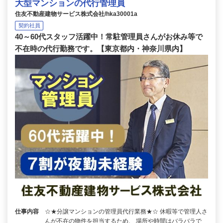
大型マンションの代行管理員
住友不動産建物サービス株式会社/hka30001a
契約社員
40～60代スタッフ活躍中！常駐管理員さんがお休み等で
不在時の代行勤務です。【東京都内・神奈川県内】
仕事内容
☆★分譲マンションの管理員代行業務★☆ 休暇等で管理人さ
んが不在の物件を担当するため、 場所や時間はバラバラで