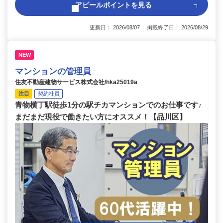
アピールポイントを見る
更新日： 2026/08/07 掲載終了日： 2026/08/29
NEW
マンションの管理員
住友不動産建物サービス株式会社/hka25019a
注目
契約社員
青物横丁駅徒歩1分の駅チカマンションでのお仕事です♪
まだまだ現役で働きたい方にオススメ！【品川区】