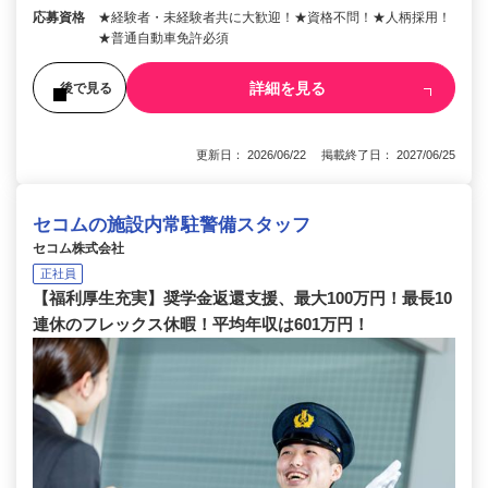
応募資格
★経験者・未経験者共に大歓迎！★資格不問！★人柄採用！
★普通自動車免許必須
詳細を見る
後で見る
更新日： 2026/06/22 掲載終了日： 2027/06/25
セコムの施設内常駐警備スタッフ
セコム株式会社
正社員
【福利厚生充実】奨学金返還支援、最大100万円！最長10
連休のフレックス休暇！平均年収は601万円！