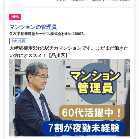
NEW
マンションの管理員
住友不動産建物サービス株式会社/hka26007a
契約社員
大崎駅徒歩5分の駅チカマンションです。まだまだ働きた
い方にオススメ！【品川区】