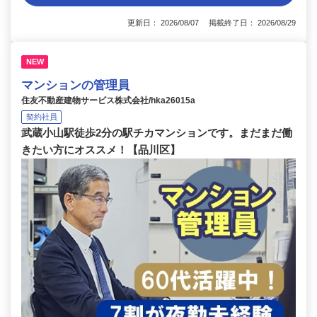
更新日： 2026/08/07 掲載終了日： 2026/08/29
NEW
マンションの管理員
住友不動産建物サービス株式会社/hka26015a
契約社員
武蔵小山駅徒歩2分の駅チカマンションです。まだまだ働
きたい方にオススメ！【品川区】