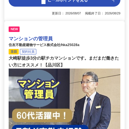
アピールポイントを見る
更新日： 2026/08/07 掲載終了日： 2026/08/29
NEW
マンションの管理員
住友不動産建物サービス株式会社/hka25028a
注目
契約社員
大崎駅徒歩3分の駅チカマンションです。まだまだ働きた
い方にオススメ！【品川区】