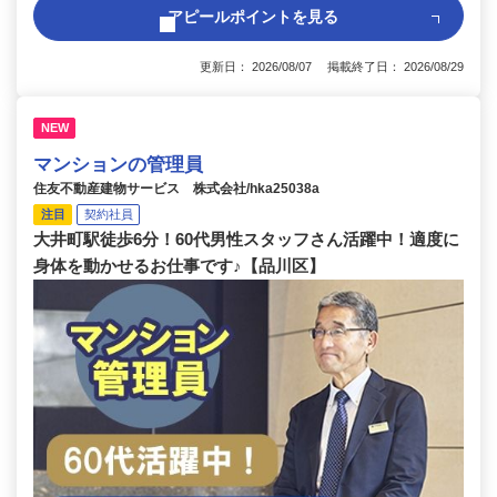
アピールポイントを見る
更新日： 2026/08/07 掲載終了日： 2026/08/29
NEW
マンションの管理員
住友不動産建物サービス 株式会社/hka25038a
注目
契約社員
大井町駅徒歩6分！60代男性スタッフさん活躍中！適度に
身体を動かせるお仕事です♪【品川区】