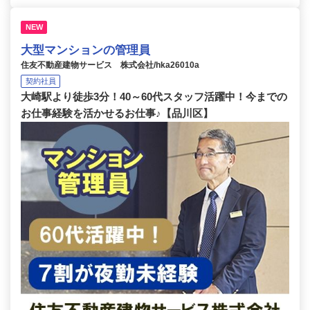
NEW
大型マンションの管理員
住友不動産建物サービス 株式会社/hka26010a
契約社員
大崎駅より徒歩3分！40～60代スタッフ活躍中！今までの
お仕事経験を活かせるお仕事♪【品川区】