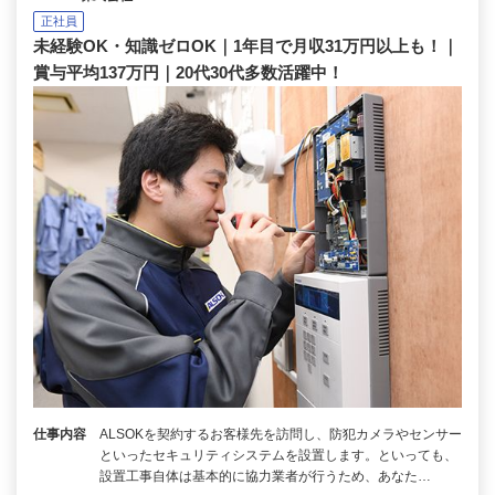
正社員
未経験OK・知識ゼロOK｜1年目で月収31万円以上も！｜
賞与平均137万円｜20代30代多数活躍中！
仕事内容
ALSOKを契約するお客様先を訪問し、防犯カメラやセンサー
といったセキュリティシステムを設置します。といっても、
設置工事自体は基本的に協力業者が行うため、あなた…