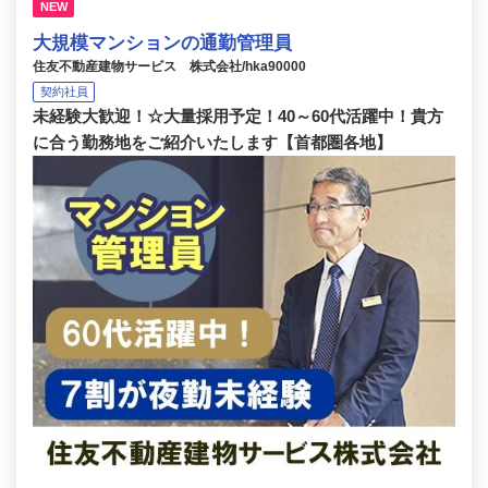
NEW
大規模マンションの通勤管理員
住友不動産建物サービス 株式会社/hka90000
契約社員
未経験大歓迎！☆大量採用予定！40～60代活躍中！貴方
に合う勤務地をご紹介いたします【首都圏各地】