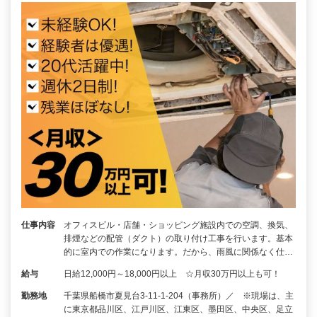
仕事内容
オフィスビル・店舗・ショッピング施設内での空調、換気、
排煙などの配管（ダクト）の取り付け工事を行います。基本
的に室内での作業になります。だから、雨風に関係なく仕…
給与
日給12,000円～18,000円以上 ☆月収30万円以上も可！
勤務地
千葉県船橋市夏見台3-11-1-204（事務所）／ ※現場は、主
に東京都品川区、江戸川区、江東区、墨田区、中央区、足立