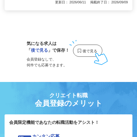
更新日： 2026/06/11 掲載終了日： 2026/09/09
1
気になる求人は
「
後で見る
」で保存！
会員登録なしで、
何件でも応募できます。
クリエイト転職
会員登録のメリット
会員限定機能であなたの転職活動をアシスト！
カンタン応募