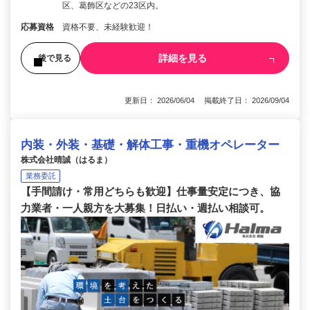
区、葛飾区などの23区内。
応募資格
資格不要、未経験歓迎！
詳細を見る
後で見る
更新日： 2026/06/04 掲載終了日： 2026/09/04
内装・外装・基礎・解体工事・重機オペレーター
株式会社晴誠（はるま）
業務委託
【手間請け・常用どちらも歓迎】仕事量安定につき、協
力業者・一人親方を大募集！日払い・週払い相談可。