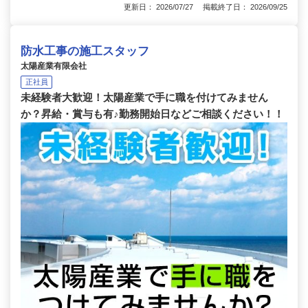
更新日： 2026/07/27 掲載終了日： 2026/09/25
防水工事の施工スタッフ
太陽産業有限会社
正社員
未経験者大歓迎！太陽産業で手に職を付けてみません
か？昇給・賞与も有♪勤務開始日などご相談ください！！