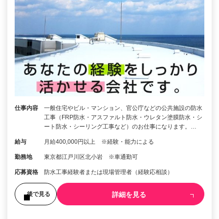
仕事内容
一般住宅やビル・マンション、官公庁などの公共施設の防水
工事（FRP防水・アスファルト防水・ウレタン塗膜防水・シ
ート防水・シーリング工事など）のお仕事になります。…
給与
月給400,000円以上 ※経験・能力による
勤務地
東京都江戸川区北小岩 ※車通勤可
応募資格
防水工事経験者または現場管理者（経験応相談）
詳細を見る
後で見る