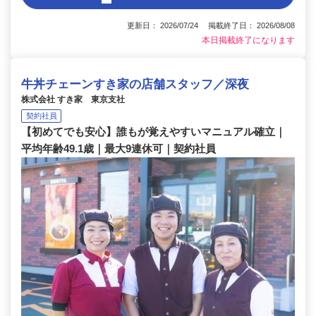
更新日： 2026/07/24 掲載終了日： 2026/08/08
本日掲載終了になります
牛丼チェーンすき家の店舗スタッフ／深夜
株式会社 すき家 東京支社
契約社員
【初めてでも安心】誰もが覚えやすいマニュアル確立｜
平均年齢49.1歳｜最大9連休可｜契約社員