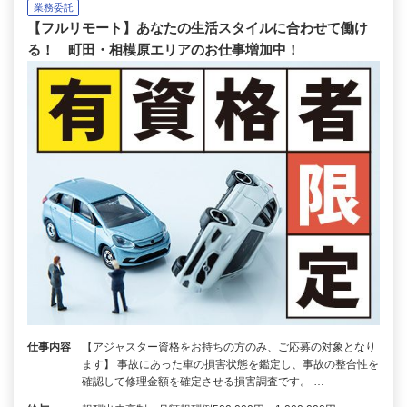
業務委託
【フルリモート】あなたの生活スタイルに合わせて働け
る！ 町田・相模原エリアのお仕事増加中！
仕事内容
【アジャスター資格をお持ちの方のみ、ご応募の対象となり
ます】 事故にあった車の損害状態を鑑定し、事故の整合性を
確認して修理金額を確定させる損害調査です。 …