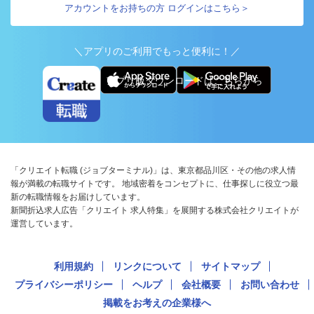
アカウントをお持ちの方 ログインはこちら＞
＼アプリのご利用でもっと便利に！／
アプリ版ダウンロードはこちらから
「クリエイト転職 (ジョブターミナル)」は、東京都品川区・その他の求人情
報が満載の転職サイトです。 地域密着をコンセプトに、仕事探しに役立つ最
新の転職情報をお届けしています。
新聞折込求人広告「クリエイト 求人特集」を展開する株式会社クリエイトが
運営しています。
利用規約
リンクについて
サイトマップ
プライバシーポリシー
ヘルプ
会社概要
お問い合わせ
掲載をお考えの企業様へ