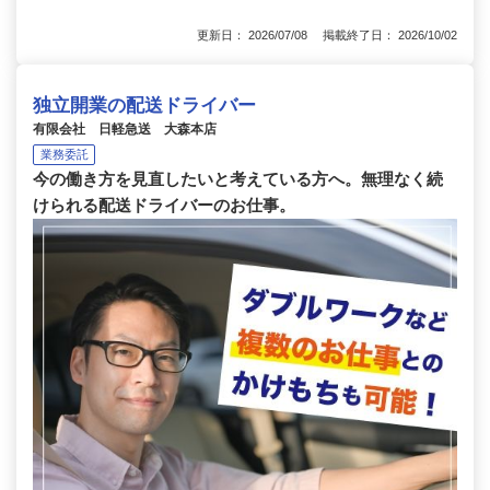
更新日： 2026/07/08 掲載終了日： 2026/10/02
独立開業の配送ドライバー
有限会社 日軽急送 大森本店
業務委託
今の働き方を見直したいと考えている方へ。無理なく続
けられる配送ドライバーのお仕事。