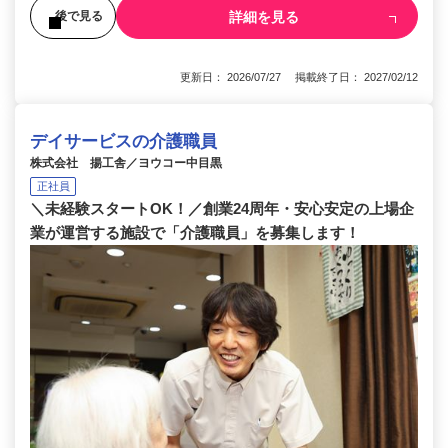
詳細を見る
後で見る
更新日： 2026/07/27 掲載終了日： 2027/02/12
デイサービスの介護職員
株式会社 揚工舎／ヨウコー中目黒
正社員
＼未経験スタートOK！／創業24周年・安心安定の上場企
業が運営する施設で「介護職員」を募集します！