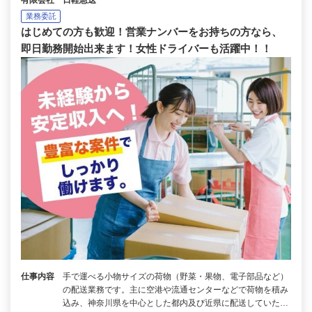
業務委託
はじめての方も歓迎！営業ナンバーをお持ちの方なら、
即日勤務開始出来ます！女性ドライバーも活躍中！！
仕事内容
手で運べる小物サイズの荷物（野菜・果物、電子部品など）
の配送業務です。主に空港や流通センターなどで荷物を積み
込み、神奈川県を中心とした都内及び近県に配送していた…