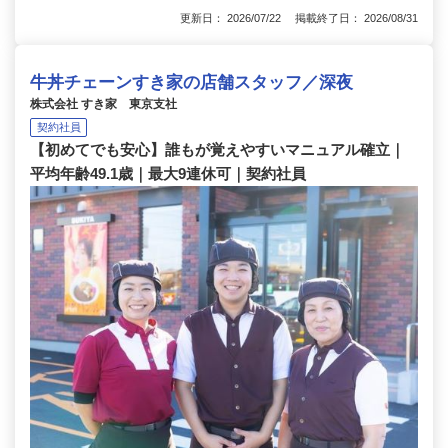
更新日： 2026/07/22 掲載終了日： 2026/08/31
牛丼チェーンすき家の店舗スタッフ／深夜
株式会社 すき家 東京支社
契約社員
【初めてでも安心】誰もが覚えやすいマニュアル確立｜
平均年齢49.1歳｜最大9連休可｜契約社員