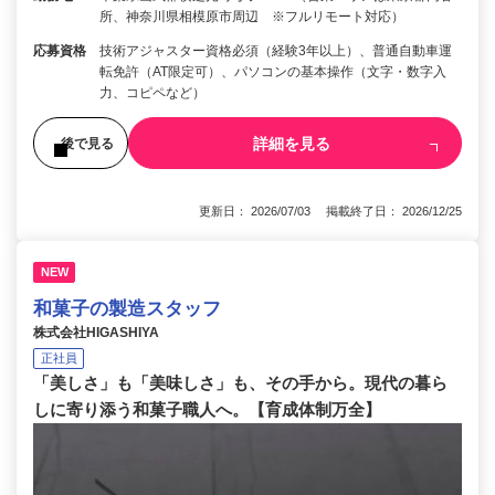
所、神奈川県相模原市周辺 ※フルリモート対応）
応募資格
技術アジャスター資格必須（経験3年以上）、普通自動車運
転免許（AT限定可）、パソコンの基本操作（文字・数字入
力、コピペなど）
詳細を見る
後で見る
更新日： 2026/07/03 掲載終了日： 2026/12/25
NEW
和菓子の製造スタッフ
株式会社HIGASHIYA
正社員
「美しさ」も「美味しさ」も、その手から。現代の暮ら
しに寄り添う和菓子職人へ。【育成体制万全】