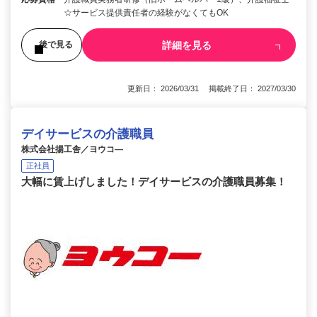
☆サービス提供責任者の経験がなくてもOK
詳細を見る
後で見る
更新日： 2026/03/31 掲載終了日： 2027/03/30
デイサービスの介護職員
株式会社揚工舎／ヨウコ―
正社員
大幅に賃上げしました！デイサービスの介護職員募集！