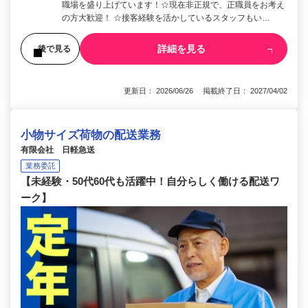
職場を盛り上げています！☆現在非正規で、正職員をお考え
の方大歓迎！ ☆接客経験を活かしているスタッフもい…
詳細を見る
後で見る
更新日： 2026/06/26 掲載終了日： 2027/04/02
小物サイズ荷物の配送業務
有限会社 日軽急送
業務委託
【未経験・50代60代も活躍中！自分らしく働ける配送ワ
ーク】