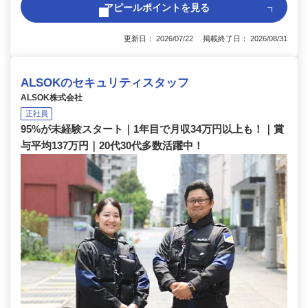
アピールポイントを見る
更新日： 2026/07/22 掲載終了日： 2026/08/31
ALSOKのセキュリティスタッフ
ALSOK株式会社
正社員
95%が未経験スタート｜1年目で月収34万円以上も！｜賞
与平均137万円｜20代30代多数活躍中！