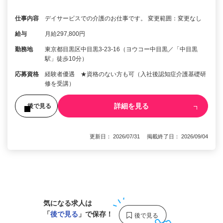
仕事内容
デイサービスでの介護のお仕事です。 変更範囲：変更なし
給与
月給297,800円
勤務地
東京都目黒区中目黒3-23-16（ヨウコー中目黒／「中目黒
駅」徒歩10分）
応募資格
経験者優遇 ★資格のない方も可（入社後認知症介護基礎研
修を受講）
詳細を見る
後で見る
更新日： 2026/07/31 掲載終了日： 2026/09/04
1
気になる求人は
「
後で見る
」で保存！