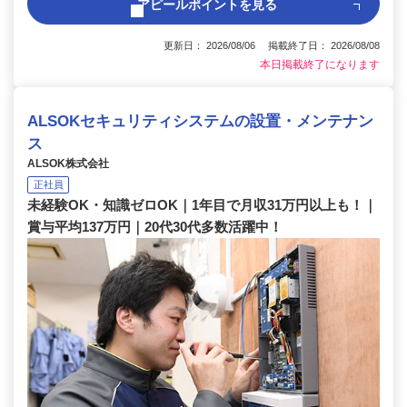
アピールポイントを見る
更新日： 2026/08/06 掲載終了日： 2026/08/08
本日掲載終了になります
ALSOKセキュリティシステムの設置・メンテナン
ス
ALSOK株式会社
正社員
未経験OK・知識ゼロOK｜1年目で月収31万円以上も！｜
賞与平均137万円｜20代30代多数活躍中！