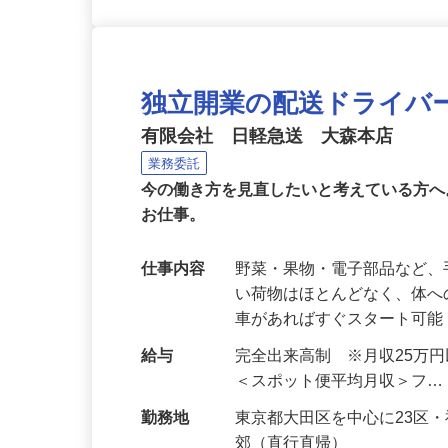
独立開業の配送ドライバ
有限会社 日軽急送 大森本店
業務委託
今の働き方を見直したいと考えている方
お仕事。
仕事内容
野菜・果物・電子部品など、
い荷物はほとんどなく、体へ
車があればすぐスタート可
給与
完全出来高制 ※月収25万
＜スポット便平均月収＞フ