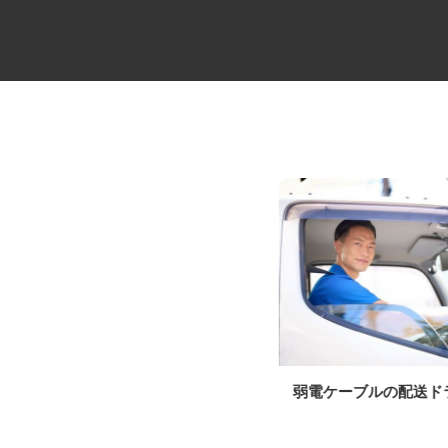
マンションの管理員
弱電ケーブルの配送
住友不動産建物サービス株式会社/hka26