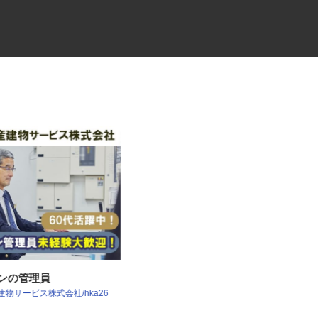
ョンの管理員
弱電ケーブルの配送ドライバー
産建物サービス株式会社/hka26