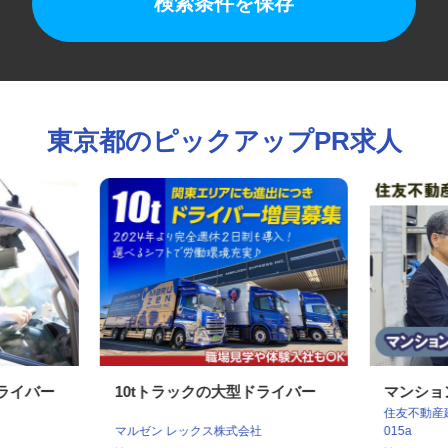
検索条件を保存
東京都のピックアップPR求人
ドライバー
10tトラックの大型ドライバー
マンシ
住友不動