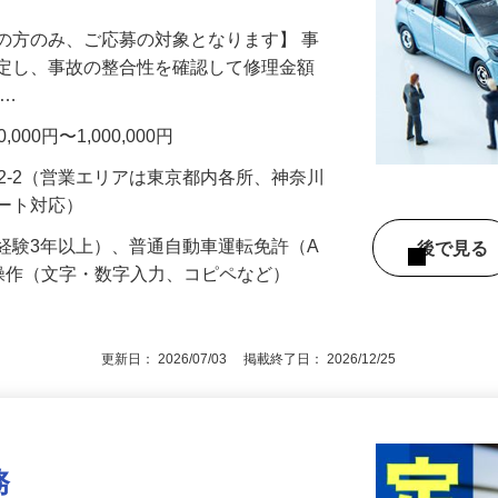
の方のみ、ご応募の対象となります】 事
鑑定し、事故の整合性を確認して修理金額
 …
00円〜1,000,000円
92-2（営業エリアは東京都内各所、神奈川
モート対応）
経験3年以上）、普通自動車運転免許（A
後で見
操作（文字・数字入力、コピペなど）
更新日： 2026/07/03 掲載終了日： 2026/12/25