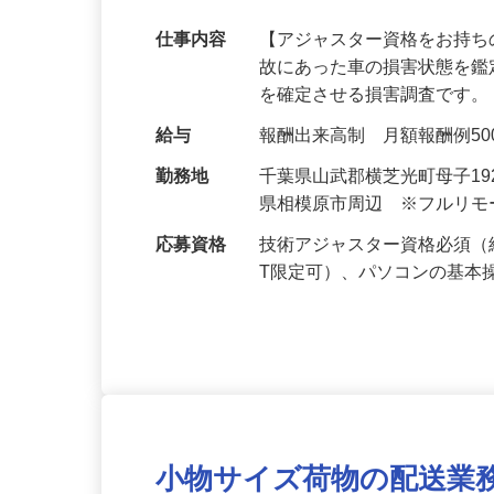
のお仕事増加中！
仕事内容
【アジャスター資格をお持ち
故にあった車の損害状態を
を確定させる損害調査です。
給与
報酬出来高制 月額報酬例500,0
勤務地
千葉県山武郡横芝光町母子1
県相模原市周辺 ※フルリ
応募資格
技術アジャスター資格必須（
T限定可）、パソコンの基本