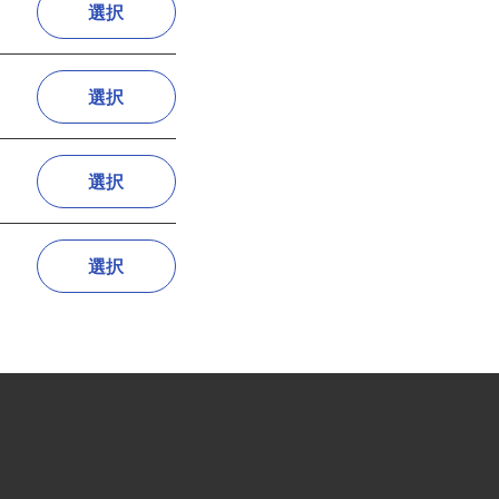
選択
選択
選択
選択