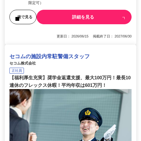
限定可）
詳細を見る
後で見る
更新日： 2026/06/15 掲載終了日： 2027/06/30
セコムの施設内常駐警備スタッフ
セコム株式会社
正社員
【福利厚生充実】奨学金返還支援、最大100万円！最長10
連休のフレックス休暇！平均年収は601万円！