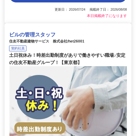
更新日： 2026/07/24 掲載終了日： 2026/08/08
本日掲載終了になります
ビルの管理スタッフ
住友不動産建物サービス 株式会社/het26001
契約社員
土日祝休み！時差出勤制度がありで働きやすい職場♪安定
の住友不動産グループ！【東京都】