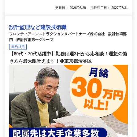
更新日： 2026/06/29 掲載終了日： 2027/07/31
設計監理など建設技術職
フロンティアコンストラクション＆パートナーズ株式会社 設計技術部
門 設計技術第一グループ
契約社員
【60代・70代活躍中】勤務は週3日から応相談！理想の働
き方を最大限叶えます！＠東京都渋谷区