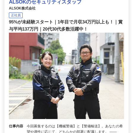
ALSOKのセキュリティスタッフ
ALSOK株式会社
正社員
95%が未経験スタート｜1年目で月収34万円以上も！｜賞
与平均137万円｜20代30代多数活躍中！
仕事内容
今回募集するのは【機械警備】と【警備輸送】。あなたの希
望や適性に応じて、どちらかの部署に配属します。 ――