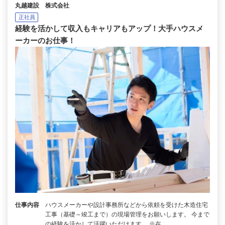
丸越建設 株式会社
正社員
経験を活かして収入もキャリアもアップ！大手ハウスメ
ーカーのお仕事！
仕事内容
ハウスメーカーや設計事務所などから依頼を受けた木造住宅
工事（基礎～竣工まで）の現場管理をお願いします。 今まで
の経験を活かして活躍いただけます。 ※在…