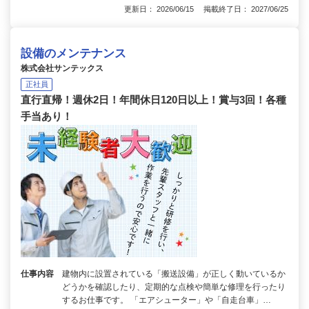
更新日： 2026/06/15 掲載終了日： 2027/06/25
設備のメンテナンス
株式会社サンテックス
正社員
直行直帰！週休2日！年間休日120日以上！賞与3回！各種
手当あり！
仕事内容
建物内に設置されている「搬送設備」が正しく動いているか
どうかを確認したり、定期的な点検や簡単な修理を行ったり
するお仕事です。 「エアシューター」や「自走台車」…