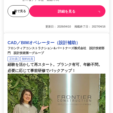
詳細を見る
後で見る
更新日： 2026/04/10 掲載終了日： 2027/04/16
CAD／BIMオペレーター（設計補助）
フロンティアコンストラクション＆パートナーズ株式会社 設計技術部
門 設計技術第一グループ
正社員
契約社員
経験を活かして再スタート。ブランク有可、年齢不問。
必要に応じて事前研修でバックアップ！