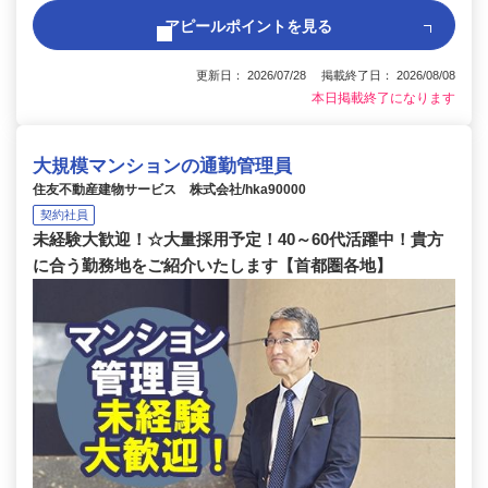
アピールポイントを見る
更新日： 2026/07/28 掲載終了日： 2026/08/08
本日掲載終了になります
大規模マンションの通勤管理員
住友不動産建物サービス 株式会社/hka90000
契約社員
未経験大歓迎！☆大量採用予定！40～60代活躍中！貴方
に合う勤務地をご紹介いたします【首都圏各地】