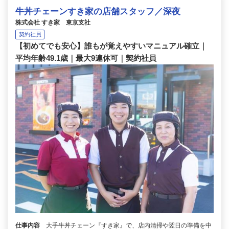
牛丼チェーンすき家の店舗スタッフ／深夜
株式会社 すき家 東京支社
契約社員
【初めてでも安心】誰もが覚えやすいマニュアル確立｜
平均年齢49.1歳｜最大9連休可｜契約社員
仕事内容
大手牛丼チェーン『すき家』で、店内清掃や翌日の準備を中