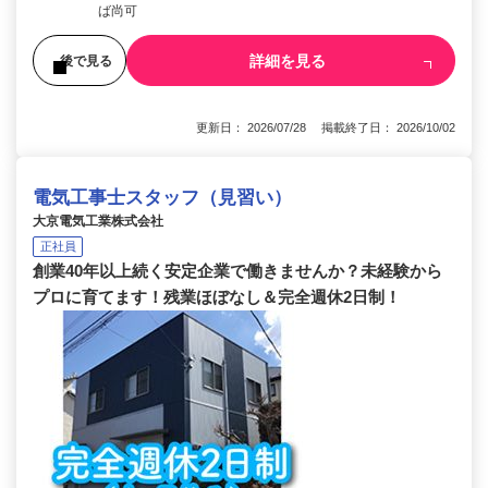
ば尚可
詳細を見る
後で見る
更新日： 2026/07/28 掲載終了日： 2026/10/02
電気工事士スタッフ（見習い）
大京電気工業株式会社
正社員
創業40年以上続く安定企業で働きませんか？未経験から
プロに育てます！残業ほぼなし＆完全週休2日制！