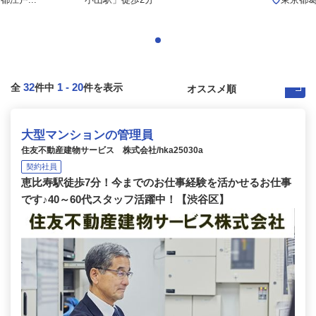
32
1
-
20
全
件中
件を表示
大型マンションの管理員
住友不動産建物サービス 株式会社/hka25030a
契約社員
恵比寿駅徒歩7分！今までのお仕事経験を活かせるお仕事
です♪40～60代スタッフ活躍中！【渋谷区】