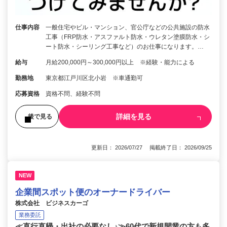
仕事内容
一般住宅やビル・マンション、官公庁などの公共施設の防水
工事（FRP防水・アスファルト防水・ウレタン塗膜防水・シ
ート防水・シーリング工事など）のお仕事になります。…
給与
月給200,000円～300,000円以上 ※経験・能力による
勤務地
東京都江戸川区北小岩 ※車通勤可
応募資格
資格不問、経験不問
詳細を見る
後で見る
更新日： 2026/07/27 掲載終了日： 2026/09/25
NEW
企業間スポット便のオーナードライバー
株式会社 ビジネスカーゴ
業務委託
≪直行直帰・出社の必要なし♪≫60代で新規開業の方も多