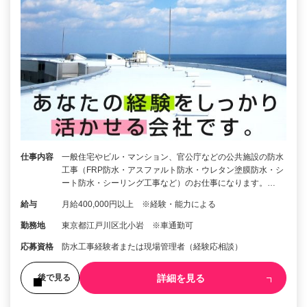
仕事内容
一般住宅やビル・マンション、官公庁などの公共施設の防水
工事（FRP防水・アスファルト防水・ウレタン塗膜防水・シ
ート防水・シーリング工事など）のお仕事になります。…
給与
月給400,000円以上 ※経験・能力による
勤務地
東京都江戸川区北小岩 ※車通勤可
応募資格
防水工事経験者または現場管理者（経験応相談）
詳細を見る
後で見る