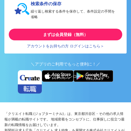
検索条件の保存
繰り返し検索する条件を保存して、条件設定の手間を
省略
まずは会員登録（無料）
アカウントをお持ちの方 ログインはこちら＞
＼アプリのご利用でもっと便利に！／
アプリ版ダウンロードはこちらから
「クリエイト転職 (ジョブターミナル)」は、東京都渋谷区・その他の求人情
報が満載の転職サイトです。 地域密着をコンセプトに、仕事探しに役立つ最
新の転職情報をお届けしています。
新聞折込求人広告「クリエイト 求人特集」を展開する株式会社クリエイトが