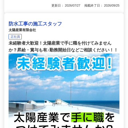
更新日： 2026/07/27 掲載終了日： 2026/09/25
防水工事の施工スタッフ
太陽産業有限会社
正社員
未経験者大歓迎！太陽産業で手に職を付けてみません
か？昇給・賞与も有♪勤務開始日などご相談ください！！