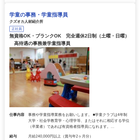
学童の事務・学童指導員
クズオカ人材紹介所
正社員
無資格OK・ブランクOK 完全週休2日制（土曜・日曜）
高待遇の事務兼学童指導員
仕事内容
事務や学童指導業務をお願いします。 ■学童クラブは4年制
大学・社会学教育学・心理学等、またはそれに相応する学位
（卒業者）であれば有資格者指導員になれます。…
給与
月給240,000円以上（賞与年2ヶ月分）