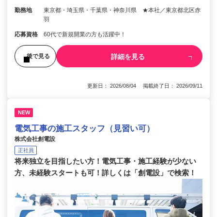
勤務地
東京都・埼玉県・千葉県・神奈川県 ★本社／東京都北区赤
羽
応募資格
60代で新規開業の方も活躍中！
詳細を見る
後で見る
更新日： 2026/08/04 掲載終了日： 2026/09/11
NEW
電気工事の施工スタッフ（見習い可）
株式会社創電設
正社員
将来独立を目指したい方！電気工事・施工経験が少ない
方、未経験スタートも可！詳しくは「創電設」で検索！