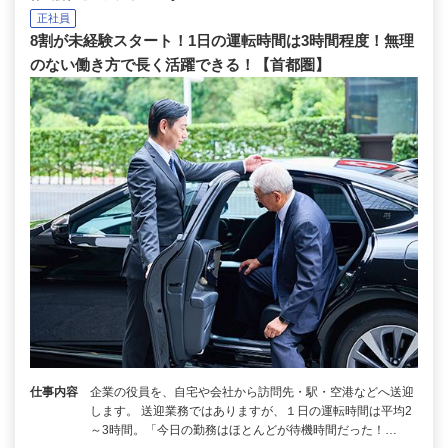
正社員
8割が未経験スタート！1日の運転時間は3時間程度！無理
のない働き方で長く活躍できる！【首都圏】
仕事内容
企業の役員を、自宅や会社から訪問先・駅・空港などへ送迎
します。 送迎業務ではありますが、１日の運転時間は平均2
～3時間。「今日の勤務はほとんどが待機時間だった！…