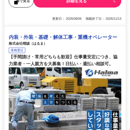
詳細を見る
後で見る
更新日： 2026/08/06 掲載終了日： 2026/11/13
内装・外装・基礎・解体工事・重機オペレーター
株式会社晴誠（はるま）
業務委託
【手間請け・常用どちらも歓迎】仕事量安定につき、協
力業者・一人親方を大募集！日払い・週払い相談可。