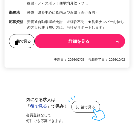
稼働）／＜スポット便平均月収＞フ…
勤務地
神奈川県を中心に都内及び近県（直行直帰）
応募資格
要普通自動車運転免許 ※経験不問 ★営業ナンバーお持ち
の方大歓迎（無い方は、当社がサポートします）
詳細を見る
後で見る
更新日： 2026/07/08 掲載終了日： 2026/10/02
1
気になる求人は
「
後で見る
」で保存！
会員登録なしで、
何件でも応募できます。