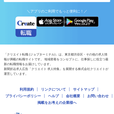
＼アプリのご利用でもっと便利に！／
アプリ版ダウンロードはこちらから
「クリエイト転職 (ジョブターミナル)」は、東京都渋谷区・その他の求人情
報が満載の転職サイトです。 地域密着をコンセプトに、仕事探しに役立つ最
新の転職情報をお届けしています。
新聞折込求人広告「クリエイト 求人特集」を展開する株式会社クリエイトが
運営しています。
利用規約
リンクについて
サイトマップ
プライバシーポリシー
ヘルプ
会社概要
お問い合わせ
掲載をお考えの企業様へ