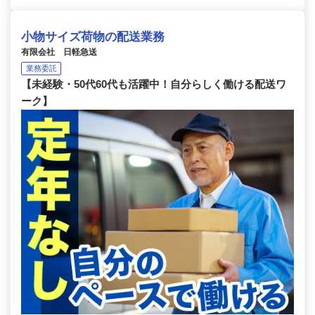
小物サイズ荷物の配送業務
有限会社 日軽急送
業務委託
【未経験・50代60代も活躍中！自分らしく働ける配送ワ
ーク】