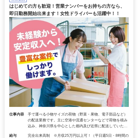
はじめての方も歓迎！営業ナンバーをお持ちの方なら、
即日勤務開始出来ます！女性ドライバーも活躍中！！
仕事内容
手で運べる小物サイズの荷物（野菜・果物、電子部品など）
の配送業務です。主に空港や流通センターなどで荷物を積み
込み、神奈川県を中心とした都内及び近県に配送していた…
給与
完全出来高制 ※月収25万円以上可！（平日週5日・8時間の