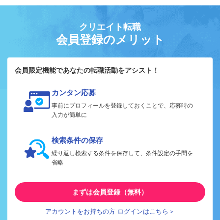
クリエイト転職
会員登録のメリット
会員限定機能であなたの転職活動をアシスト！
カンタン応募
事前にプロフィールを登録しておくことで、応募時の
入力が簡単に
検索条件の保存
繰り返し検索する条件を保存して、条件設定の手間を
省略
まずは会員登録（無料）
アカウントをお持ちの方 ログインはこちら＞