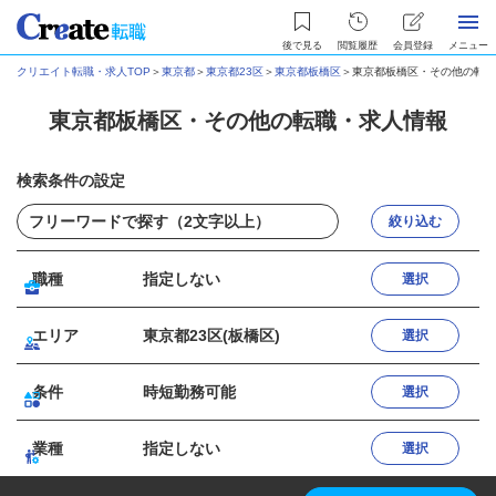
後で見る
閲覧履歴
会員登録
メニュー
クリエイト転職・求人TOP
＞
東京都
＞
東京都23区
＞
東京都板橋区
＞
東京都板橋区・その他の転職
東京都板橋区・その他の転職・求人情報
検索条件の設定
絞り込む
職種
指定しない
選択
エリア
東京都23区(板橋区)
選択
条件
時短勤務可能
選択
業種
指定しない
選択