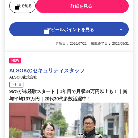
詳細を見る
後で見る
アピールポイントを見る
更新日： 2026/07/22 掲載終了日： 2026/08/31
NEW
ALSOKのセキュリティスタッフ
ALSOK株式会社
正社員
95%が未経験スタート｜1年目で月収34万円以上も！｜賞
与平均137万円｜20代30代多数活躍中！