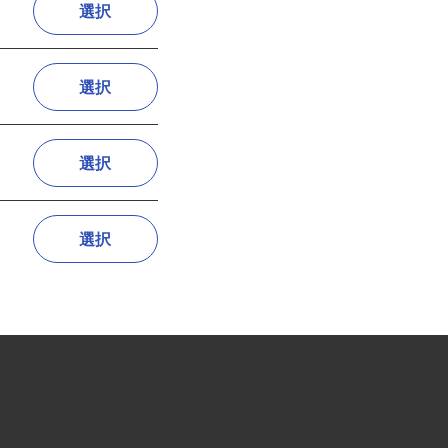
選択
選択
選択
選択