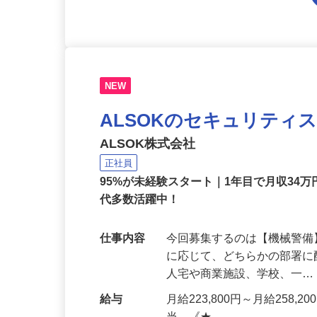
NEW
ALSOKのセキュリティ
ALSOK株式会社
正社員
95%が未経験スタート｜1年目で月収34万
代多数活躍中！
仕事内容
今回募集するのは【機械警
に応じて、どちらかの部署に
人宅や商業施設、学校、一