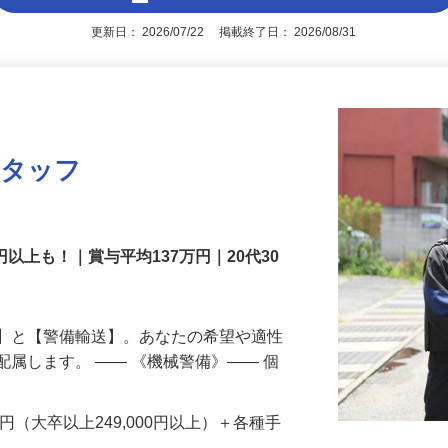
アピールポイントを見る
更新日： 2026/07/22 掲載終了日： 2026/08/31
スタッフ
円以上も！｜賞与平均137万円｜20代30
備】と【警備輸送】。あなたの希望や適性
配属します。 ―― 《機械警備》―― 個
…