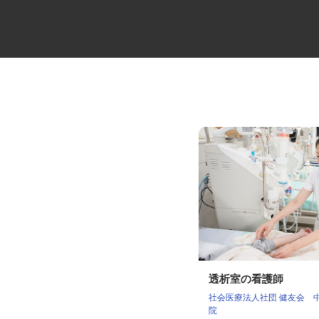
レンタル車両・機械のメンテナ
透析室の看護師
ンス
社会医療法人社団 健友会