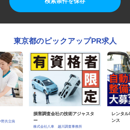
検索条件を保存
東京都のピックアップPR求人
損害調査会社の技術アジャスタ
レンタ
ー
ンス
 中野共立病