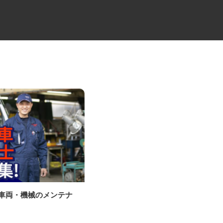
ル車両・機械のメンテナ
透析室の看護師
社会医療法人社団 健友会 中野共立病