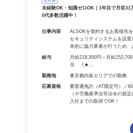
ALSOK株式会社
正社員
未経験OK・知識ゼロOK｜1年目で月収31
0代多数活躍中！
仕事内容
ALSOKを契約するお客様
セキュリティシステムを設
本的に協力業者が行うため
給与
月給218,300円～月給252,
当 《★…
勤務地
東京都内各エリアでの勤務
応募資格
要普通免許（AT限定可）／
（※労働基準法等法令の規定
入社までの取得でOK！