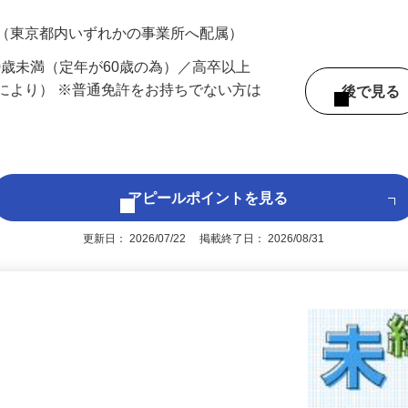
200円（大卒以上249,000円以上）＋各種手
 （東京都内いずれかの事業所へ配属）
60歳未満（定年が60歳の為）／高卒以上
により） ※普通免許をお持ちでない方は
後で見
アピールポイントを見る
更新日： 2026/07/22 掲載終了日： 2026/08/31