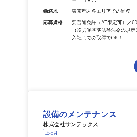
給与
月給223,800円～月給258,
当 《★…
勤務地
東京都内各エリアでの勤務
応募資格
要普通免許（AT限定可）／
（※労働基準法等法令の規定
入社までの取得でOK！
設備のメンテナンス