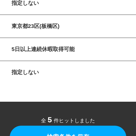
指定しない
東京都23区(板橋区)
5日以上連続休暇取得可能
指定しない
5
全
件ヒットしました