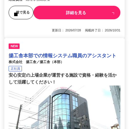
詳細を見る
後で見る
更新日： 2026/07/28 掲載終了日： 2026/10/31
NEW
揚工舎本部での情報システム職員のアシスタント
株式会社 揚工舎／揚工舎（本部）
正社員
安心安定の上場企業が運営する施設で資格・経験を活か
して活躍してください！