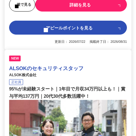
詳細を見る
後で見る
アピールポイントを見る
更新日： 2026/07/22 掲載終了日： 2026/08/31
NEW
ALSOKのセキュリティスタッフ
ALSOK株式会社
正社員
95%が未経験スタート｜1年目で月収34万円以上も！｜賞
与平均137万円｜20代30代多数活躍中！