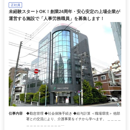
正社員
未経験スタートOK！創業24周年・安心安定の上場企業が
運営する施設で「人事労務職員」を募集します！
仕事内容
◆勤怠管理 ◆社会保険手続き ◆給与計算 ＜職場環境＞ 他部
署との交流により、介護事業をイチから学べます。 ＿＿＿＿
＿＿＿＿＿＿＿＿＿＿…