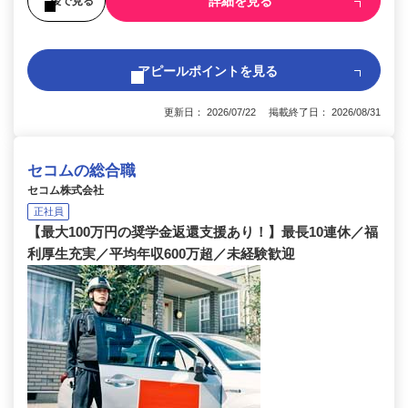
詳細を見る
後で見る
アピールポイントを見る
更新日： 2026/07/22 掲載終了日： 2026/08/31
セコムの総合職
セコム株式会社
正社員
【最大100万円の奨学金返還支援あり！】最長10連休／福
利厚生充実／平均年収600万超／未経験歓迎