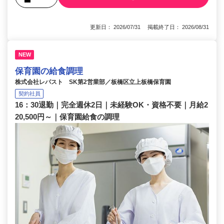
更新日： 2026/07/31 掲載終了日： 2026/08/31
NEW
保育園の給食調理
株式会社レパスト SK第2営業部／板橋区立上板橋保育園
契約社員
16：30退勤｜完全週休2日｜未経験OK・資格不要｜月給2
20,500円～｜保育園給食の調理