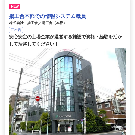
NEW
揚工舎本部での情報システム職員
株式会社 揚工舎／揚工舎（本部）
正社員
安心安定の上場企業が運営する施設で資格・経験を活か
して活躍してください！