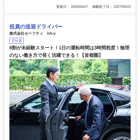
更新日： 2026/04/17 掲載終了日： 2027/04/23
役員の送迎ドライバー
株式会社セーフティ /sh-y
正社員
8割が未経験スタート！1日の運転時間は3時間程度！無理
のない働き方で長く活躍できる！【首都圏】