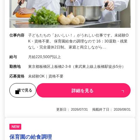
仕事内容
子どもたちの「おいしい！」がうれしい仕事です。未経験O
K・資格不要。 保育園給食の調理なので 16：30退勤・残業
なし・完全週休2日制。 家庭と両立しながら…
給与
月給220,500円以上
勤務地
東京都板橋区上板橋2-3-8（東武東上線上板橋駅徒歩5分）
応募資格
未経験OK｜資格不要
詳細を見る
後で見る
更新日： 2026/07/31 掲載終了日： 2026/08/31
NEW
保育園の給食調理