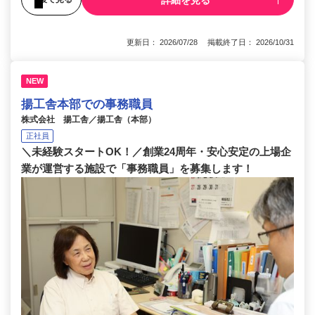
更新日： 2026/07/28 掲載終了日： 2026/10/31
NEW
揚工舎本部での事務職員
株式会社 揚工舎／揚工舎（本部）
正社員
＼未経験スタートOK！／創業24周年・安心安定の上場企
業が運営する施設で「事務職員」を募集します！