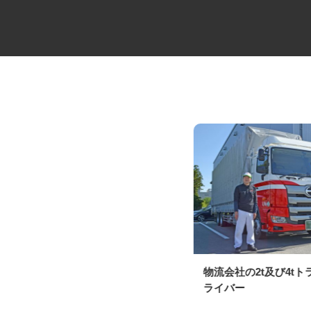
お菓子の2t配送ドライバー
物流会社の2t及び4t
ライバー