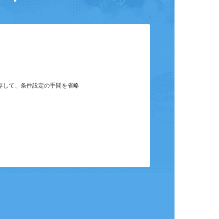
ット
保存して、条件設定の手間を省略