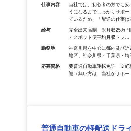
仕事内容
当社では、初心者の方でも
うになるまでしっかりサポー
ているため、「配送の仕事
給与
完全出来高制 ※月収25万
＜スポット便平均月収＞フ
勤務地
神奈川県を中心に都内及び近
地区、神奈川県・千葉県・埼
応募資格
要普通自動車運転免許 ※
迎（無い方は、当社がサポ