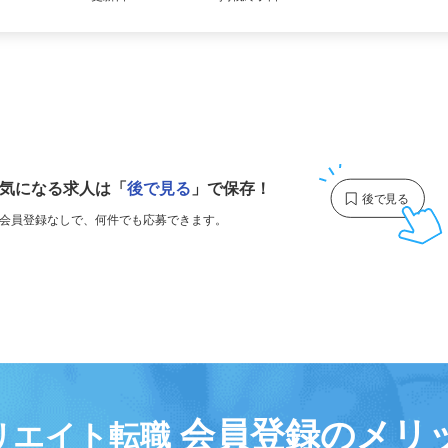
更新日： 2026/07/08 掲載終了日： 2026/10/02
1
気になる求人は
「
後で見る
」で保存！
会員登録なしで、
何件でも応募できます。