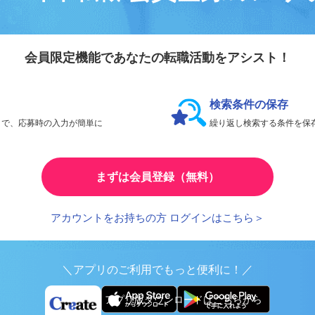
会員登録のメリ
リエイト転職
会員限定機能であなたの転職活動をアシスト！
検索条件の保存
とで、応募時の入力が簡単に
繰り返し検索する条件を
まずは会員登録（無料）
アカウントをお持ちの方 ログインはこちら＞
＼アプリのご利用でもっと便利に！／