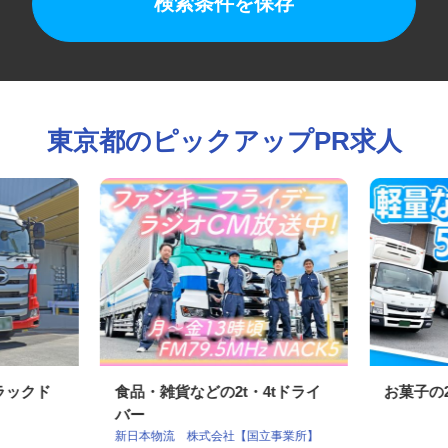
検索条件を保存
東京都のピックアップPR求人
トラックド
食品・雑貨などの2t・4tドライ
お菓子
バー