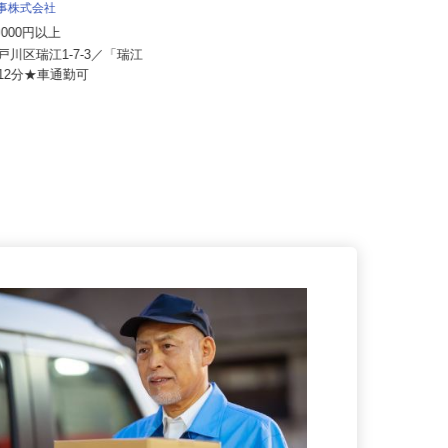
商事株式会社
ニッコン株式会社
70,000円以上
月給270,000円以上
江戸川区瑞江1-7-3／「瑞江
歩12分★車通勤可
東京都江東区新木場