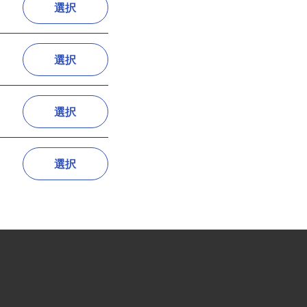
選択
選択
選択
選択