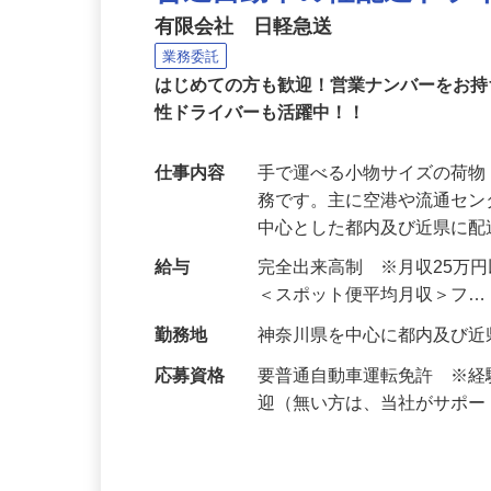
普通自動車の軽配送ドラ
有限会社 日軽急送
業務委託
はじめての方も歓迎！営業ナンバーをお
性ドライバーも活躍中！！
仕事内容
手で運べる小物サイズの荷
務です。主に空港や流通セ
中心とした都内及び近県に
給与
完全出来高制 ※月収25万
＜スポット便平均月収＞フ
勤務地
神奈川県を中心に都内及び
応募資格
要普通自動車運転免許 ※
迎（無い方は、当社がサポ