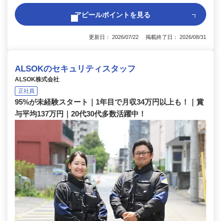
アピールポイントを見る
更新日： 2026/07/22 掲載終了日： 2026/08/31
ALSOKのセキュリティスタッフ
ALSOK株式会社
正社員
95%が未経験スタート｜1年目で月収34万円以上も！｜賞
与平均137万円｜20代30代多数活躍中！