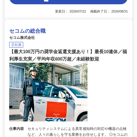
更新日： 2026/07/22 掲載終了日： 2026/08/31
セコムの総合職
セコム株式会社
正社員
【最大100万円の奨学金返還支援あり！】最長10連休／福
利厚生充実／平均年収600万超／未経験歓迎
仕事内容
セキュリティシステムによる異常感知時の対応や機器の点検
など、人々の暮らしを守る業務をお任せします。 ◎セコムの