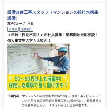
設備改修工事スタッフ（マンションの給排水衛生
設備）
東洋グループ 本社
正社員
業務委託
＜年齢・性別不問！＞正社員募集！勤務開始日応相談！
個人事業主の方も大歓迎！
仕事内容
マンションの給排水衛生設備に関わる改修工事及びメンテナ
ンスを行う施工管理業務 新築工事の経験があり、経験豊富な
方を募集致します。 ★スキルを活かせる職場です。 …