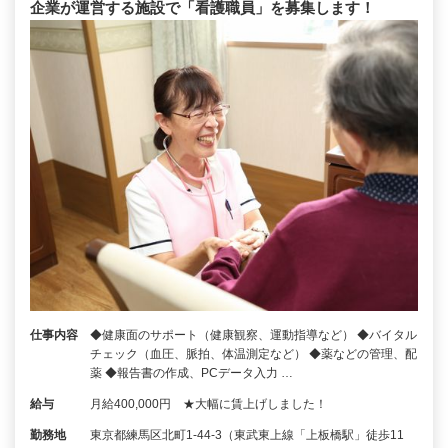
企業が運営する施設で「看護職員」を募集します！
仕事内容
◆健康面のサポート（健康観察、運動指導など） ◆バイタル
チェック（血圧、脈拍、体温測定など） ◆薬などの管理、配
薬 ◆報告書の作成、PCデータ入力 …
給与
月給400,000円 ★大幅に賃上げしました！
勤務地
東京都練馬区北町1-44-3（東武東上線「上板橋駅」徒歩11