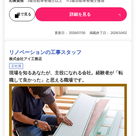
応募資格
3級自動車整備士以上 ※2級自動車整備士優遇
詳細を見る
後で見る
更新日： 2026/07/30 掲載終了日： 2026/10/02
リノベーションの工事スタッフ
株式会社アイ工務店
正社員
現場を知るあなたが、主役になれる会社。経験者が「転
職して良かった」と思える職場です。