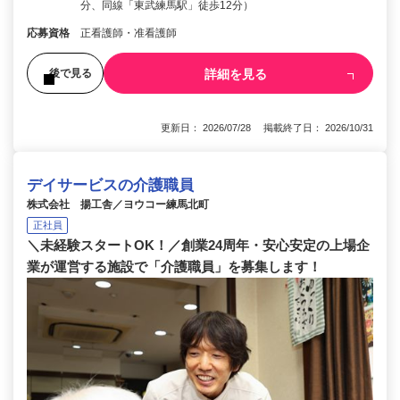
分、同線「東武練馬駅」徒歩12分）
応募資格
正看護師・准看護師
詳細を見る
後で見る
更新日： 2026/07/28 掲載終了日： 2026/10/31
デイサービスの介護職員
株式会社 揚工舎／ヨウコー練馬北町
正社員
＼未経験スタートOK！／創業24周年・安心安定の上場企
業が運営する施設で「介護職員」を募集します！