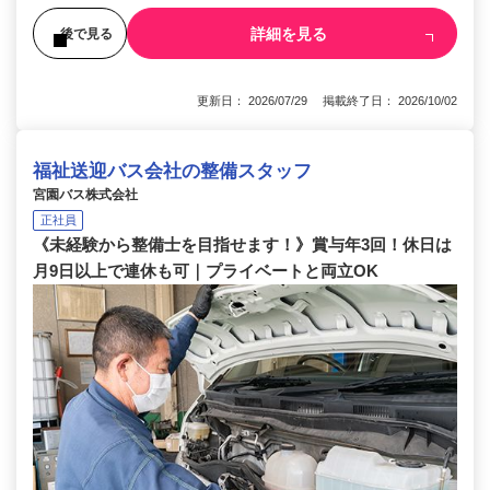
詳細を見る
後で見る
更新日： 2026/07/29 掲載終了日： 2026/10/02
福祉送迎バス会社の整備スタッフ
宮園バス株式会社
正社員
《未経験から整備士を目指せます！》賞与年3回！休日は
月9日以上で連休も可｜プライベートと両立OK