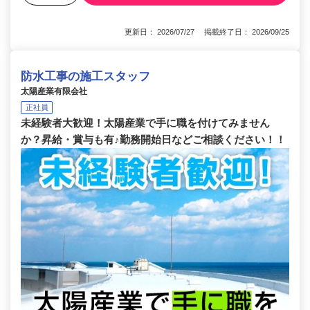
更新日： 2026/07/27 掲載終了日： 2026/09/25
防水工事の施工スタッフ
太陽産業有限会社
正社員
未経験者大歓迎！太陽産業で手に職を付けてみません
か？昇給・賞与も有♪勤務開始日などご相談ください！！