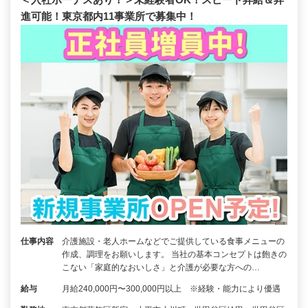
進可能！東京都内11事業所で募集中！
仕事内容
介護施設・老人ホームなどでご提供している食事メニューの
作成、調理をお願いします。 当社の基本コンセプトは飽きの
こない「家庭的なおいしさ」と介護が必要な方への…
給与
月給240,000円〜300,000円以上 ※経験・能力により優遇