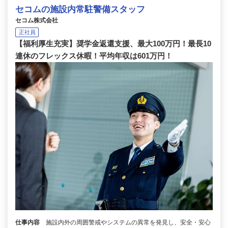
セコムの施設内常駐警備スタッフ
セコム株式会社
正社員
【福利厚生充実】奨学金返還支援、最大100万円！最長10
連休のフレックス休暇！平均年収は601万円！
仕事内容
施設内外の周囲警戒やシステムの異常を発見し、安全・安心