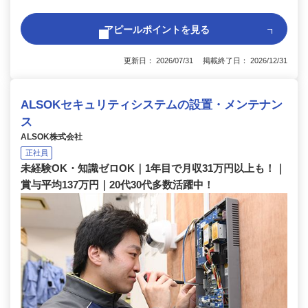
アピールポイントを見る
更新日： 2026/07/31 掲載終了日： 2026/12/31
ALSOKセキュリティシステムの設置・メンテナン
ス
ALSOK株式会社
正社員
未経験OK・知識ゼロOK｜1年目で月収31万円以上も！｜
賞与平均137万円｜20代30代多数活躍中！