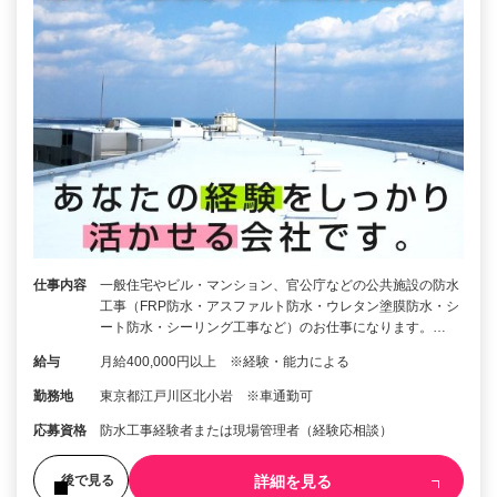
仕事内容
一般住宅やビル・マンション、官公庁などの公共施設の防水
工事（FRP防水・アスファルト防水・ウレタン塗膜防水・シ
ート防水・シーリング工事など）のお仕事になります。…
給与
月給400,000円以上 ※経験・能力による
勤務地
東京都江戸川区北小岩 ※車通勤可
応募資格
防水工事経験者または現場管理者（経験応相談）
詳細を見る
後で見る