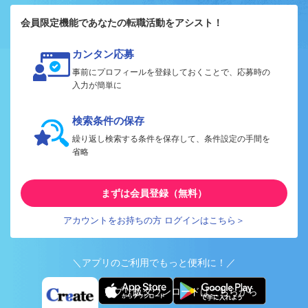
会員限定機能であなたの転職活動をアシスト！
カンタン応募
事前にプロフィールを登録しておくことで、応募時の
入力が簡単に
検索条件の保存
繰り返し検索する条件を保存して、条件設定の手間を
省略
まずは会員登録（無料）
アカウントをお持ちの方 ログインはこちら＞
＼アプリのご利用でもっと便利に！／
アプリ版ダウンロードはこちらから