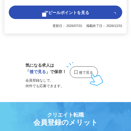
アピールポイントを見る
更新日： 2026/07/31 掲載終了日： 2026/12/31
1
気になる求人は
「
後で見る
」で保存！
会員登録なしで、
何件でも応募できます。
クリエイト転職
会員登録のメリット