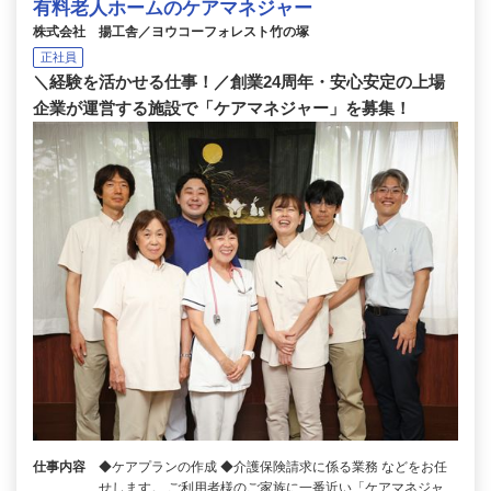
有料老人ホームのケアマネジャー
株式会社 揚工舎／ヨウコーフォレスト竹の塚
正社員
＼経験を活かせる仕事！／創業24周年・安心安定の上場
企業が運営する施設で「ケアマネジャー」を募集！
仕事内容
◆ケアプランの作成 ◆介護保険請求に係る業務 などをお任
せします。 ご利用者様のご家族に一番近い「ケアマネジャ