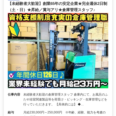
【未経験者大歓迎】創業65年の安定企業★完全週休2日制
（土・日）★昇給／賞与アリ★倉庫管理スタッフ♪
仕事内容
未経験者大歓迎の倉庫管理スタッフ 倉庫内にて、お風呂のふ
たや浴室関連製品等を荷受け・ピッキング・在庫管理などを
行っていただきます。 【具体的には】 ◆…
給与
月給230,000円～250,000円 ※年齢、経験、能力を考慮の