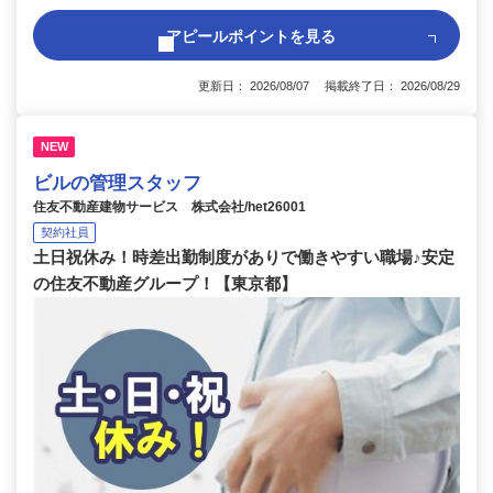
アピールポイントを見る
更新日： 2026/08/07 掲載終了日： 2026/08/29
NEW
ビルの管理スタッフ
住友不動産建物サービス 株式会社/het26001
契約社員
土日祝休み！時差出勤制度がありで働きやすい職場♪安定
の住友不動産グループ！【東京都】