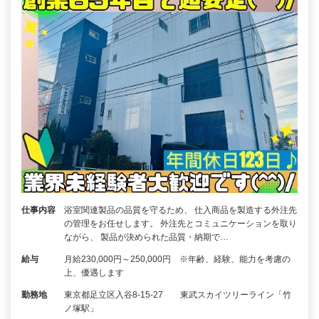
仕事内容
浴室関連製品の品質を守るため、 仕入商品を製造する外注先
の管理をお任せします。 外注先とコミュニケーションを取り
ながら、 製品が決められた品質・納期で…
給与
月給230,000円～250,000円 ※年齢、経験、能力を考慮の
上、優遇します
勤務地
東京都足立区入谷8-15-27 東武スカイツリーライン「竹
ノ塚駅」