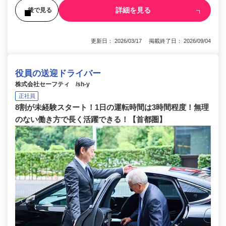
詳細を見る
後で見る
更新日： 2026/03/17 掲載終了日： 2026/09/04
役員の送迎ドライバー
株式会社セーフティ /sh-y
正社員
8割が未経験スタート！1日の運転時間は3時間程度！無理
のない働き方で長く活躍できる！【首都圏】