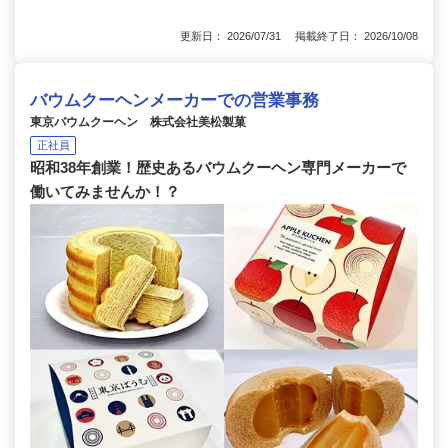
更新日： 2026/07/31 掲載終了日： 2026/10/08
バウムクーヘンメーカーでの営業事務
東京バウムクーヘン 株式会社美松製菓
正社員
昭和38年創業！歴史あるバウムクーヘン専門メーカーで
働いてみませんか！？