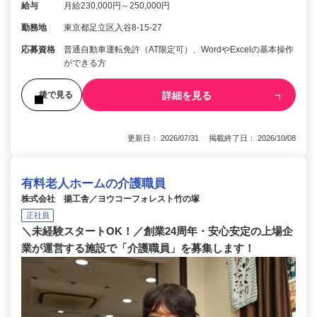
給与
月給230,000円～250,000円
勤務地
東京都足立区入谷8-15-27
応募資格
普通自動車運転免許（AT限定可）、WordやExcelの基本操作
ができる方
詳細を見る
後で見る
更新日： 2026/07/31 掲載終了日： 2026/10/08
有料老人ホームの介護職員
株式会社 揚工舎／ヨウコーフォレスト竹の塚
正社員
＼未経験スタートOK！／創業24周年・安心安定の上場企
業が運営する施設で「介護職員」を募集します！