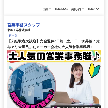
更新日： 2026/07/28 掲載終了日： 2026/10/31
営業事務スタッフ
東神工業株式会社
正社員
【未経験者大歓迎】完全週休2日制（土・日）★昇給／賞
与アリ★風呂ふたメーカー会社の大人気営業事務職♪