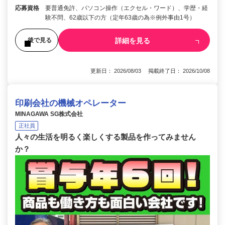
応募資格
要普通免許、パソコン操作（エクセル・ワード）、学歴・経
験不問、62歳以下の方（定年63歳の為※例外事由1号）
詳細を見る
後で見る
更新日： 2026/08/03 掲載終了日： 2026/10/08
印刷会社の機械オペレーター
MINAGAWA SG株式会社
正社員
人々の生活を明るく楽しくする製品を作ってみません
か？