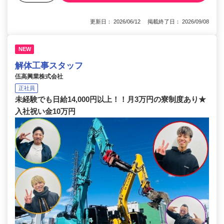
更新日： 2026/06/12 掲載終了日： 2026/09/08
NEW
解体工事スタッフ
伍高興業株式会社
正社員
未経験でも日給14,000円以上！！月3万円の寮制度あり★
入社祝い金10万円