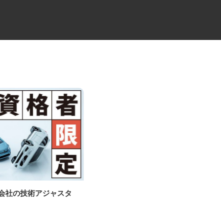
査会社の技術アジャスタ
高級分譲タワーマンションのコ
ンシェルジュ