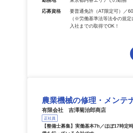
当 《★…
勤務地
東京都内各エリアでの勤務
応募資格
要普通免許（AT限定可）／
（※労働基準法等法令の規定
入社までの取得でOK！
農業機械の修理・メンテ
有限会社 吉澤菊治郎商店