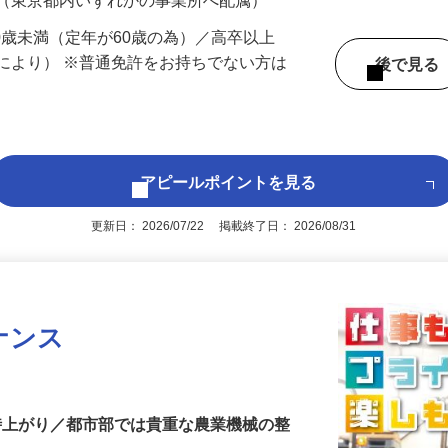
 （東京都内いずれかの事業所へ配属）
60歳未満（定年が60歳の為）／高卒以上
により） ※普通免許をお持ちでない方は
後で見
アピールポイントを見る
更新日： 2026/07/22 掲載終了日： 2026/08/31
ナンス