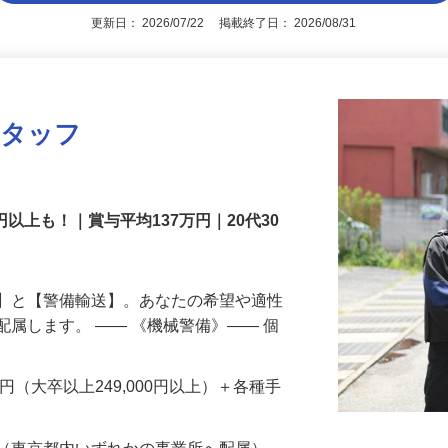
アピールポイントを見る
更新日： 2026/07/22 掲載終了日： 2026/08/31
スタッフ
円以上も！｜賞与平均137万円｜20代30
備】と【警備輸送】。あなたの希望や適性
配属します。 ―― 《機械警備》―― 個
…
200円（大卒以上249,000円以上）＋各種手