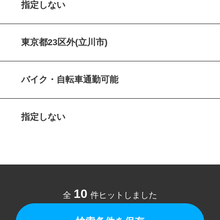
指定しない
東京都23区外(立川市)
バイク・自転車通勤可能
指定しない
10
全
件ヒットしました