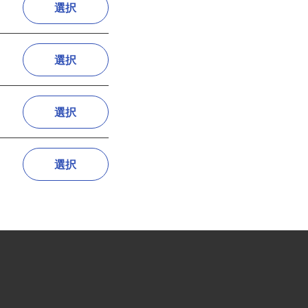
選択
選択
選択
選択