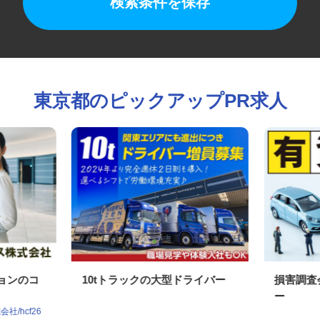
検索条件を保存
東京都のピックアップPR求人
ションのコ
10tトラックの大型ドライバー
損害調
ー