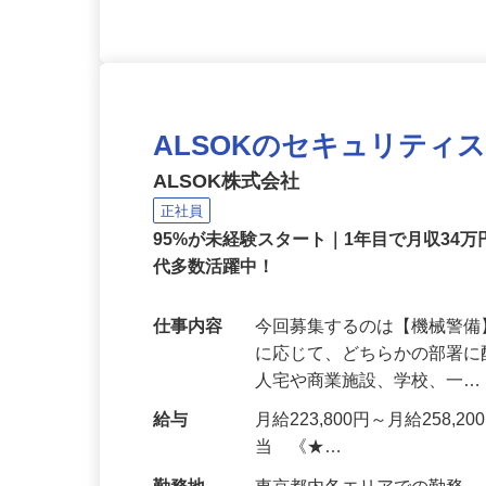
ALSOKのセキュリティ
ALSOK株式会社
正社員
95%が未経験スタート｜1年目で月収34万
代多数活躍中！
仕事内容
今回募集するのは【機械警
に応じて、どちらかの部署に
人宅や商業施設、学校、一
給与
月給223,800円～月給258,