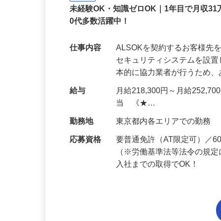
正社員
未経験OK・知識ゼロOK｜1年目で月収31
0代多数活躍中！
仕事内容
ALSOKを契約するお客様
セキュリティシステムを設
本的に協力業者が行うため
給与
月給218,300円～月給252,
当 《★…
勤務地
東京都内各エリアでの勤務
応募資格
要普通免許（AT限定可）／
（※労働基準法等法令の規定
入社までの取得でOK！