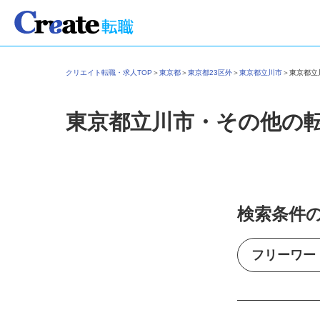
クリエイト転職・求人TOP
＞
東京都
＞
東京都23区外
＞
東京都立川市
＞
東京都
東京都立川市・その他の
検索条件