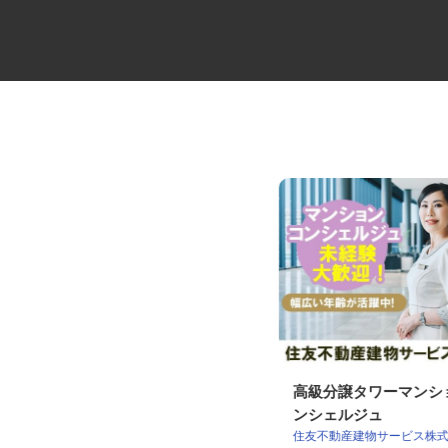
損害調査会社の技術アジャスタ
高級分譲タワーマン
ー
ンシェルジュ