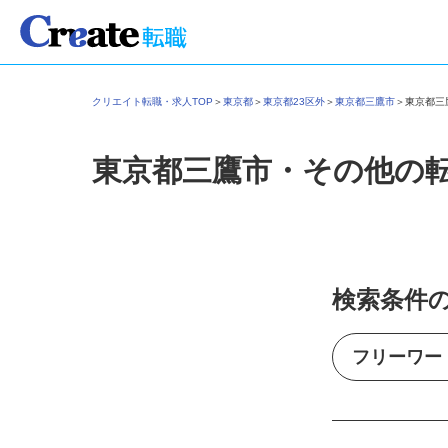
クリエイト転職・求人TOP
＞
東京都
＞
東京都23区外
＞
東京都三鷹市
＞
東京都
東京都三鷹市・その他の
検索条件