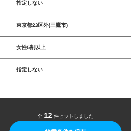
指定しない
東京都23区外(三鷹市)
女性5割以上
指定しない
12
全
件ヒットしました