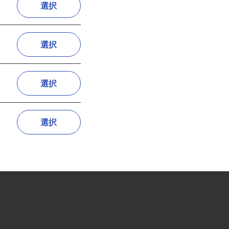
選択
選択
選択
選択