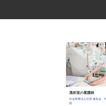
損害調査会社の技術アジャスタ
透析室の看護師
ー
社会医療法人社団 健友会