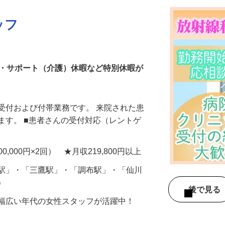
ッフ
ー・サポート（介護）休暇など特別休暇が
受付および付帯業務です。 来院された患
ます。 ■患者さんの受付対応（レントゲ
0,000円×2回） ★月収219,800円以上
寺駅」・「三鷹駅」・「調布駅」・「仙川
院）
後で見