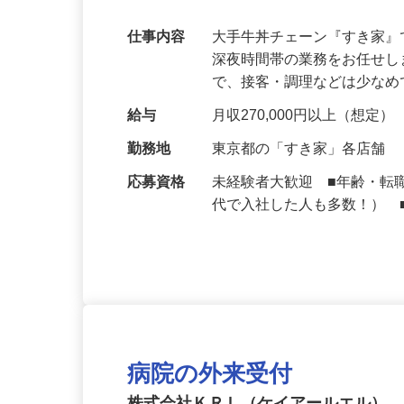
可｜契約社員
仕事内容
大手牛丼チェーン『すき家
深夜時間帯の業務をお任せ
で、接客・調理などは少な
給与
月収270,000円以上（想定）
勤務地
東京都の「すき家」各店舗
応募資格
未経験者大歓迎 ■年齢・転
代で入社した人も多数！） 