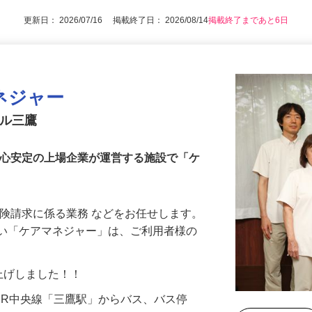
★幅広い年代の女性スタッフが活躍中！
更新日： 2026/07/16 掲載終了日： 2026/08/14
掲載終了まであと6日
ネジャー
スル三鷹
安心安定の上場企業が運営する施設で「ケ
保険請求に係る業務 などをお任せします。
近い「ケアマネジャー」は、ご利用者様の