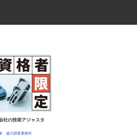
査会社の技術アジャスタ
透析室の看護師
社会医療法人社団 健友会 中野共立病