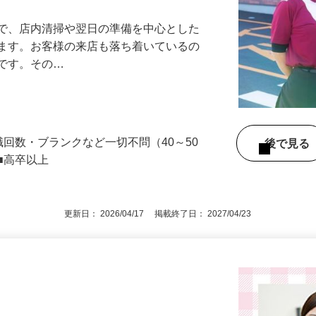
』で、店内清掃や翌日の準備を中心とした
します。お客様の来店も落ち着いているの
めです。その…
職回数・ブランクなど一切不問（40～50
後で見
■高卒以上
更新日： 2026/04/17 掲載終了日： 2027/04/23