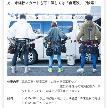
方、未経験スタートも可！詳しくは「創電設」で検索！
仕事内容
電気工事・弱電工事・太陽光発電工事など
主に戸建住宅の電気配線の工事
をお願いします。 太陽光発電工事もあります。 …
給与
日給15,000円以上※経験・能力により優遇 ※未経験の方は
日給12,000円からスタート