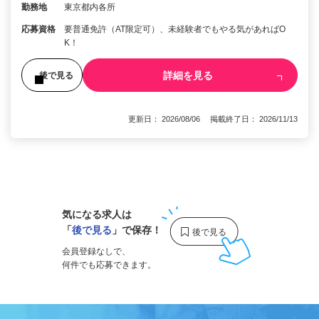
勤務地
東京都内各所
応募資格
要普通免許（AT限定可）、未経験者でもやる気があればO
K！
詳細を見る
後で見る
更新日： 2026/08/06 掲載終了日： 2026/11/13
1
気になる求人は
「
後で見る
」で保存！
会員登録なしで、
何件でも応募できます。