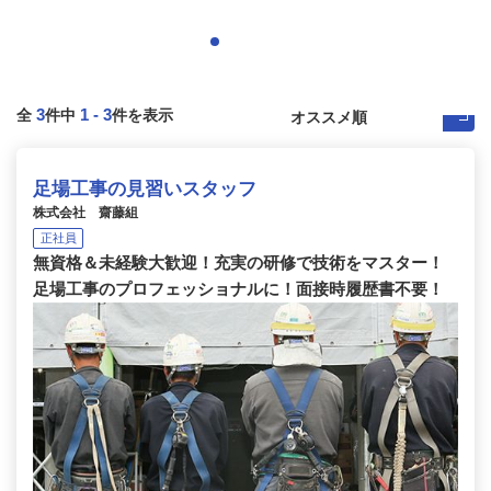
3
1
-
3
全
件中
件を表示
足場工事の見習いスタッフ
株式会社 齋藤組
正社員
無資格＆未経験大歓迎！充実の研修で技術をマスター！
足場工事のプロフェッショナルに！面接時履歴書不要！