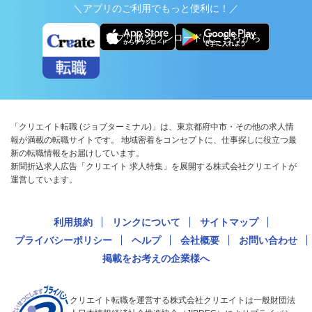
＼アプリのご利用でもっと便利に！／
アプリ版ダウンロードはこちらから
「クリエイト転職 (ジョブターミナル)」は、東京都府中市・その他の求人情
報が満載の転職サイトです。 地域密着をコンセプトに、仕事探しに役立つ最
新の転職情報をお届けしています。
新聞折込求人広告「クリエイト 求人特集」を展開する株式会社クリエイトが
運営しています。
利用規約
リンクについて
サイトマップ
プライバシーポリシー
ヘルプ
会社概要
お問い合わせ
掲載をお考えの企業様へ
クリエイト転職を運営する株式会社クリエイトは一般財団法