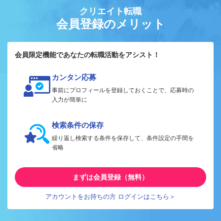
クリエイト転職
会員登録のメリット
会員限定機能であなたの転職活動をアシスト！
カンタン応募
事前にプロフィールを登録しておくことで、応募時の
入力が簡単に
検索条件の保存
繰り返し検索する条件を保存して、条件設定の手間を
省略
まずは会員登録（無料）
アカウントをお持ちの方 ログインはこちら＞