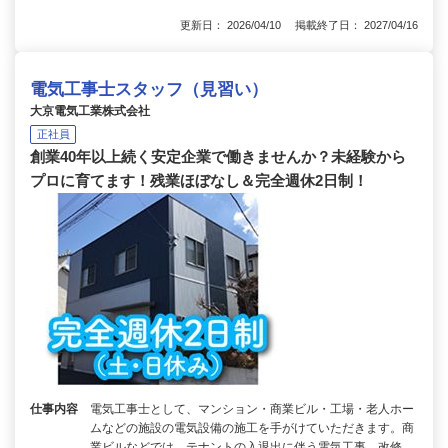
更新日： 2026/04/10 掲載終了日： 2027/04/16
電気工事士スタッフ（見習い）
大京電気工業株式会社
正社員
創業40年以上続く安定企業で働きませんか？未経験から
プロに育てます！残業ほぼなし＆完全週休2日制！
仕事内容
電気工事士として、マンション・商業ビル・工場・老人ホー
ムなどの施設の電気設備の施工を手がけていただきます。商
業ビルなどでは、テナントの入退出に伴う電気工事、改修…