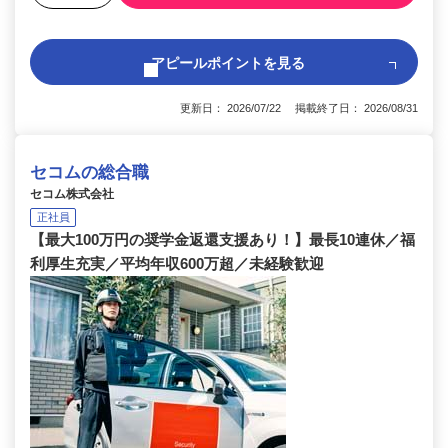
アピールポイントを見る
更新日： 2026/07/22 掲載終了日： 2026/08/31
セコムの総合職
セコム株式会社
正社員
【最大100万円の奨学金返還支援あり！】最長10連休／福
利厚生充実／平均年収600万超／未経験歓迎