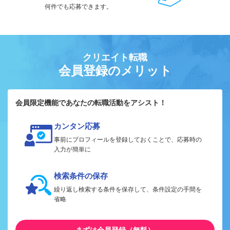
何件でも応募できます。
クリエイト転職
会員登録のメリット
会員限定機能であなたの転職活動をアシスト！
カンタン応募
事前にプロフィールを登録しておくことで、応募時の
入力が簡単に
検索条件の保存
繰り返し検索する条件を保存して、条件設定の手間を
省略
まずは会員登録（無料）