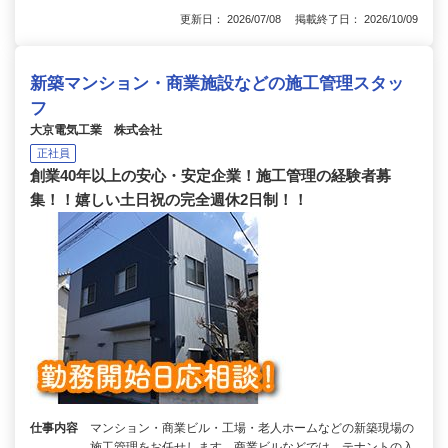
更新日： 2026/07/08 掲載終了日： 2026/10/09
新築マンション・商業施設などの施工管理スタッ
フ
大京電気工業 株式会社
正社員
創業40年以上の安心・安定企業！施工管理の経験者募
集！！嬉しい土日祝の完全週休2日制！！
仕事内容
マンション・商業ビル・工場・老人ホームなどの新築現場の
施工管理をお任せします。商業ビルなどでは、テナントの入