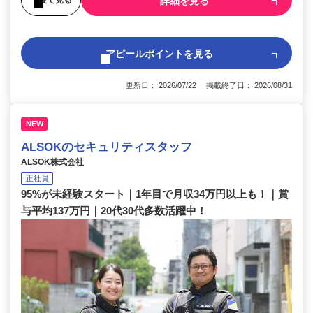
詳細を見る
アピールポイントを見る
更新日： 2026/07/22 掲載終了日： 2026/08/31
NEW
ALSOKのセキュリティスタッフ
ALSOK株式会社
正社員
95%が未経験スタート｜1年目で月収34万円以上も！｜賞
与平均137万円｜20代30代多数活躍中！