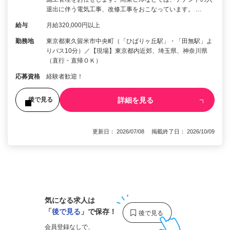
退出に伴う電気工事、改修工事をおこなっています。 …
給与
月給320,000円以上
勤務地
東京都東久留米市中央町（「ひばりヶ丘駅」・「田無駅」よ
りバス10分）／【現場】東京都内近郊、埼玉県、神奈川県
（直行・直帰ＯＫ）
応募資格
経験者歓迎！
詳細を見る
後で見る
更新日： 2026/07/08 掲載終了日： 2026/10/09
1
気になる求人は
「
後で見る
」で保存！
会員登録なしで、