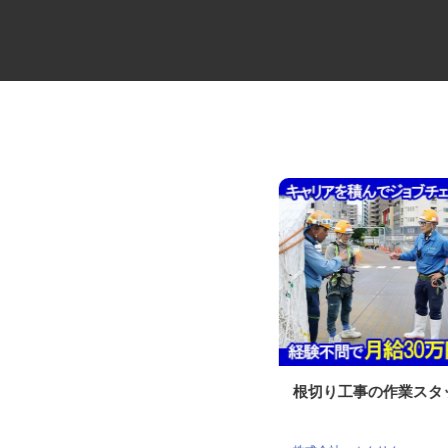
足場工事の見習いスタッフ
根切り工事の作業ス