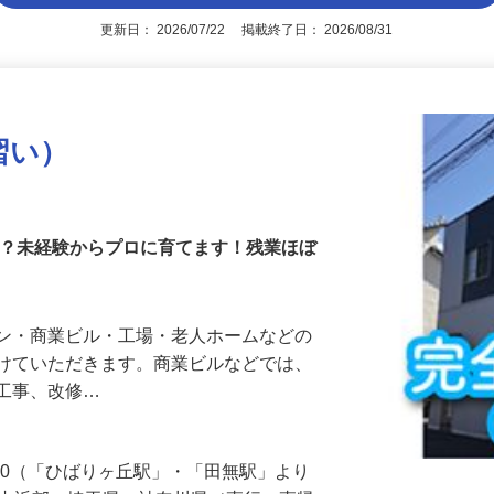
アピールポイントを見る
更新日： 2026/07/22 掲載終了日： 2026/08/31
習い）
か？未経験からプロに育てます！残業ほぼ
ョン・商業ビル・工場・老人ホームなどの
がけていただきます。商業ビルなどでは、
気工事、改修…