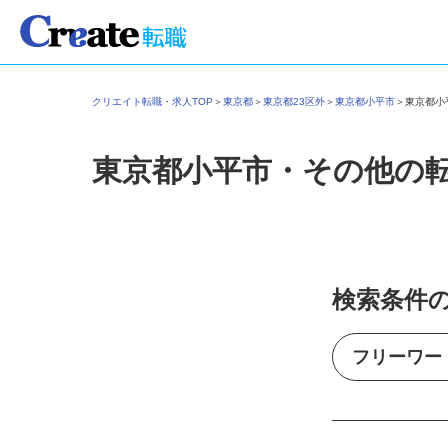
クリエイト転職・求人TOP
＞
東京都
＞
東京都23区外
＞
東京都小平市
＞
東京都
東京都小平市・その他の
検索条件