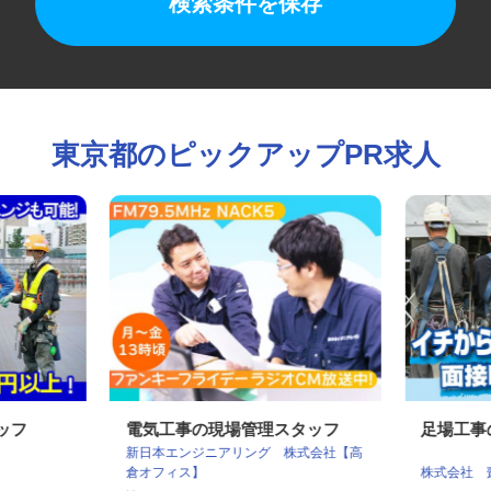
検索条件を保存
東京都のピックアップPR求人
タッフ
電気工事の現場管理スタッフ
足場工
新日本エンジニアリング 株式会社【高