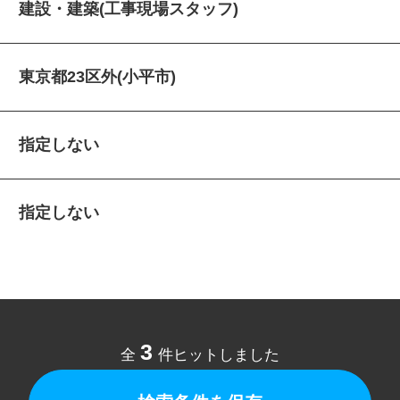
建設・建築(工事現場スタッフ)
東京都23区外(小平市)
指定しない
指定しない
3
全
件ヒットしました