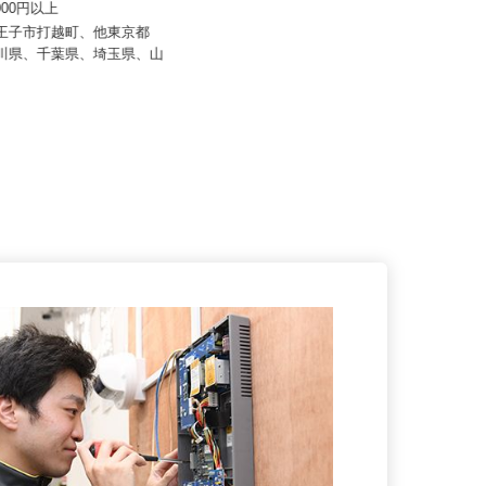
 齋藤組
株式会社 ホクリク
0,000円以上
月給300,000円～350,000円以上
八王子市打越町、他東京都
奈川県、千葉県、埼玉県、山
東京都足立区梅島（東武スカイツリ
ーライン「梅島駅」 徒歩10分）