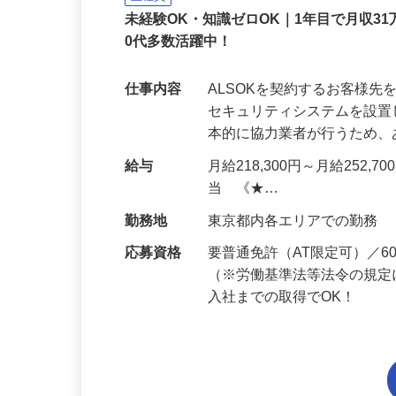
正社員
未経験OK・知識ゼロOK｜1年目で月収31
0代多数活躍中！
仕事内容
ALSOKを契約するお客様
セキュリティシステムを設
本的に協力業者が行うため
給与
月給218,300円～月給252,
当 《★…
勤務地
東京都内各エリアでの勤務
応募資格
要普通免許（AT限定可）／
（※労働基準法等法令の規定
入社までの取得でOK！