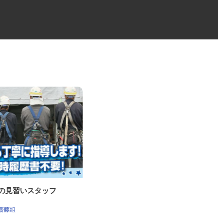
事の見習いスタッフ
根切り工事の作業スタッフ