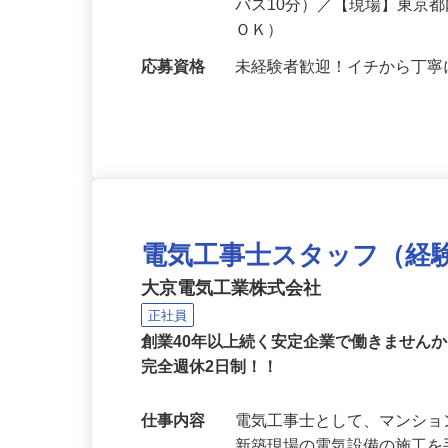
勤務地
東京都東久留米市中央町4-4
バス10分）／【現場】東京
ＯＫ）
応募資格
未経験者歓迎！イチから丁
電気工事士スタッフ（経
大京電気工業株式会社
正社員
創業40年以上続く安定企業で働きません
完全週休2日制！！