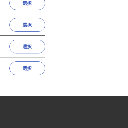
選択
選択
選択
選択