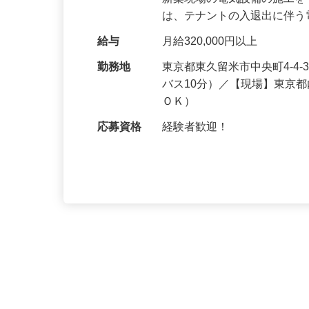
仕事内容
電気工事士として、マンシ
新築現場の電気設備の施工
は、テナントの入退出に伴
給与
月給320,000円以上
勤務地
東京都東久留米市中央町4-4
バス10分）／【現場】東京
ＯＫ）
応募資格
経験者歓迎！