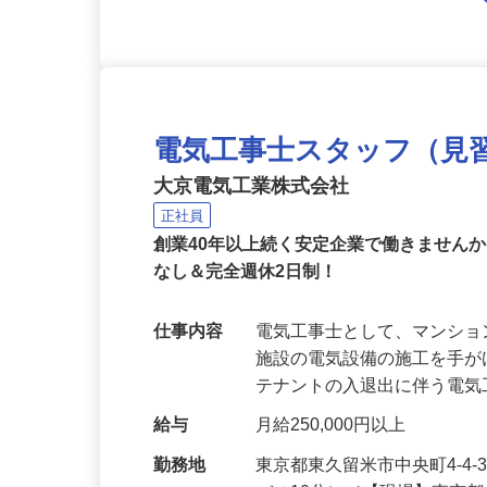
電気工事士スタッフ（見
大京電気工業株式会社
正社員
創業40年以上続く安定企業で働きません
なし＆完全週休2日制！
仕事内容
電気工事士として、マンシ
施設の電気設備の施工を手
テナントの入退出に伴う電
給与
月給250,000円以上