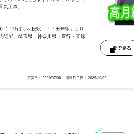
ョン・商業ビル・工場・老人ホームなどの
を手がけていただきます。商業ビルなどで
う電気工事、…
-30（「ひばりヶ丘駅」・「田無駅」より
都内近郊、埼玉県、神奈川県（直行・直帰
後で見
更新日： 2026/07/08 掲載終了日： 2026/10/09
1