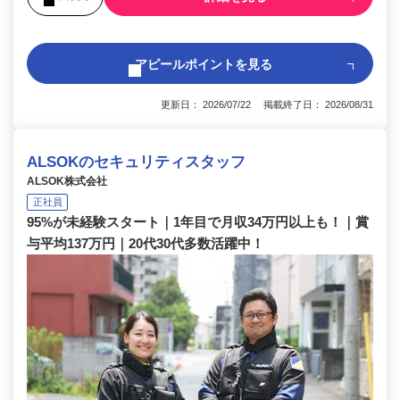
アピールポイントを見る
更新日： 2026/07/22 掲載終了日： 2026/08/31
ALSOKのセキュリティスタッフ
ALSOK株式会社
正社員
95%が未経験スタート｜1年目で月収34万円以上も！｜賞
与平均137万円｜20代30代多数活躍中！