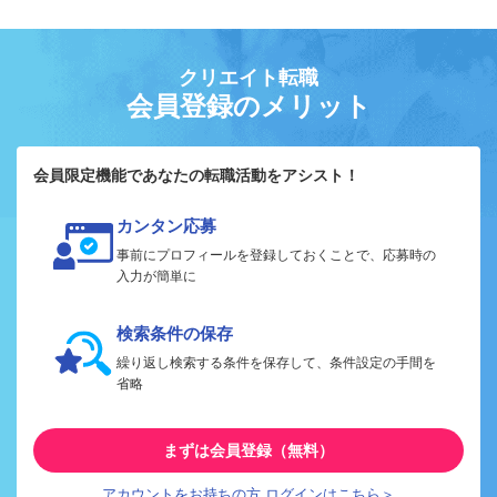
クリエイト転職
会員登録のメリット
会員限定機能であなたの転職活動をアシスト！
カンタン応募
事前にプロフィールを登録しておくことで、応募時の
入力が簡単に
検索条件の保存
繰り返し検索する条件を保存して、条件設定の手間を
省略
まずは会員登録（無料）
アカウントをお持ちの方 ログインはこちら＞