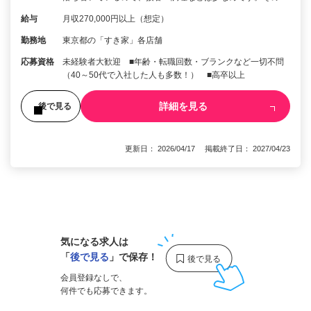
給与
月収270,000円以上（想定）
勤務地
東京都の「すき家」各店舗
応募資格
未経験者大歓迎 ■年齢・転職回数・ブランクなど一切不問
（40～50代で入社した人も多数！） ■高卒以上
詳細を見る
後で見る
更新日： 2026/04/17 掲載終了日： 2027/04/23
1
気になる求人は
「
後で見る
」で保存！
会員登録なしで、
何件でも応募できます。