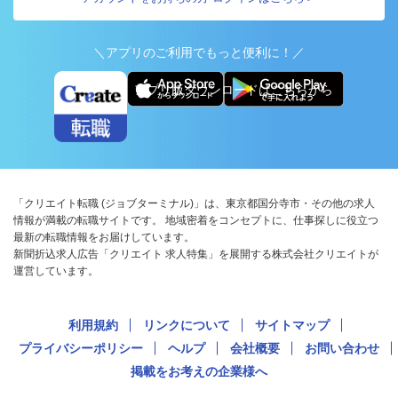
＼アプリのご利用でもっと便利に！／
アプリ版ダウンロードはこちらから
「クリエイト転職 (ジョブターミナル)」は、東京都国分寺市・その他の求人
情報が満載の転職サイトです。 地域密着をコンセプトに、仕事探しに役立つ
最新の転職情報をお届けしています。
新聞折込求人広告「クリエイト 求人特集」を展開する株式会社クリエイトが
運営しています。
利用規約
リンクについて
サイトマップ
プライバシーポリシー
ヘルプ
会社概要
お問い合わせ
掲載をお考えの企業様へ