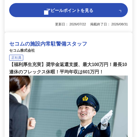
アピールポイントを見る
更新日： 2026/07/22 掲載終了日： 2026/08/31
セコムの施設内常駐警備スタッフ
セコム株式会社
正社員
【福利厚生充実】奨学金返還支援、最大100万円！最長10
連休のフレックス休暇！平均年収は601万円！