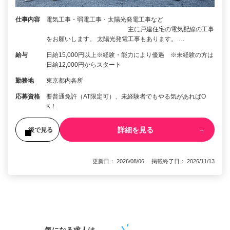
仕事内容
電気工事・弱電工事・太陽光発電工事など
主に戸建住宅の電気配線の工事
をお願いします。 太陽光発電工事もあります。 …
給与
日給15,000円以上※経験・能力により優遇 ※未経験の方は
日給12,000円からスタート
勤務地
東京都内各所
応募資格
要普通免許（AT限定可）、未経験者でもやる気があればO
K！
詳細を見る
後で見る
更新日： 2026/08/06 掲載終了日： 2026/11/13
1
気になる求人は