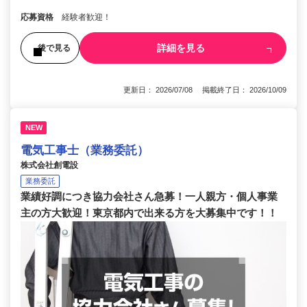
応募資格
経験者歓迎！
詳細を見る
後で見る
更新日： 2026/07/08 掲載終了日： 2026/10/09
NEW
電気工事士（業務委託）
株式会社創電設
業務委託
業績好調につき協力会社さん急募！一人親方・個人事業
主の方大歓迎！東京都内で出来る方を大募集中です！！