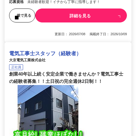
応募資格
未経験者歓迎！イチから丁寧に指導します！
詳細を見る
後で見る
更新日： 2026/07/08 掲載終了日： 2026/10/09
電気工事士スタッフ（経験者）
大京電気工業株式会社
正社員
創業40年以上続く安定企業で働きませんか？電気工事士
の経験者募集！！土日祝の完全週休2日制！！