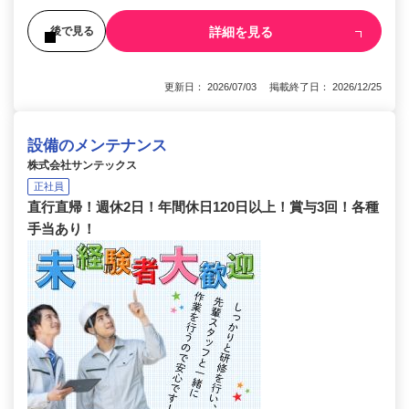
詳細を見る
後で見る
更新日： 2026/07/03 掲載終了日： 2026/12/25
設備のメンテナンス
株式会社サンテックス
正社員
直行直帰！週休2日！年間休日120日以上！賞与3回！各種
手当あり！