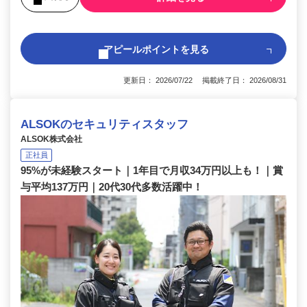
アピールポイントを見る
更新日： 2026/07/22 掲載終了日： 2026/08/31
ALSOKのセキュリティスタッフ
ALSOK株式会社
正社員
95%が未経験スタート｜1年目で月収34万円以上も！｜賞
与平均137万円｜20代30代多数活躍中！