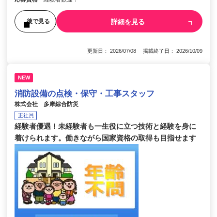
詳細を見る
後で見る
更新日： 2026/07/08 掲載終了日： 2026/10/09
NEW
消防設備の点検・保守・工事スタッフ
株式会社 多摩綜合防災
正社員
経験者優遇！未経験者も一生役に立つ技術と経験を身に
着けられます。働きながら国家資格の取得も目指せます