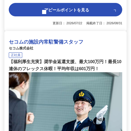
アピールポイントを見る
更新日： 2026/07/22 掲載終了日： 2026/08/31
セコムの施設内常駐警備スタッフ
セコム株式会社
正社員
【福利厚生充実】奨学金返還支援、最大100万円！最長10
連休のフレックス休暇！平均年収は601万円！