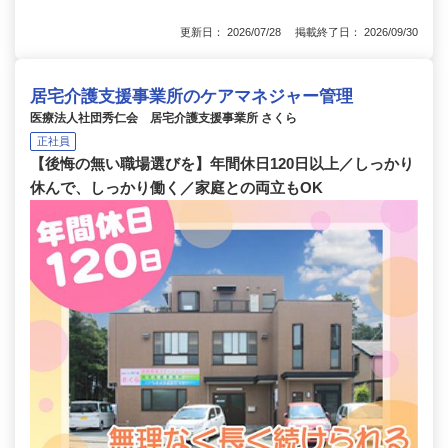
更新日： 2026/07/28 掲載終了日： 2026/09/30
居宅介護支援事業所のケアマネジャー管理
医療法人社団秀仁会 居宅介護支援事業所 さくら
正社員
【後悔の無い職場選びを】年間休日120日以上／しっかり
休んで、しっかり働く／家庭との両立もOK