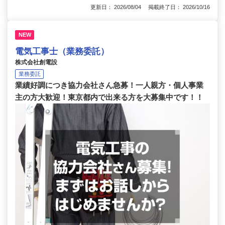
更新日： 2026/08/04 掲載終了日： 2026/10/16
NEW
電気工事士（業務委託）
株式会社創電設
業務委託
業績好調につき協力会社さん急募！一人親方・個人事業
主の方大歓迎！東京都内で出来る方を大募集中です！！