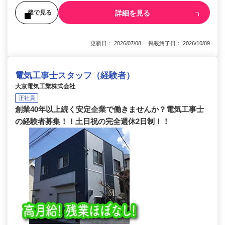
詳細を見る
後で見る
更新日： 2026/07/08 掲載終了日： 2026/10/09
電気工事士スタッフ（経験者）
大京電気工業株式会社
正社員
創業40年以上続く安定企業で働きませんか？電気工事士
の経験者募集！！土日祝の完全週休2日制！！