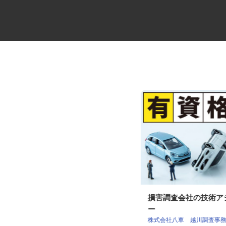
コミュニティバスの運転士
損害調査会社の技術
ー