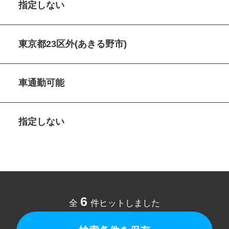
指定しない
東京都23区外(あきる野市)
車通勤可能
指定しない
6
全
件ヒットしました