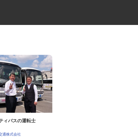
ニティバスの運転士
損害調査会社の技術アジャスタ
ー