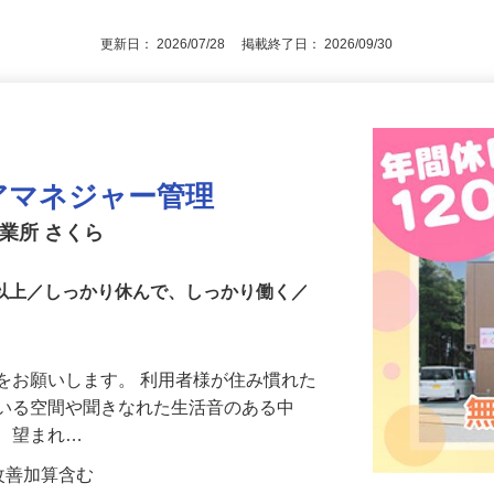
免許
更新日： 2026/07/28 掲載終了日： 2026/09/30
アマネジャー管理
業所 さくら
日以上／しっかり休んで、しっかり働く／
をお願いします。 利用者様が住み慣れた
ている空間や聞きなれた生活音のある中