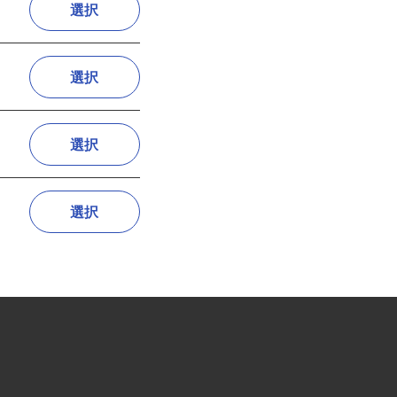
選択
選択
選択
選択