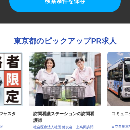
検索条件を保存
東京都のピックアップPR求人
アジャスタ
訪問看護ステーションの訪問看
コミュ
護師