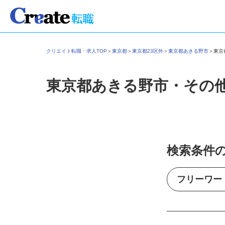
クリエイト転職・求人TOP
＞
東京都
＞
東京都23区外
＞
東京都あきる野市
＞
東
東京都あきる野市・その
検索条件