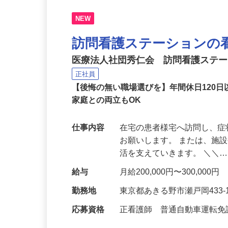
NEW
訪問看護ステーションの
医療法人社団秀仁会 訪問看護ステー
正社員
【後悔の無い職場選びを】年間休日120
家庭との両立もOK
仕事内容
在宅の患者様宅へ訪問し、
お願いします。 または、施
活を支えていきます。 ＼＼
給与
月給200,000円〜300,000円
勤務地
東京都あきる野市瀬戸岡433