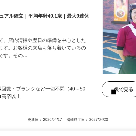
舗スタッフ／深夜
アル確立｜平均年齢49.1歳｜最大9連休
』で、店内清掃や翌日の準備を中心とした
します。お客様の来店も落ち着いているの
めです。その…
職回数・ブランクなど一切不問（40～50
後で見
■高卒以上
更新日： 2026/04/17 掲載終了日： 2027/04/23