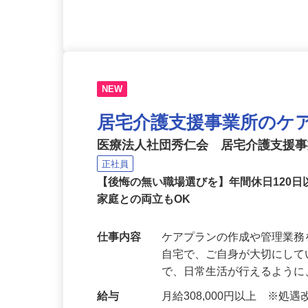
応募資格
正看護師 普通自動車運転
NEW
居宅介護支援事業所のケ
医療法人社団秀仁会 居宅介護支援事
正社員
【後悔の無い職場選びを】年間休日120
家庭との両立もOK
仕事内容
ケアプランの作成や管理業務
自宅で、ご自身が大切にし